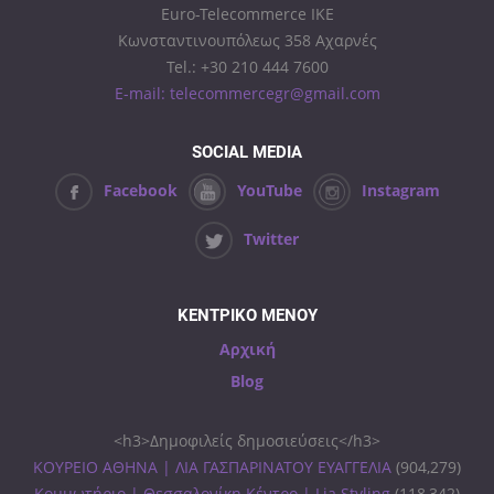
Euro-Telecommerce IKE
Κωνσταντινουπόλεως 358 Αχαρνές
Tel.: +30 210 444 7600
E-mail: telecommercegr@gmail.com
SOCIAL MEDIA
Facebook
YouTube
Instagram
Twitter
ΚΕΝΤΡΙΚΟ ΜΕΝΟΥ
Αρχική
Blog
<h3>Δημοφιλείς δημοσιεύσεις</h3>
ΚΟΥΡΕΙΟ ΑΘΗΝΑ | ΛΙΑ ΓΑΣΠΑΡΙΝΑΤΟΥ ΕΥΑΓΓΕΛΙΑ
(904,279)
Κομμωτήριο | Θεσσαλονίκη Κέντρο | Lia Styling
(118,342)