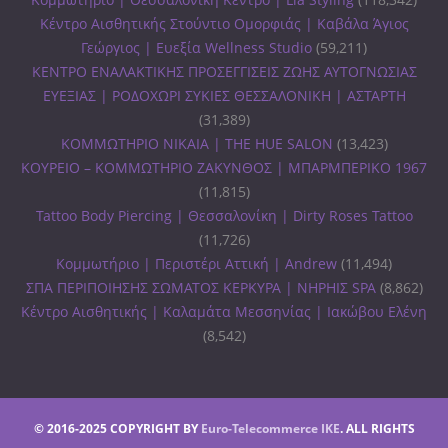
Κέντρο Αισθητικής Στούντιο Ομορφιάς | Καβάλα Άγιος
Γεώργιος | Ευεξία Wellness Studio
(59,211)
ΚΕΝΤΡΟ ΕΝΑΛΑΚΤΙΚΗΣ ΠΡΟΣΕΓΓΙΣΕΙΣ ΖΩΗΣ ΑΥΤΟΓΝΩΣΙΑΣ
ΕΥΕΞΙΑΣ | ΡΟΔΟΧΩΡΙ ΣΥΚΙΕΣ ΘΕΣΣΑΛΟΝΙΚΗ | ΑΣΤΑΡΤΗ
(31,389)
ΚΟΜΜΩΤΗΡΙΟ ΝΙΚΑΙΑ | THE HUE SALON
(13,423)
ΚΟΥΡΕΙΟ – ΚΟΜΜΩΤΗΡΙΟ ΖΑΚΥΝΘΟΣ | ΜΠΑΡΜΠΕΡΙΚΟ 1967
(11,815)
Tattoo Body Piercing | Θεσσαλονίκη | Dirty Roses Tattoo
(11,726)
Κομμωτήριο | Περιστέρι Αττική | Andrew
(11,494)
ΣΠΑ ΠΕΡΙΠΟΙΗΣΗΣ ΣΩΜΑΤΟΣ ΚΕΡΚΥΡΑ | ΝΗΡΗΙΣ SPA
(8,862)
Κέντρο Αισθητικής | Καλαμάτα Μεσσηνίας | Ιακώβου Ελένη
(8,542)
© 2016-2025 COPYRIGHT BY
Euro-Telecommerce IKE
. ALL RIGHTS