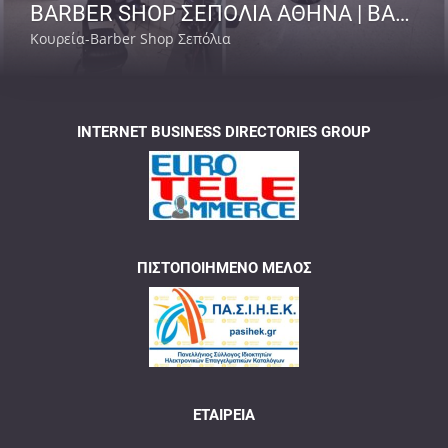
BARBER SHOP ΣΕΠΟΛΙΑ ΑΘΗΝΑ | BARBER SENPAI
Κουρεία-Barber Shop Σεπόλια
INTERNET BUSINESS DIRECTORIES GROUP
ΠΙΣΤΟΠΟΙΗΜΈΝΟ ΜΈΛΟΣ
ΕΤΑΙΡΕΊΑ