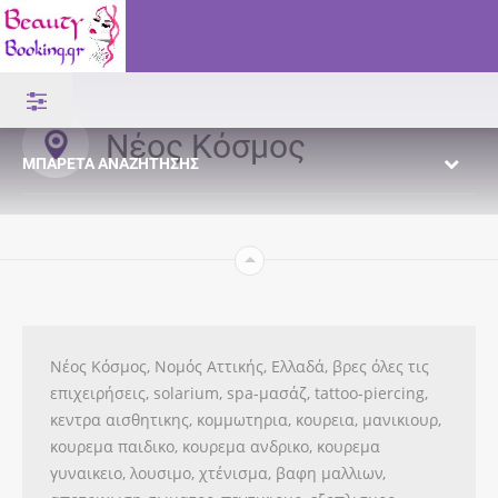
Νέος Κόσμος
ΜΠΑΡΈΤΑ ΑΝΑΖΉΤΗΣΗΣ
Νέος Κόσμος, Νομός Αττικής, Ελλαδά, βρες όλες τις
επιχειρήσεις, solarium, spa-μασάζ, tattoo-piercing,
κεντρα αισθητικης, κομμωτηρια, κουρεια, μανικιουρ,
κουρεμα παιδικο, κουρεμα ανδρικο, κουρεμα
γυναικειο, λουσιμο, χτένισμα, βαφη μαλλιων,