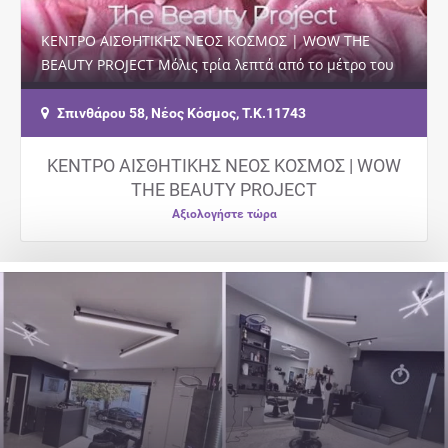
ΚΕΝΤΡΟ ΑΙΣΘΗΤΙΚΗΣ ΝΕΟΣ ΚΟΣΜΟΣ | WOW THE
BEAUTY PROJECT Μόλις τρία λεπτά από το μέτρο του
Νέου Κόσμου ένας παραδεισένιος κόσμος ομορφιάς
σας…
Σπινθάρου 58, Νέος Κόσμος, Τ.Κ.11743
ΚΕΝΤΡΟ ΑΙΣΘΗΤΙΚΗΣ ΝΕΟΣ ΚΟΣΜΟΣ | WOW
THE BEAUTY PROJECT
Αξιολογήστε τώρα