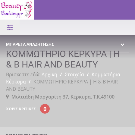
ΜΠΑΡΈΤΑ ΑΝΑΖΉΤΗΣΗΣ
ΚΟΜΜΩΤΗΡΙΟ ΚΕΡΚΥΡΑ | H
& B HAIR AND BEAUTY
Βρίσκεστε εδώ:
Αρχική
/
Στοιχεία
/
Κομμωτήρια
Κέρκυρα
/
ΚΟΜΜΩΤΗΡΙΟ ΚΕΡΚΥΡΑ | H & B HAIR
AND BEAUTY
Μιλτιάδη Μαργαρίτη 37, Κέρκυρα, Τ.Κ.49100
0
ΧΩΡΊΣ ΚΡΙΤΙΚΈΣ