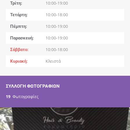
Τρίτη
10:00-19:00
Τετάρτη
10:00-18:00
Πέμπτη
10:00-19:00
Παρασκευή
10:00-19:00
Σάββατο
10:00-18:00
Κυριακή
Κλειστά
ΣΥΛΛΟΓΉ ΦΩΤΟΓΡΑΦΙΏΝ
19
Φωτογραφίες