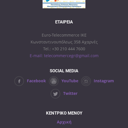
ΕΤΑΙΡΕΊΑ
Euro-Telecommerce IKE
Κωνσταντινουπόλεως 358 Αχαρνές
Tel.: +30 210 444 7600
E-mail: telecommercegr@gmail.com
SOCIAL MEDIA
Facebook
YouTube
Instagram
Twitter
ΚΕΝΤΡΙΚΟ ΜΕΝΟΥ
Αρχική