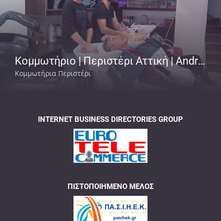
Κομμωτήριο | Περιστέρι Αττική | Andrew
Κομμωτήρια Περιστέρι
INTERNET BUSINESS DIRECTORIES GROUP
ΠΙΣΤΟΠΟΙΗΜΈΝΟ ΜΈΛΟΣ