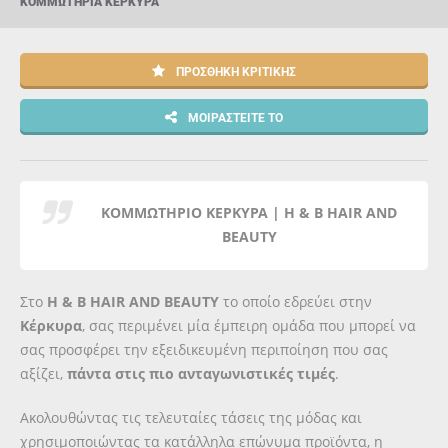
ΚΟΜΜΩΤΉΡΙΑ ΚΈΡΚΥΡΑ
ΠΡΟΣΘΉΚΗ ΚΡΙΤΙΚΉΣ
ΜΟΙΡΑΣΤΕΊΤΕ ΤΟ
ΚΟΜΜΩΤΗΡΙΟ ΚΕΡΚΥΡΑ | H & B HAIR AND
BEAUTY
Στο
H & B HAIR AND BEAUTY
το οποίο εδρεύει στην
Κέρκυρα
, σας περιμένει μία έμπειρη ομάδα που μπορεί να
σας προσφέρει την εξειδικευμένη περιποίηση που σας
αξίζει,
πάντα στις πιο ανταγωνιστικές τιμές
.
Ακολουθώντας τις τελευταίες τάσεις της μόδας και
χρησιμοποιώντας τα κατάλληλα επώνυμα προϊόντα, η