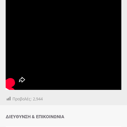
Προβολές:
2,944
ΔΙΕΎΘΥΝΣΗ & ΕΠΙΚΟΙΝΩΝΊΑ