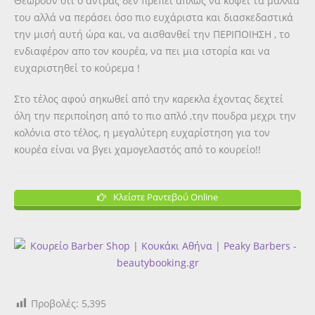
Θεωρούν ότι ο άντρας δεν πρέπει απλώς να κόψει τα μαλλιά
του αλλά να περάσει όσο πιο ευχάριστα και διασκεδαστικά
την μισή αυτή ώρα και, να αισθανθεί την ΠΕΡΙΠΟΙΗΣΗ , το
ενδιαφέρον απο τον κουρέα, να πει μια ιστορία και να
ευχαριστηθεί το κούρεμα !
Στο τέλος αφού σηκωθεί από την καρεκλα έχοντας δεχτεί
όλη την περιποίηση από το πιο απλό ,την πουδρα μεχρι την
κολόνια στο τέλος, η μεγαλύτερη ευχαρίστηση για τον
κουρέα είναι να βγει χαμογελαστός από το κουρείο!!
Κλείστε Ραντεβού Online
Προβολές:
5,395