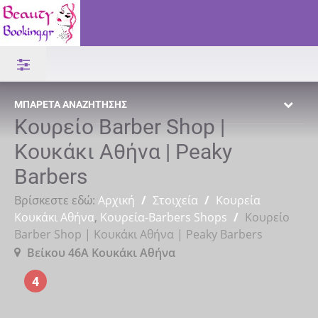
ΜΠΑΡΈΤΑ ΑΝΑΖΉΤΗΣΗΣ
Κουρείο Barber Shop |
Κουκάκι Αθήνα | Peaky
Barbers
Βρίσκεστε εδώ:
Αρχική
/
Στοιχεία
/
Κουρεία
Κουκάκι Αθήνα
,
Κουρεία-Barbers Shops
/
Κουρείο
Barber Shop | Κουκάκι Αθήνα | Peaky Barbers
Βείκου 46Α Κουκάκι Αθήνα
4