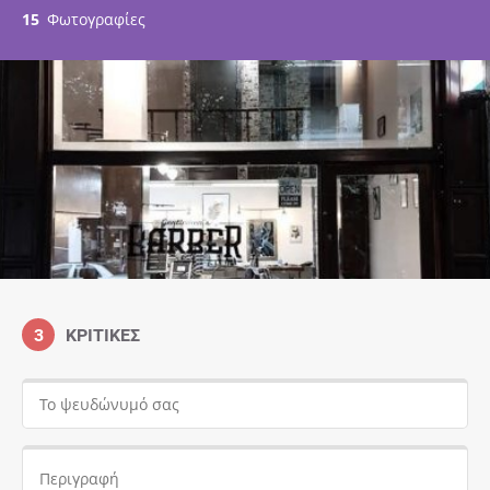
15
Φωτογραφίες
3
ΚΡΙΤΙΚΈΣ