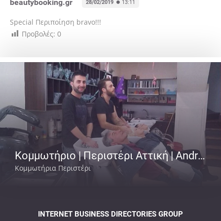
beautybooking.gr
28/02/2019
13:11
Special Περιποίηση bravo!!!
Προβολές:
0
Κομμωτήριο | Περιστέρι Αττική | Andrew
Κομμωτήρια Περιστέρι
INTERNET BUSINESS DIRECTORIES GROUP