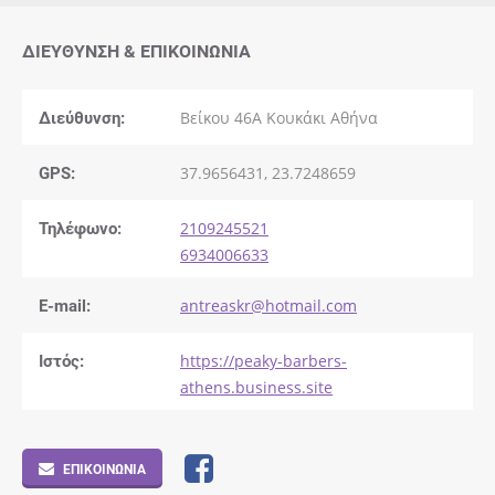
ΔΙΕΎΘΥΝΣΗ & ΕΠΙΚΟΙΝΩΝΊΑ
Διεύθυνση:
Βείκου 46Α Κουκάκι Αθήνα
GPS:
37.9656431, 23.7248659
Τηλέφωνο:
2109245521
6934006633
E-mail:
antreaskr@hotmail.com
Ιστός:
https://peaky-barbers-
athens.business.site
ΕΠΙΚΟΙΝΩΝΊΑ