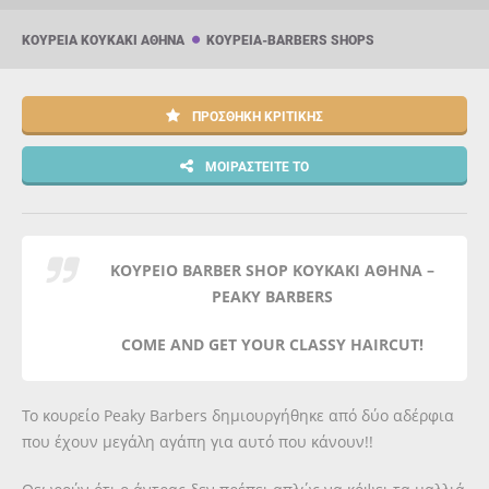
ΚΟΥΡΕΊΑ ΚΟΥΚΆΚΙ ΑΘΉΝΑ
ΚΟΥΡΕΊΑ-BARBERS SHOPS
ΠΡΟΣΘΉΚΗ ΚΡΙΤΙΚΉΣ
ΜΟΙΡΑΣΤΕΊΤΕ ΤΟ
ΚΟΥΡΕΙΟ BARBER SHOP ΚΟΥΚΑΚΙ ΑΘΗΝΑ –
PEAKY BARBERS
COME AND GET YOUR CLASSY HAIRCUT!
Το κουρείο Peaky Barbers δημιουργήθηκε από δύο αδέρφια
που έχουν μεγάλη αγάπη για αυτό που κάνουν!!