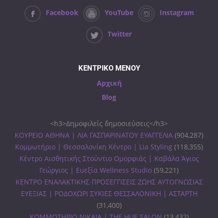
Facebook
YouTube
Instagram
Twitter
ΚΕΝΤΡΙΚΟ ΜΕΝΟΥ
Αρχική
Blog
<h3>Δημοφιλείς δημοσιεύσεις</h3>
ΚΟΥΡΕΙΟ ΑΘΗΝΑ | ΛΙΑ ΓΑΣΠΑΡΙΝΑΤΟΥ ΕΥΑΓΓΕΛΙΑ
(904,287)
Κομμωτήριο | Θεσσαλονίκη Κέντρο | Lia Styling
(118,355)
Κέντρο Αισθητικής Στούντιο Ομορφιάς | Καβάλα Άγιος
Γεώργιος | Ευεξία Wellness Studio
(59,221)
ΚΕΝΤΡΟ ΕΝΑΛΑΚΤΙΚΗΣ ΠΡΟΣΕΓΓΙΣΕΙΣ ΖΩΗΣ ΑΥΤΟΓΝΩΣΙΑΣ
ΕΥΕΞΙΑΣ | ΡΟΔΟΧΩΡΙ ΣΥΚΙΕΣ ΘΕΣΣΑΛΟΝΙΚΗ | ΑΣΤΑΡΤΗ
(31,400)
ΚΟΜΜΩΤΗΡΙΟ ΝΙΚΑΙΑ | THE HUE SALON
(13,432)