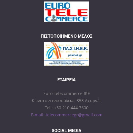
ΠΙΣΤΟΠΟΙΗΜΈΝΟ ΜΈΛΟΣ
ΕΤΑΙΡΕΊΑ
Euro-Telecommerce IKE
Κωνσταντινουπόλεως 358 Αχαρνές
Tel.: +30 210 444 7600
E-mail: telecommercegr@gmail.com
SOCIAL MEDIA