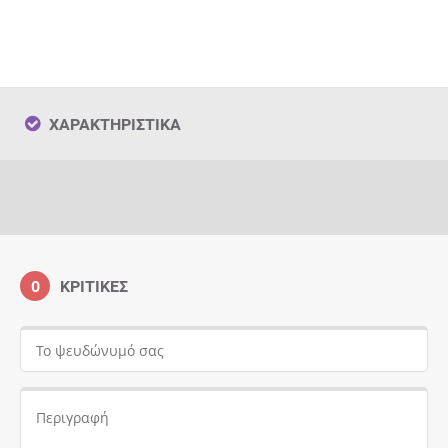
ΧΑΡΑΚΤΗΡΙΣΤΙΚΆ
0
ΚΡΙΤΙΚΈΣ