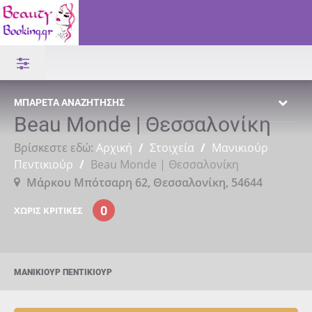
ΜΠΑΡΈΤΑ ΑΝΑΖΉΤΗΣΗΣ
Beau Monde | Θεσσαλονίκη
Βρίσκεστε εδώ:
Αρχική
/
Στοιχεία
/
Μανικιούρ
Πεντικιούρ
/
Beau Monde | Θεσσαλονίκη
Μάρκου Μπότσαρη 62, Θεσσαλονίκη, 54644
0
ΧΩΡΊΣ ΚΡΙΤΙΚΈΣ
ΜΑΝΙΚΙΟΎΡ ΠΕΝΤΙΚΙΟΎΡ