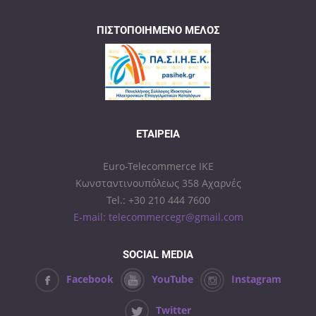
ΠΙΣΤΟΠΟΙΗΜΈΝΟ ΜΈΛΟΣ
ΕΤΑΙΡΕΊΑ
Euro-Telecommerce IKE
Κωνσταντινουπόλεως 358 Αχαρνές
Tel.: +30 210 444 7600
E-mail: telecommercegr@gmail.com
SOCIAL MEDIA
Facebook
YouTube
Instagram
Twitter