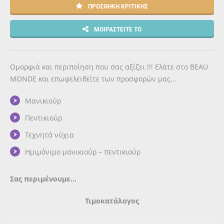
ΠΡΟΣΘΉΚΗ ΚΡΙΤΙΚΉΣ
ΜΟΙΡΑΣΤΕΊΤΕ ΤΟ
Ομορφιά και περιποίηση που σας αξίζει !!! Ελάτε στο BEAU
MONDE και επωφελειθείτε των προσφορών μας…
Μανικιούρ
Πεντικιούρ
Τεχνητά νύχια
Ημιμόνιμο μανικιούρ – πεντικιούρ
Σας περιμένουμε…
Τιμοκατάλογος