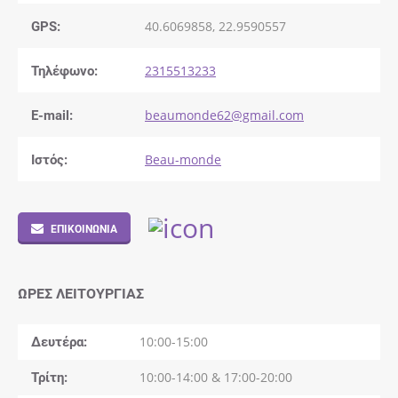
GPS:
40.6069858, 22.9590557
Τηλέφωνο:
2315513233
E-mail:
beaumonde62@gmail.com
Ιστός:
Beau-monde
ΕΠΙΚΟΙΝΩΝΊΑ
ΏΡΕΣ ΛΕΙΤΟΥΡΓΊΑΣ
Δευτέρα
10:00-15:00
Τρίτη
10:00-14:00 & 17:00-20:00