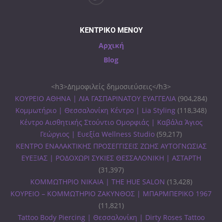
ΚΕΝΤΡΙΚΟ ΜΕΝΟΥ
Αρχική
Blog
<h3>Δημοφιλείς δημοσιεύσεις</h3>
ΚΟΥΡΕΙΟ ΑΘΗΝΑ | ΛΙΑ ΓΑΣΠΑΡΙΝΑΤΟΥ ΕΥΑΓΓΕΛΙΑ
(904,284)
Κομμωτήριο | Θεσσαλονίκη Κέντρο | Lia Styling
(118,348)
Κέντρο Αισθητικής Στούντιο Ομορφιάς | Καβάλα Άγιος
Γεώργιος | Ευεξία Wellness Studio
(59,217)
ΚΕΝΤΡΟ ΕΝΑΛΑΚΤΙΚΗΣ ΠΡΟΣΕΓΓΙΣΕΙΣ ΖΩΗΣ ΑΥΤΟΓΝΩΣΙΑΣ
ΕΥΕΞΙΑΣ | ΡΟΔΟΧΩΡΙ ΣΥΚΙΕΣ ΘΕΣΣΑΛΟΝΙΚΗ | ΑΣΤΑΡΤΗ
(31,397)
ΚΟΜΜΩΤΗΡΙΟ ΝΙΚΑΙΑ | THE HUE SALON
(13,428)
ΚΟΥΡΕΙΟ – ΚΟΜΜΩΤΗΡΙΟ ΖΑΚΥΝΘΟΣ | ΜΠΑΡΜΠΕΡΙΚΟ 1967
(11,821)
Tattoo Body Piercing | Θεσσαλονίκη | Dirty Roses Tattoo