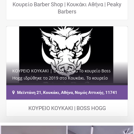
Κουρείο Barber Shop | Κουκάκι Αθήνα | Peaky
Barbers
ΚΟΥΡΕΙΟ ΚΟΥΚΑΚΙ | BOSS HOGG Το κουρείο Boss
Hogg ιδρύθηκε το 2019 στο Κουκάκι. Το κουρείο
προσφέρει μία ευρεία γκάμα υπηρεσιών για τον…
Μεϊντάνη 21, Κουκάκι, Αθήνα, Νομός Αττικής, 11741
ΚΟΥΡΕΙΟ ΚΟΥΚΑΚΙ | BOSS HOGG