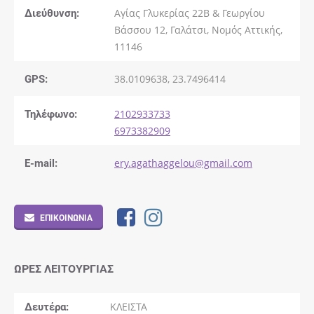
Διεύθυνση:
Αγίας Γλυκερίας 22Β & Γεωργίου
Βάσσου 12, Γαλάτσι, Νομός Αττικής,
11146
GPS:
38.0109638, 23.7496414
Τηλέφωνο:
2102933733
6973382909
E-mail:
ery.agathaggelou@gmail.com
ΕΠΙΚΟΙΝΩΝΊΑ
ΏΡΕΣ ΛΕΙΤΟΥΡΓΊΑΣ
Δευτέρα
ΚΛΕΙΣΤΑ