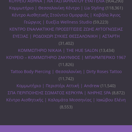
ΚΟΥΡΕΙΟ ΑΘΗΝΑ | ΛΙΑ ΓΑΣΠΑΡΙΝΑΤΟΥ ΕΥΑΓΓΕΛΙΑ
(904,290)
Κομμωτήριο | Θεσσαλονίκη Κέντρο | Lia Styling
(118,361)
Κέντρο Αισθητικής Στούντιο Ομορφιάς | Καβάλα Άγιος
Γεώργιος | Ευεξία Wellness Studio
(59,223)
ΚΕΝΤΡΟ ΕΝΑΛΑΚΤΙΚΗΣ ΠΡΟΣΕΓΓΙΣΕΙΣ ΖΩΗΣ ΑΥΤΟΓΝΩΣΙΑΣ
ΕΥΕΞΙΑΣ | ΡΟΔΟΧΩΡΙ ΣΥΚΙΕΣ ΘΕΣΣΑΛΟΝΙΚΗ | ΑΣΤΑΡΤΗ
(31,402)
ΚΟΜΜΩΤΗΡΙΟ ΝΙΚΑΙΑ | THE HUE SALON
(13,434)
ΚΟΥΡΕΙΟ – ΚΟΜΜΩΤΗΡΙΟ ΖΑΚΥΝΘΟΣ | ΜΠΑΡΜΠΕΡΙΚΟ 1967
(11,826)
Tattoo Body Piercing | Θεσσαλονίκη | Dirty Roses Tattoo
(11,742)
Κομμωτήριο | Περιστέρι Αττική | Andrew
(11,540)
ΣΠΑ ΠΕΡΙΠΟΙΗΣΗΣ ΣΩΜΑΤΟΣ ΚΕΡΚΥΡΑ | ΝΗΡΗΙΣ SPA
(8,872)
Κέντρο Αισθητικής | Καλαμάτα Μεσσηνίας | Ιακώβου Ελένη
(8,553)