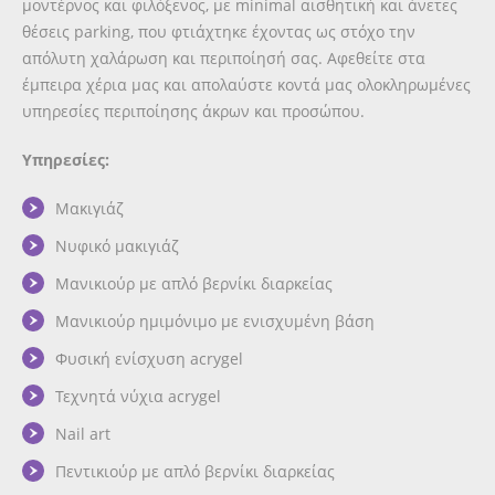
μοντέρνος και φιλόξενος, με minimal αισθητική και άνετες
θέσεις parking, που φτιάχτηκε έχοντας ως στόχο την
απόλυτη χαλάρωση και περιποίησή σας. Αφεθείτε στα
έμπειρα χέρια μας και απολαύστε κοντά μας ολοκληρωμένες
υπηρεσίες περιποίησης άκρων και προσώπου.
Υπηρεσίες:
Μακιγιάζ
Νυφικό μακιγιάζ
Μανικιούρ με απλό βερνίκι διαρκείας
Μανικιούρ ημιμόνιμο με ενισχυμένη βάση
Φυσική ενίσχυση acrygel
Τεχνητά νύχια acrygel
Nail art
Πεντικιούρ με απλό βερνίκι διαρκείας