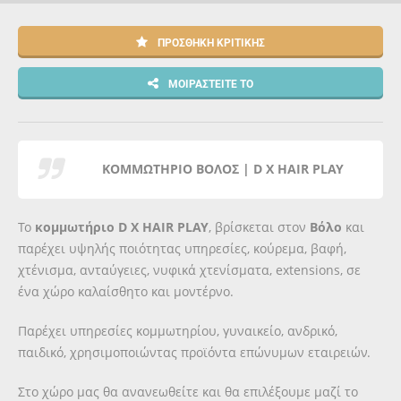
ΠΡΟΣΘΉΚΗ ΚΡΙΤΙΚΉΣ
ΜΟΙΡΑΣΤΕΊΤΕ ΤΟ
ΚΟΜΜΩΤΗΡΙΟ ΒΟΛΟΣ | D X HAIR PLAY
Το
κομμωτήριο D X HAIR PLAY
, βρίσκεται στον
Βόλο
και
παρέχει υψηλής ποιότητας υπηρεσίες, κούρεμα, βαφή,
χτένισμα, ανταύγειες, νυφικά χτενίσματα, extensions, σε
ένα χώρο καλαίσθητο και μοντέρνο.
Παρέχει υπηρεσίες κομμωτηρίου, γυναικείο, ανδρικό,
παιδικό, χρησιμοποιώντας προϊόντα επώνυμων εταιρειών.
Στο χώρο μας θα ανανεωθείτε και θα επιλέξουμε μαζί το