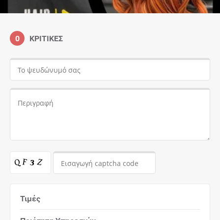
0
ΚΡΙΤΙΚΈΣ
Τιμές