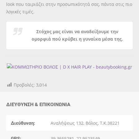
look που ταιριάζει στην προσωπικότητά σας, πάντα στις πιο
λογικές τιμές.
Στόχος μας είναι να αναδείξουμε την
ομορφιά πού κρύβει η γυναίκα μέσα της.
Προβολές:
3,014
ΔΙΕΎΘΥΝΣΗ & ΕΠΙΚΟΙΝΩΝΊΑ
Διεύθυνση:
Αναλήψεως 132, Βόλος, Τ.Κ.38221
GPS:
39.3655281, 22.9523549