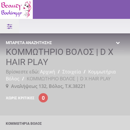
ΜΠΑΡΈΤΑ ΑΝΑΖΉΤΗΣΗΣ
ΚΟΜΜΩΤΗΡΙΟ ΒΟΛΟΣ | D X
HAIR PLAY
Βρίσκεστε εδώ:
Αρχική
/
Στοιχεία
/
Κομμωτήρια
Βόλος
/
ΚΟΜΜΩΤΗΡΙΟ ΒΟΛΟΣ | D X HAIR PLAY
Αναλήψεως 132, Βόλος, Τ.Κ.38221
0
ΧΩΡΊΣ ΚΡΙΤΙΚΈΣ
ΚΟΜΜΩΤΉΡΙΑ ΒΌΛΟΣ