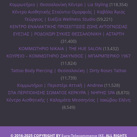
Κομμωτήριο | Θεσσαλονίκη Κέντρο | Lia Styling
(118,354)
Κέντρο Αισθητικής Στούντιο Ομορφιάς | Καβάλα Άγιος
Γεώργιος | Ευεξία Wellness Studio
(59,221)
ΚΕΝΤΡΟ ΕΝΑΛΑΚΤΙΚΗΣ ΠΡΟΣΕΓΓΙΣΕΙΣ ΖΩΗΣ ΑΥΤΟΓΝΩΣΙΑΣ
ΕΥΕΞΙΑΣ | ΡΟΔΟΧΩΡΙ ΣΥΚΙΕΣ ΘΕΣΣΑΛΟΝΙΚΗ | ΑΣΤΑΡΤΗ
(31,400)
ΚΟΜΜΩΤΗΡΙΟ ΝΙΚΑΙΑ | THE HUE SALON
(13,432)
ΚΟΥΡΕΙΟ – ΚΟΜΜΩΤΗΡΙΟ ΖΑΚΥΝΘΟΣ | ΜΠΑΡΜΠΕΡΙΚΟ 1967
(11,824)
Tattoo Body Piercing | Θεσσαλονίκη | Dirty Roses Tattoo
(11,739)
Κομμωτήριο | Περιστέρι Αττική | Andrew
(11,528)
ΣΠΑ ΠΕΡΙΠΟΙΗΣΗΣ ΣΩΜΑΤΟΣ ΚΕΡΚΥΡΑ | ΝΗΡΗΙΣ SPA
(8,870)
Κέντρο Αισθητικής | Καλαμάτα Μεσσηνίας | Ιακώβου Ελένη
(8,549)
© 2016-2025 COPYRIGHT BY
Euro-Telecommerce IKE
. ALL RIGHTS