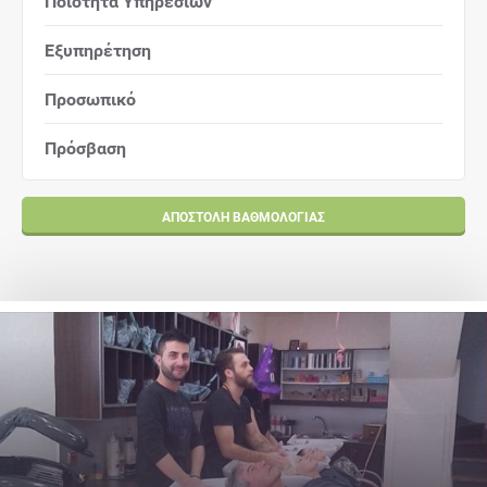
Ποιότητα Υπηρεσιών
Εξυπηρέτηση
Προσωπικό
Πρόσβαση
ΑΠΟΣΤΟΛΉ ΒΑΘΜΟΛΟΓΊΑΣ