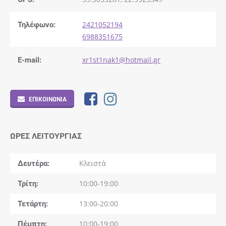
Τηλέφωνο:
2421052194
6988351675
E-mail:
xr1st1nak1@hotmail.gr
ΕΠΙΚΟΙΝΩΝΊΑ
ΏΡΕΣ ΛΕΙΤΟΥΡΓΊΑΣ
Δευτέρα
Κλειστά
Τρίτη
10:00-19:00
Τετάρτη
13:00-20:00
Πέμπτη
10:00-19:00