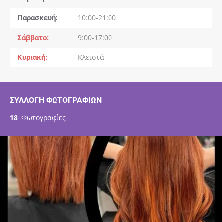
Παρασκευή
10:00-21:00
Σάββατο
9:00-17:00
Κυριακή
Κλειστά
ΣΥΛΛΟΓΉ ΦΩΤΟΓΡΑΦΙΏΝ
18
Φωτογραφίες