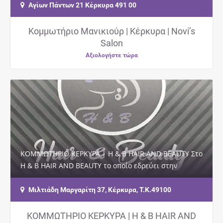
Αγίων Πάντων 21 Κέρκυρα 491 00
Κομμωτήριο Μανικιούρ | Κέρκυρα | Novi’s
Salon
Αξιολογήστε τώρα
ΚΟΜΜΩΤΗΡΙΟ ΚΕΡΚΥΡΑ | H & B HAIR AND BEAUTY Στο
H & B HAIR AND BEAUTY το οποίο εδρεύει στην
Κέρκυρα, σας περιμένει μία έμπειρη…
Μιλτιάδη Μαργαρίτη 37, Κέρκυρα, Τ.Κ.49100
ΚΟΜΜΩΤΗΡΙΟ ΚΕΡΚΥΡΑ | H & B HAIR AND