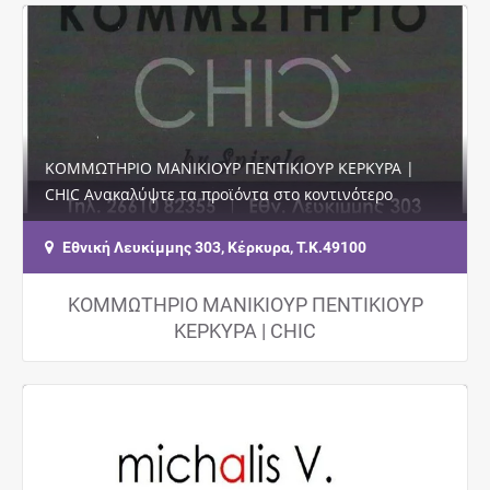
ΚΟΜΜΩΤΗΡΙΟ ΜΑΝΙΚΙΟΥΡ ΠΕΝΤΙΚΙΟΥΡ ΚΕΡΚΥΡΑ |
CHIC Ανακαλύψτε τα προϊόντα στο κοντινότερο
κομμωτήριο L’Oréal Professionnel στην περιοχή…
Εθνική Λευκίμμης 303, Κέρκυρα, Τ.Κ.49100
ΚΟΜΜΩΤΗΡΙΟ ΜΑΝΙΚΙΟΥΡ ΠΕΝΤΙΚΙΟΥΡ
ΚΕΡΚΥΡΑ | CHIC