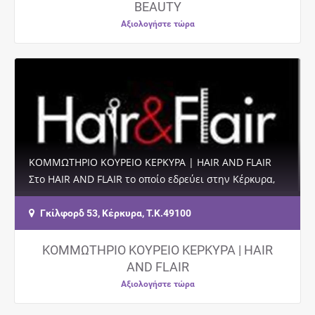
BEAUTY
Αξιολογήστε τώρα
ΚΟΜΜΩΤΗΡΙΟ ΚΟΥΡΕΙΟ ΚΕΡΚΥΡΑ | HAIR AND FLAIR
Στο HAIR AND FLAIR το οποίο εδρεύει στην Κέρκυρα,
σας περιμένει μία έμπειρη ομάδα που μπορεί να…
Γκίλφορδ 53, Κέρκυρα, Τ.Κ.49100
ΚΟΜΜΩΤΗΡΙΟ ΚΟΥΡΕΙΟ ΚΕΡΚΥΡΑ | HAIR
AND FLAIR
Αξιολογήστε τώρα