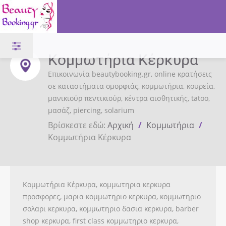
Κομμωτήρια Κέρκυρα
Επικοινωνία beautybooking.gr, online κρατήσεις
σε καταστήματα ομορφιάς, κομμωτήρια, κουρεία,
μανικιούρ πεντικιούρ, κέντρα αισθητικής, tatoo,
μασάζ, piercing, solarium
Βρίσκεστε εδώ:
Αρχική
/
Κομμωτήρια
/
Κομμωτήρια Κέρκυρα
Κομμωτήρια Κέρκυρα, κομμωτηρια κερκυρα
προσφορες, μαρια κομμωτηριο κερκυρα, κομμωτηριο
σολαρι κερκυρα, κομμωτηριο δασια κερκυρα, barber
shop κερκυρα, first class κομμωτηριο κερκυρα,