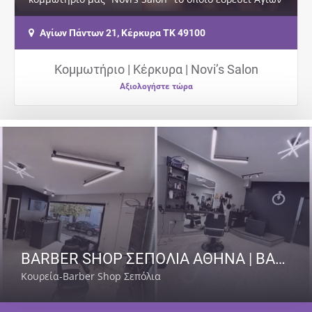
Πάντων 21 στην Κέρκυρα, σας…
Αγίων Πάντων 21, Κέρκυρα ΤΚ 49100
Κομμωτήριο | Κέρκυρα | Novi’s Salon
Αξιολογήστε τώρα
BARBER SHOP ΣΕΠΟΛΙΑ ΑΘΗΝΑ | BARBER SENPAI
Κουρεία-Barber Shop Σεπόλια