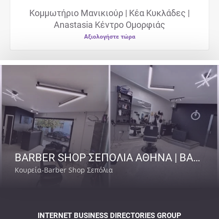
Κομμωτήριο Μανικιούρ | Κέα Κυκλάδες |
Anastasia Κέντρο Ομορφιάς
Αξιολογήστε τώρα
BARBER SHOP ΣΕΠΟΛΙΑ ΑΘΗΝΑ | BARBER SENPAI
Κουρεία-Barber Shop Σεπόλια
INTERNET BUSINESS DIRECTORIES GROUP