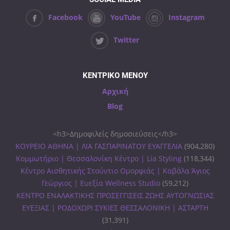
Facebook
YouTube
Instagram
Twitter
ΚΕΝΤΡΙΚΟ ΜΕΝΟΥ
Αρχική
Blog
<h3>Δημοφιλείς δημοσιεύσεις</h3>
ΚΟΥΡΕΙΟ ΑΘΗΝΑ | ΛΙΑ ΓΑΣΠΑΡΙΝΑΤΟΥ ΕΥΑΓΓΕΛΙΑ
(904,280)
Κομμωτήριο | Θεσσαλονίκη Κέντρο | Lia Styling
(118,344)
Κέντρο Αισθητικής Στούντιο Ομορφιάς | Καβάλα Άγιος
Γεώργιος | Ευεξία Wellness Studio
(59,212)
ΚΕΝΤΡΟ ΕΝΑΛΑΚΤΙΚΗΣ ΠΡΟΣΕΓΓΙΣΕΙΣ ΖΩΗΣ ΑΥΤΟΓΝΩΣΙΑΣ
ΕΥΕΞΙΑΣ | ΡΟΔΟΧΩΡΙ ΣΥΚΙΕΣ ΘΕΣΣΑΛΟΝΙΚΗ | ΑΣΤΑΡΤΗ
(31,391)