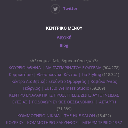
Twitter
ΚΕΝΤΡΙΚΟ ΜΕΝΟΥ
Αρχική
Blog
<h3>Δημοφιλείς δημοσιεύσεις</h3>
ΚΟΥΡΕΙΟ ΑΘΗΝΑ | ΛΙΑ ΓΑΣΠΑΡΙΝΑΤΟΥ ΕΥΑΓΓΕΛΙΑ
(904,278)
Κομμωτήριο | Θεσσαλονίκη Κέντρο | Lia Styling
(118,341)
Κέντρο Αισθητικής Στούντιο Ομορφιάς | Καβάλα Άγιος
Γεώργιος | Ευεξία Wellness Studio
(59,209)
ΚΕΝΤΡΟ ΕΝΑΛΑΚΤΙΚΗΣ ΠΡΟΣΕΓΓΙΣΕΙΣ ΖΩΗΣ ΑΥΤΟΓΝΩΣΙΑΣ
ΕΥΕΞΙΑΣ | ΡΟΔΟΧΩΡΙ ΣΥΚΙΕΣ ΘΕΣΣΑΛΟΝΙΚΗ | ΑΣΤΑΡΤΗ
(31,389)
ΚΟΜΜΩΤΗΡΙΟ ΝΙΚΑΙΑ | THE HUE SALON
(13,422)
ΚΟΥΡΕΙΟ – ΚΟΜΜΩΤΗΡΙΟ ΖΑΚΥΝΘΟΣ | ΜΠΑΡΜΠΕΡΙΚΟ 1967