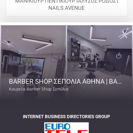
ΜΑΝΙΚΙΟΥΡ ΠΕΝΤΙΚΙΟΥΡ ΙΑΛΥΣΟΣ ΡΟΔΟΣ |
NAILS AVENUE
BARBER SHOP ΣΕΠΟΛΙΑ ΑΘΗΝΑ | BARBER SENPAI
Κουρεία-Barber Shop Σεπόλια
INTERNET BUSINESS DIRECTORIES GROUP