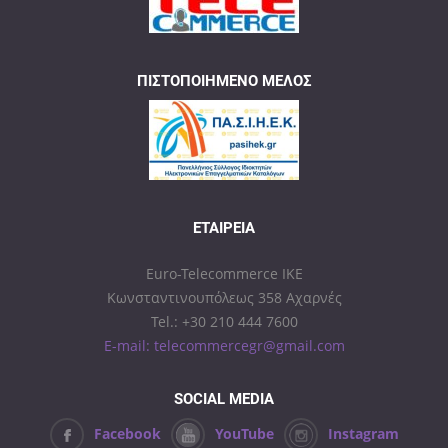
ΠΙΣΤΟΠΟΙΗΜΈΝΟ ΜΈΛΟΣ
ΕΤΑΙΡΕΊΑ
Euro-Telecommerce IKE
Κωνσταντινουπόλεως 358 Αχαρνές
Tel.: +30 210 444 7600
E-mail: telecommercegr@gmail.com
SOCIAL MEDIA
Facebook
YouTube
Instagram