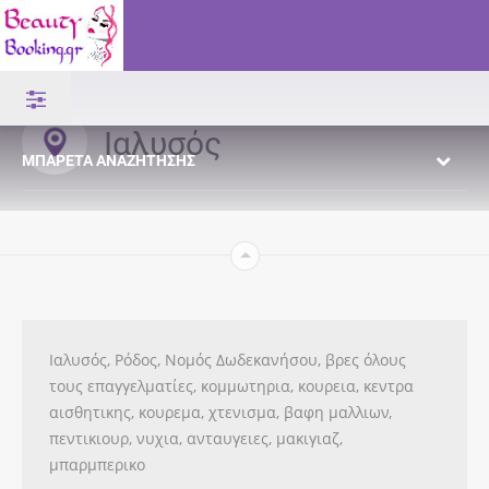
Ιαλυσός
ΜΠΑΡΈΤΑ ΑΝΑΖΉΤΗΣΗΣ
Ιαλυσός, Ρόδος, Νομός Δωδεκανήσου, βρες όλους
τους επαγγελματίες, κομμωτηρια, κουρεια, κεντρα
αισθητικης, κουρεμα, χτενισμα, βαφη μαλλιων,
πεντικιουρ, νυχια, ανταυγειες, μακιγιαζ,
μπαρμπερικο