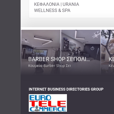
ΚΕΦΑΛΟΝΙΑ | URANIA
WELLNESS & SPA
BARBER SHOP ΣΕΠΟΛΙΑ ΑΘΗΝΑ | BARBER SENPAI
Κουρεία-Barber Shop Σεπόλια
Κέ
INTERNET BUSINESS DIRECTORIES GROUP