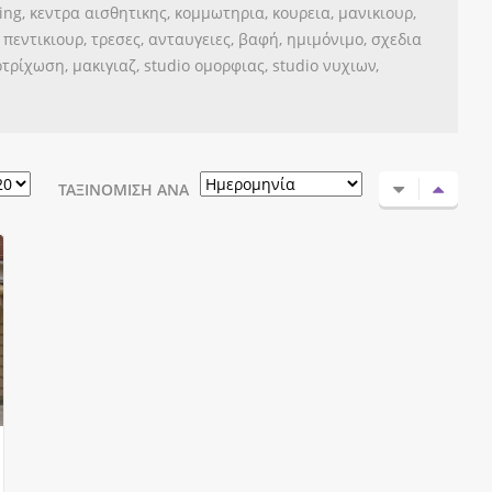
ing, κεντρα αισθητικης, κομμωτηρια, κουρεια, μανικιουρ,
πεντικιουρ, τρεσες, ανταυγειες, βαφή, ημιμόνιμο, σχεδια
οτρίχωση, μακιγιαζ, studio ομορφιας, studio νυχιων,
ΤΑΞΙΝΌΜΙΣΗ ΑΝΆ