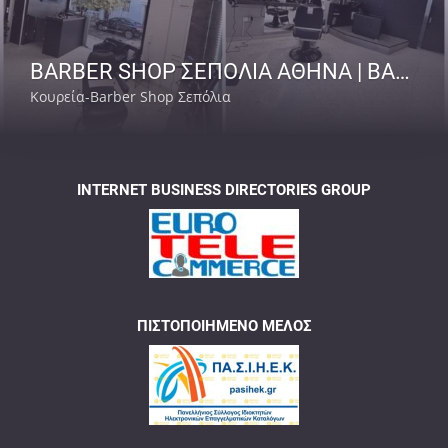
BARBER SHOP ΣΕΠΟΛΙΑ ΑΘΗΝΑ | BARBER SENPAI
Κουρεία-Barber Shop Σεπόλια
INTERNET BUSINESS DIRECTORIES GROUP
ΠΙΣΤΟΠΟΙΗΜΈΝΟ ΜΈΛΟΣ