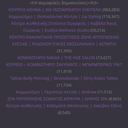
<h3>Δημοφιλείς δημοσιεύσεις</h3>
ΚΟΥΡΕΙΟ ΑΘΗΝΑ | ΛΙΑ ΓΑΣΠΑΡΙΝΑΤΟΥ ΕΥΑΓΓΕΛΙΑ
(904,283)
Κομμωτήριο | Θεσσαλονίκη Κέντρο | Lia Styling
(118,347)
Κέντρο Αισθητικής Στούντιο Ομορφιάς | Καβάλα Άγιος
Γεώργιος | Ευεξία Wellness Studio
(59,214)
ΚΕΝΤΡΟ ΕΝΑΛΑΚΤΙΚΗΣ ΠΡΟΣΕΓΓΙΣΕΙΣ ΖΩΗΣ ΑΥΤΟΓΝΩΣΙΑΣ
ΕΥΕΞΙΑΣ | ΡΟΔΟΧΩΡΙ ΣΥΚΙΕΣ ΘΕΣΣΑΛΟΝΙΚΗ | ΑΣΤΑΡΤΗ
(31,395)
ΚΟΜΜΩΤΗΡΙΟ ΝΙΚΑΙΑ | THE HUE SALON
(13,427)
ΚΟΥΡΕΙΟ – ΚΟΜΜΩΤΗΡΙΟ ΖΑΚΥΝΘΟΣ | ΜΠΑΡΜΠΕΡΙΚΟ 1967
(11,819)
Tattoo Body Piercing | Θεσσαλονίκη | Dirty Roses Tattoo
(11,734)
Κομμωτήριο | Περιστέρι Αττική | Andrew
(11,516)
ΣΠΑ ΠΕΡΙΠΟΙΗΣΗΣ ΣΩΜΑΤΟΣ ΚΕΡΚΥΡΑ | ΝΗΡΗΙΣ SPA
(8,865)
Κέντρο Αισθητικής | Καλαμάτα Μεσσηνίας | Ιακώβου Ελένη
(8,545)