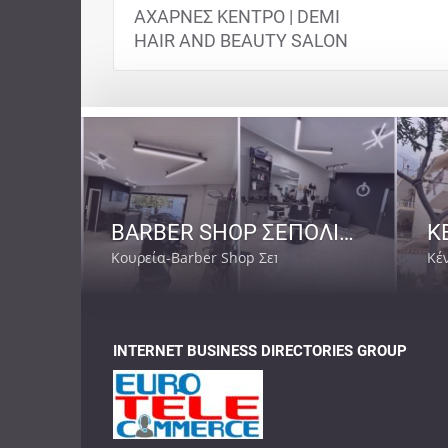
ΑΧΑΡΝΕΣ ΚΕΝΤΡΟ | DEMI
HAIR AND BEAUTY SALON
BARBER SHOP ΣΕΠΟΛΙΑ ΑΘΗΝΑ | BARBER SENPAI
Κουρεία-Barber Shop Σεπόλια
Κέ
INTERNET BUSINESS DIRECTORIES GROUP