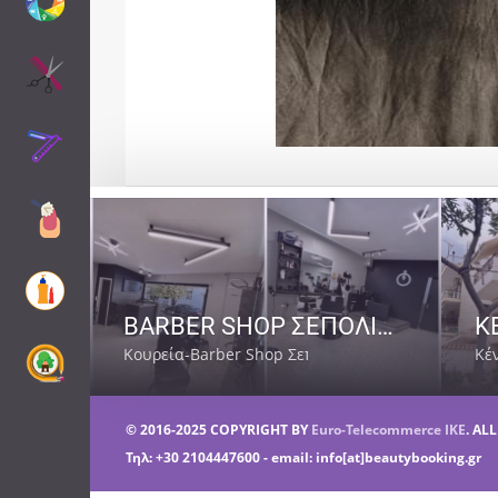
BARBER SHOP ΣΕΠΟΛΙΑ ΑΘΗΝΑ | BARBER SENPAI
Κουρεία-Barber Shop Σεπόλια
Κέ
© 2016-2025 COPYRIGHT BY
Euro-Telecommerce IKE
. AL
Τηλ: +30 2104447600 - email: info[at]beautybooking.gr