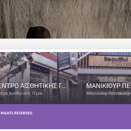
ΚΕΝΤΡΟ ΑΙΣΘΗΤΙΚΗΣ ΓΕΡΑΚΑΣ | THE HOUSE OF BEAUTY-GEORGIA
ντρα Αισθητικής Γέρακας Αττικής
Μανικιούρ Πεντικιούρ
L RIGHTS RESERVED.