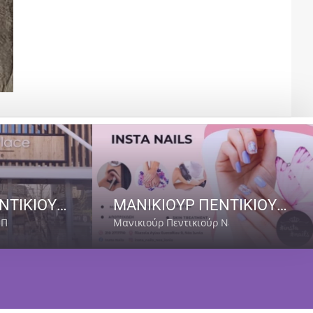
ΜΑΝΙΚΙΟΥΡ ΠΕΝΤΙΚΙΟΥΡ ΠΑΙΑΝΙΑ | BEAUTIFUL PLACE NAILS AND MORE
ΜΑΝΙΚΙΟΥΡ ΠΕΝΤΙΚΙΟΥΡ ΠΕΥΚΑΚΙΑ ΝΕΑ ΙΩΝΙΑ | ΑΙΣΘΗΤΙΚΗ INSTA NAILS
 Παιανία
Μανικιούρ Πεντικιούρ Νέα Ιωνία