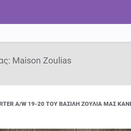
ας:
Maison Zoulias
RTER A/W 19-20 ΤΟΥ ΒΑΣΊΛΗ ΖΟΎΛΙΑ ΜΑΣ ΚΆ