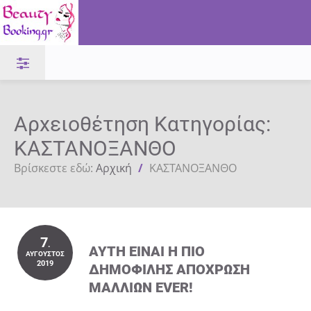
Αρχειοθέτηση Κατηγορίας:
ΚΑΣΤΑΝΟΞΑΝΘΟ
Βρίσκεστε εδώ:
Αρχική
/
ΚΑΣΤΑΝΟΞΑΝΘΟ
7
.
ΑΥΤΉ ΕΊΝΑΙ Η ΠΙΟ
ΑΎΓΟΥΣΤΟΣ
2019
ΔΗΜΟΦΙΛΉΣ ΑΠΌΧΡΩΣΗ
ΜΑΛΛΙΏΝ EVER!