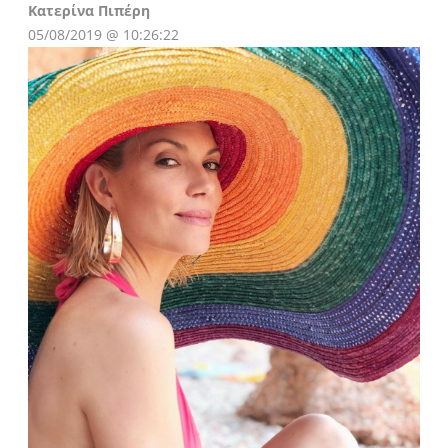
Instagram
Kατερίνα Πιπέρη
05/08/2019 @ 10:26:22