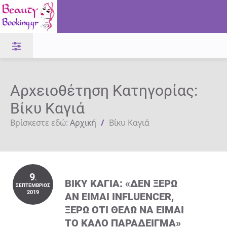
Αρχειοθέτηση Κατηγορίας:
Βίκυ Καγιά
Βρίσκεστε εδώ:
Αρχική
/
Βίκυ Καγιά
9
.
ΒΊΚΥ ΚΑΓΙΆ: «ΔΕΝ ΞΈΡΩ
ΣΕΠΤΈΜΒΡΙΟΣ
2019
ΑΝ ΕΊΜΑΙ INFLUENCER,
ΞΈΡΩ ΌΤΙ ΘΈΛΩ ΝΑ ΕΊΜΑΙ
ΤΟ ΚΑΛΌ ΠΑΡΆΔΕΙΓΜΑ»