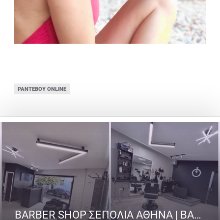
ΡΑΝΤΕΒΟΎ ONLINE
BARBER SHOP ΣΕΠΟΛΙΑ ΑΘΗΝΑ | BARBER SENPAI