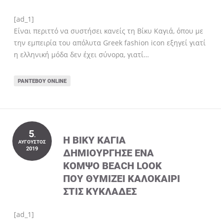
[ad_1]
Είναι περιττό να συστήσει κανείς τη Βίκυ Καγιά, όπου με
την εμπειρία του απόλυτα Greek fashion icon εξηγεί γιατί
η ελληνική μόδα δεν έχει σύνορα, γιατί…
ΡΑΝΤΕΒΟΎ ONLINE
5
.
Η ΒΊΚΥ ΚΑΓΙΆ
ΑΎΓΟΥΣΤΟΣ
2019
ΔΗΜΙΟΎΡΓΗΣΕ ΈΝΑ
ΚΟΜΨΌ BEACH LOOK
ΠΟΥ ΘΥΜΊΖΕΙ ΚΑΛΟΚΑΊΡΙ
ΣΤΙΣ ΚΥΚΛΆΔΕΣ
[ad_1]