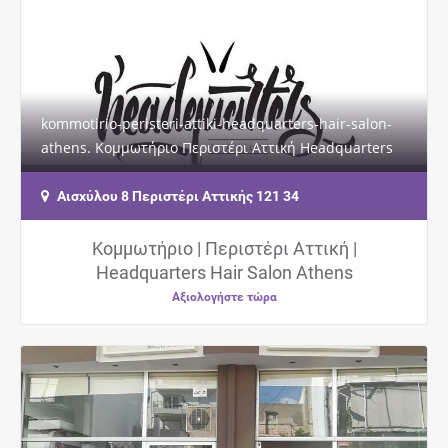
kommotirio-peristeri-attiki-headquarters-hair-salon-
athens. Κομμωτήριο Περιστέρι Αττική Headquarters
Hair Salon Athens, Κούρεμα γυναικείο,…
Αισχύλου 8 Περιστέρι Αττικής 121 34
Κομμωτήριο | Περιστέρι Αττική |
Headquarters Hair Salon Athens
Αξιολογήστε τώρα