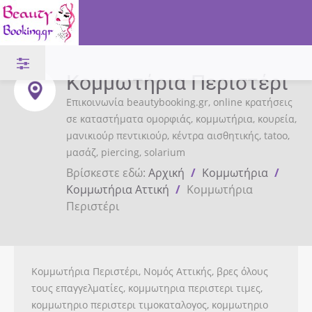
Κομμωτήρια Περιστέρι
Επικοινωνία beautybooking.gr, online κρατήσεις
σε καταστήματα ομορφιάς, κομμωτήρια, κουρεία,
μανικιούρ πεντικιούρ, κέντρα αισθητικής, tatoo,
μασάζ, piercing, solarium
Βρίσκεστε εδώ:
Αρχική
/
Κομμωτήρια
/
Κομμωτήρια Αττική
/
Κομμωτήρια
Περιστέρι
Κομμωτήρια Περιστέρι, Νομός Αττικής, βρες όλους
τους επαγγελματίες, κομμωτηρια περιστερι τιμες,
κομμωτηριο περιστερι τιμοκαταλογος, κομμωτηριο