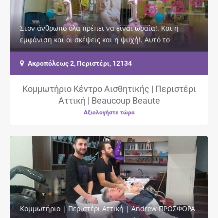
Στον άνθρωπο όλα πρέπει να είναι ωραία!. Και η
εμφάνιση και οι σκέψεις και η ψυχή!. Αυτό το
ξέρουμε πολύ καλά στο Beaucoup Beaute και αυτό…
Ακροπόλεως 2, Περιστέρι, 12134
Κομμωτήριο Κέντρο Αισθητικής | Περιστέρι
Αττική | Beaucoup Beaute
Αξιολογήστε τώρα
Κομμωτήριο | Περιστέρι Αττική | Andrew ΠΡΟΣΦΟΡΑ