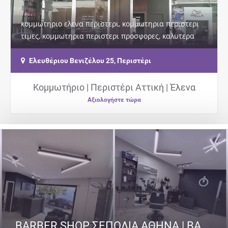
κομμωτηριο ελενα περιστερι, κομμωτηρια περιστερι
τιμες, κομμωτηρια περιστερι προσφορες, καλυτερα
κομμωτηρια περιστερι, κομμωτηρια περιστερι…
Ελευθέριου Βενιζέλου 25, Περιστέρι
Κομμωτήριο | Περιστέρι Αττική | Έλενα
Αξιολογήστε τώρα
BARBER SHOP ΣΕΠΟΛΙΑ ΑΘΗΝΑ | BARBER SENPAI