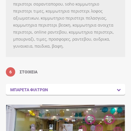
περιστερι σαρανταπορου, soho κομμωτηριο
περιστερι τιμες, κομμωτηρια περιστερι λοφος
αξιωματικων, κομμωτηριο περιστερι πελασγιας,
κομμωτηρια περιστερι βεακη, κομμωτηρια ανοιχτα
περιστερι, online ραντεβου, κομμωτηρια περιστερι,
μπουρναζι, τιμες, προσφορες, ραντεβου, ανδρικα,
γυναικεια, παιδικα, βαφη,
6
ΣΤΟΙΧΕΊΑ
ΜΠΑΡΈΤΑ ΦΊΛΤΡΩΝ