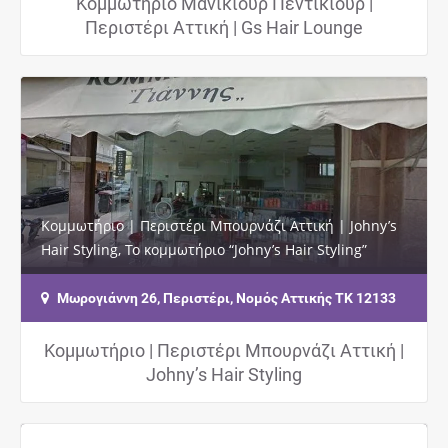
Κομμωτήριο Μανικιούρ Πεντικιούρ |
Περιστέρι Αττική | Gs Hair Lounge
Κομμωτήριο | Περιστέρι Μπουρνάζι Αττική | Johny’s
Hair Styling, Το κομμωτήριο “Johny’s Hair Styling”
εδρεύει στην περιοχή…
Μωρογιάννη 26, Περιστέρι, Νομός Αττικής ΤΚ 12133
Κομμωτήριο | Περιστέρι Μπουρνάζι Αττική |
Johny’s Hair Styling