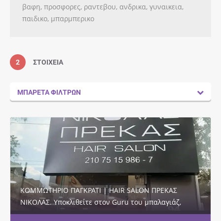
βαφη, προσφορες, ραντεβου, ανδρικα, γυναικεια,
παιδικο, μπαρμπερικο
2
ΣΤΟΙΧΕΊΑ
ΜΠΑΡΈΤΑ ΦΊΛΤΡΩΝ
ΚΟΜΜΩΤΗΡΙΟ ΠΑΓΚΡΑΤΙ | HAIR SALON ΠΡΕΚΑΣ
ΝΙΚΟΛΑΣ. Υποκλιθείτε στον Guru του μπαλαγιάζ,
Νικόλα Πρέκα και ετοιμαστείτε να μαγευτείτε από