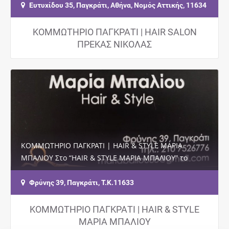
την…
Ευτυχίδου 35, Παγκράτι, Αθήνα, Νομός Αττικής, 11634
ΚΟΜΜΩΤΗΡΙΟ ΠΑΓΚΡΑΤΙ | HAIR SALON
ΠΡΕΚΑΣ ΝΙΚΟΛΑΣ
ΚΟΜΜΩΤΗΡΙΟ ΠΑΓΚΡΑΤΙ | HAIR & STYLE ΜΑΡΙΑ
ΜΠΑΛΙΟΥ Στο “HAIR & STYLE ΜΑΡΙΑ ΜΠΑΛΙΟΥ” το
οποίο εδρεύει στο Παγκράτι, σας περιμένει…
Φρύνης 39, Παγκράτι, Τ.Κ.11633
ΚΟΜΜΩΤΗΡΙΟ ΠΑΓΚΡΑΤΙ | HAIR & STYLE
ΜΑΡΙΑ ΜΠΑΛΙΟΥ