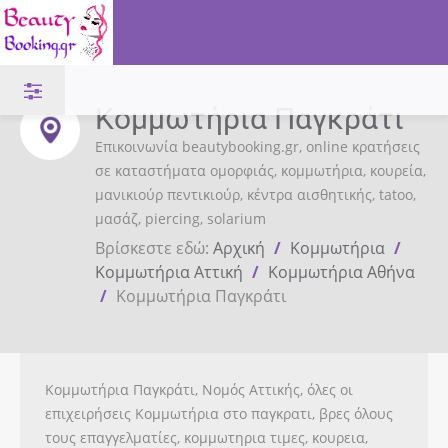
Κομμωτήρια Παγκράτι
Επικοινωνία beautybooking.gr, online κρατήσεις
σε καταστήματα ομορφιάς, κομμωτήρια, κουρεία,
μανικιούρ πεντικιούρ, κέντρα αισθητικής, tatoo,
μασάζ, piercing, solarium
Βρίσκεστε εδώ:
Αρχική
/
Κομμωτήρια
/
Κομμωτήρια Αττική
/
Κομμωτήρια Αθήνα
/
Κομμωτήρια Παγκράτι
Κομμωτήρια Παγκράτι, Νομός Αττικής, όλες οι
επιχειρήσεις Κομμωτήρια στο παγκρατι, βρες όλους
τους επαγγελματίες, κομμωτηρια τιμες, κουρεια,