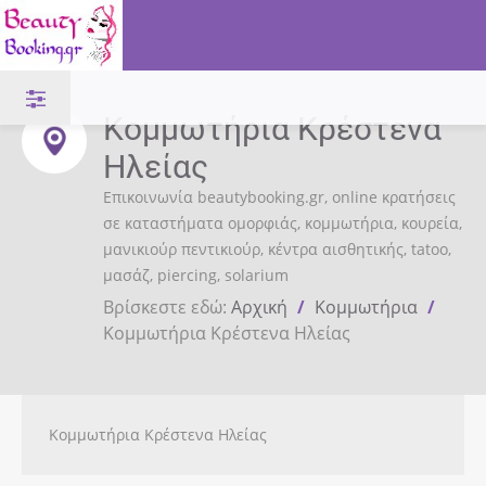
Κομμωτήρια Κρέστενα
Ηλείας
Επικοινωνία beautybooking.gr, online κρατήσεις
σε καταστήματα ομορφιάς, κομμωτήρια, κουρεία,
μανικιούρ πεντικιούρ, κέντρα αισθητικής, tatoo,
μασάζ, piercing, solarium
Βρίσκεστε εδώ:
Αρχική
/
Κομμωτήρια
/
Κομμωτήρια Κρέστενα Ηλείας
Κομμωτήρια Κρέστενα Ηλείας