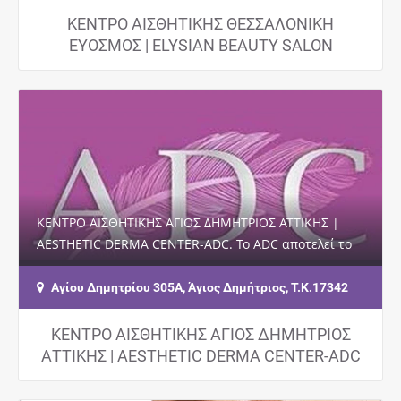
ΚΕΝΤΡΟ ΑΙΣΘΗΤΙΚΗΣ ΘΕΣΣΑΛΟΝΙΚΗ
ΕΥΟΣΜΟΣ | ELYSIAN BEAUTY SALON
ΚΕΝΤΡΟ ΑΙΣΘΗΤΙΚΗΣ ΑΓΙΟΣ ΔΗΜΗΤΡΙΟΣ ΑΤΤΙΚΗΣ |
AESTHETIC DERMA CENTER-ADC. Το ADC αποτελεί το
πλέον σύγχρονο κέντρο για υπηρεσίες Αισθητικής…
Αγίου Δημητρίου 305Α, Άγιος Δημήτριος, Τ.Κ.17342
ΚΕΝΤΡΟ ΑΙΣΘΗΤΙΚΗΣ ΑΓΙΟΣ ΔΗΜΗΤΡΙΟΣ
ΑΤΤΙΚΗΣ | AESTHETIC DERMA CENTER-ADC