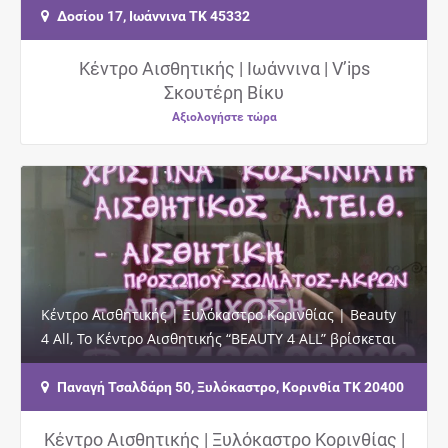
Δοσίου 17, Ιωάννινα ΤΚ 45332
Κέντρο Αισθητικής | Ιωάννινα | V’ips
Σκουτέρη Βίκυ
Αξιολογήστε τώρα
Κέντρο Αισθητικής | Ξυλόκαστρο Κορινθίας | Beauty
4 All, Το Κέντρο Αισθητικής “BEAUTY 4 ALL” βρίσκεται
στο κέντρο του…
Παναγή Τσαλδάρη 50, Ξυλόκαστρο, Κορινθία ΤΚ 20400
Κέντρο Αισθητικής | Ξυλόκαστρο Κορινθίας |