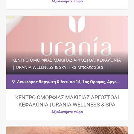
Αξιολογήστε τώρα
ΚΕΝΤΡΟ ΟΜΟΡΦΙΑΣ ΜΑΚΙΓΙΑΖ ΑΡΓΟΣΤΟΛΙ ΚΕΦΑΛΟΝΙΑ
| URANIA WELLNESS & SPA Η κα Μπαλτσαβιά
Ουρανία σας καλωσορίζει σε ένα σύγχρονο κέντρο…
Λεωφόρος Βεργώτη & Αντύπα 14, 1ος Όροφος, Αργοστόλι, Κεφαλονιά, Τ.Κ.28100
ΚΕΝΤΡΟ ΟΜΟΡΦΙΑΣ ΜΑΚΙΓΙΑΖ ΑΡΓΟΣΤΟΛΙ
ΚΕΦΑΛΟΝΙΑ | URANIA WELLNESS & SPA
Αξιολογήστε τώρα