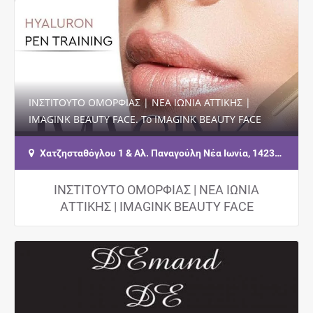
ΙΝΣΤΙΤΟΥΤΟ ΟΜΟΡΦΙΑΣ | ΝΕΑ ΙΩΝΙΑ ΑΤΤΙΚΗΣ |
IMAGINK BEAUTY FACE. Το IMAGINK BEAUTY FACE
είναι ένα μοντέρνο στούντιο ομορφιάς, ξεκίνησε τη…
Χατζησταθόγλου 1 & Αλ. Παναγούλη Νέα Ιωνία, 14231, 3ος Όροφος
ΙΝΣΤΙΤΟΥΤΟ ΟΜΟΡΦΙΑΣ | ΝΕΑ ΙΩΝΙΑ
ΑΤΤΙΚΗΣ | IMAGINK BEAUTY FACE