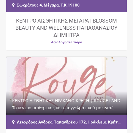
και…
Σωκράτους 4, Μέγαρα, Τ.Κ.19100
ΚΕΝΤΡΟ ΑΙΣΘΗΤΙΚΗΣ ΜΕΓΑΡΑ | BLOSSOM
BEAUTY AND WELLNESS ΠΑΠΑΘΑΝΑΣΙΟΥ
ΔΗΜΗΤΡΑ
Αξιολογήστε τώρα
ΚΕΝΤΡΟ ΑΙΣΘΗΤΙΚΗΣ ΗΡΑΚΛΕΙΟ ΚΡΗΤΗ | ROUGE LAND
Το κέντρο αισθητικής και επαγγελματικού μακιγιάζ
ROUGE LAND σας καλωσορίζει σε ένα σύγχρονο…
Λεωφόρος Ανδρέα Παπανδρέου 172, Ηράκλειο, Κρήτη, Τ.Κ.71305