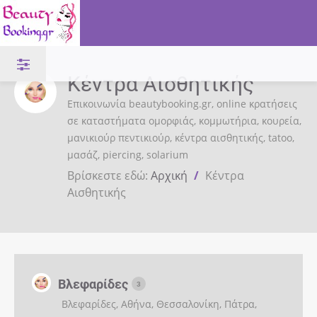
Κέντρα Αισθητικής
Επικοινωνία beautybooking.gr, online κρατήσεις
σε καταστήματα ομορφιάς, κομμωτήρια, κουρεία,
μανικιούρ πεντικιούρ, κέντρα αισθητικής, tatoo,
μασάζ, piercing, solarium
Βρίσκεστε εδώ:
Αρχική
/
Κέντρα
Αισθητικής
Βλεφαρίδες
3
Βλεφαρίδες, Αθήνα, Θεσσαλονίκη, Πάτρα,