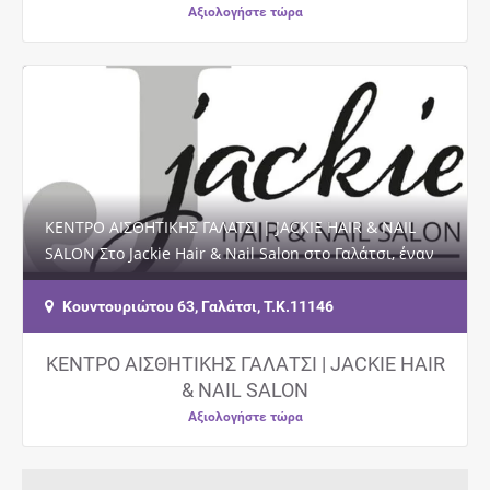
Αξιολογήστε τώρα
ΚΕΝΤΡΟ ΑΙΣΘΗΤΙΚΗΣ ΓΑΛΑΤΣΙ | JACKIE HAIR & NAIL
SALON Στο Jackie Hair & Nail Salon στο Γαλάτσι, έναν
υπέροχο χώρο αφιερωμένο στην…
Κουντουριώτου 63, Γαλάτσι, Τ.Κ.11146
ΚΕΝΤΡΟ ΑΙΣΘΗΤΙΚΗΣ ΓΑΛΑΤΣΙ | JACKIE HAIR
& NAIL SALON
Αξιολογήστε τώρα