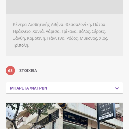
Ηράκλειο, Χανιά, Λάρισα, Τρίκαλα, Βόλος,
Σέρρες,…
Κέντρα-Αισθητικής Αθήνα, Θεσσαλονίκη, Πάτρα,
Ηράκλειο, Χανιά, Λάρισα, Τρίκαλα, Βόλος, Σέρρες,
Ξάνθη, Κομοτινή, Γιάννενα, Ρόδος, Μύκονος, Χίος,
Τρίπολη.
63
ΣΤΟΙΧΕΊΑ
ΜΠΑΡΈΤΑ ΦΊΛΤΡΩΝ