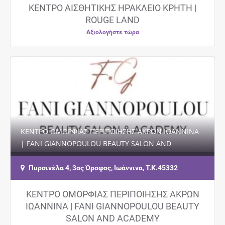
ΚΕΝΤΡΟ ΑΙΣΘΗΤΙΚΗΣ ΗΡΑΚΛΕΙΟ ΚΡΗΤΗ |
ROUGE LAND
Αξιολογήστε τώρα
ΚΕΝΤΡΟ ΟΜΟΡΦΙΑΣ ΠΕΡΙΠΟΙΗΣΗΣ ΑΚΡΩΝ ΙΩΑΝΝΙΝΑ
| FANI GIANNOPOULOU BEAUTY SALON AND
ACADEMY Η Φανή Γιαννοπούλου και η έμπειρη ομάδα
της σας…
Πυρσινέλα 4, 3ος Όροφος, Ιωάννινα, Τ.Κ.45332
ΚΕΝΤΡΟ ΟΜΟΡΦΙΑΣ ΠΕΡΙΠΟΙΗΣΗΣ ΑΚΡΩΝ
ΙΩΑΝΝΙΝΑ | FANI GIANNOPOULOU BEAUTY
SALON AND ACADEMY