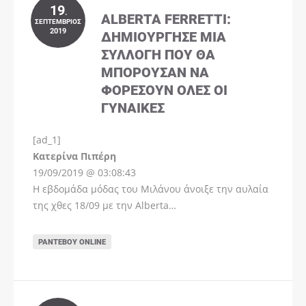
19
.
ALBERTA FERRETTI:
ΣΕΠΤΈΜΒΡΙΟΣ
2019
ΔΗΜΙΟΎΡΓΗΣΕ ΜΊΑ
ΣΥΛΛΟΓΉ ΠΟΥ ΘΑ
ΜΠΟΡΟΎΣΑΝ ΝΑ
ΦΟΡΈΣΟΥΝ ΌΛΕΣ ΟΙ
ΓΥΝΑΊΚΕΣ
[ad_1]
Instagram
Kατερίνα Πιπέρη
19/09/2019 @ 03:08:43
Η εβδομάδα μόδας του Μιλάνου άνοιξε την αυλαία
της χθες 18/09 με την Alberta…
ΡΑΝΤΕΒΟΎ ONLINE