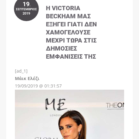
19
.
Η VICTORIA
ΣΕΠΤΈΜΒΡΙΟΣ
2019
BECKHAM ΜΑΣ
ΕΞΗΓΕΊ ΓΙΑΤΊ ΔΕΝ
ΧΑΜΟΓΕΛΟΎΣΕ
ΜΈΧΡΙ ΤΏΡΑ ΣΤΙΣ
ΔΗΜΌΣΙΕΣ
ΕΜΦΑΝΊΣΕΙΣ ΤΗΣ
[ad_1]
Instagram
Μάικ Ελέζι
19/09/2019 @ 01:31:57