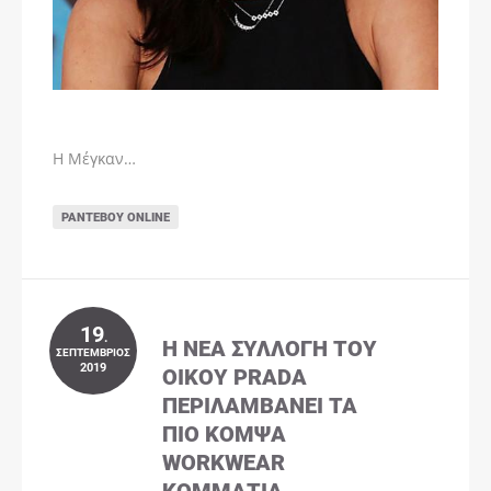
Η Μέγκαν…
ΡΑΝΤΕΒΟΎ ONLINE
19
.
Η ΝΈΑ ΣΥΛΛΟΓΉ ΤΟΥ
ΣΕΠΤΈΜΒΡΙΟΣ
2019
ΟΊΚΟΥ PRADA
ΠΕΡΙΛΑΜΒΆΝΕΙ ΤΑ
ΠΙΟ ΚΟΜΨΆ
WORKWEAR
ΚΟΜΜΆΤΙΑ