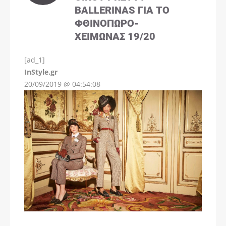
BALLERINAS ΓΙΑ ΤΟ
ΦΘΙΝΌΠΩΡΟ-
ΧΕΙΜΏΝΑΣ 19/20
[ad_1]
InStyle.gr
20/09/2019 @ 04:54:08