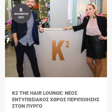
8
.
ΝΟΈΜΒΡΙΟΣ
2021
K2 THE HAIR LOUNGE: ΝΈΟΣ
ΕΝΤΥΠΩΣΙΑΚΌΣ ΧΏΡΟΣ ΠΕΡΙΠΟΊΗΣΗΣ
ΣΤΟΝ ΠΎΡΓΟ