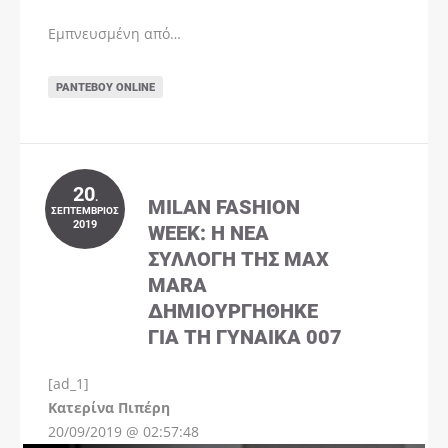
Εμπνευσμένη από…
ΡΑΝΤΕΒΟΎ ONLINE
20
.
MILAN FASHION
ΣΕΠΤΈΜΒΡΙΟΣ
2019
WEEK: Η ΝΈΑ
ΣΥΛΛΟΓΉ ΤΗΣ MAX
MARA
ΔΗΜΙΟΥΡΓΉΘΗΚΕ
ΓΙΑ ΤΗ ΓΥΝΑΊΚΑ 007
[ad_1]
Instagram
Kατερίνα Πιπέρη
20/09/2019 @ 02:57:48