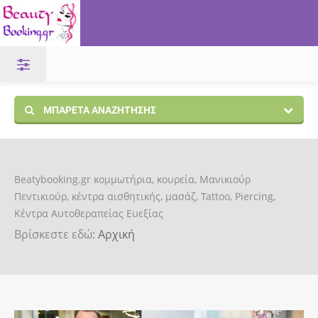
ΜΠΑΡΈΤΑ ΑΝΑΖΉΤΗΣΗΣ
Beatybooking.gr κομμωτήρια, κουρεία, Μανικιούρ
Πεντικιούρ, κέντρα αισθητικής, μασάζ, Tattoo, Piercing,
Κέντρα Αυτοθεραπείας Ευεξίας
Βρίσκεστε εδώ:
Αρχική