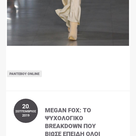
ΡΑΝΤΕΒΟΎ ONLINE
20
.
MEGAN FOX: ΤΟ
ΣΕΠΤΈΜΒΡΙΟΣ
2019
ΨΥΧΟΛΟΓΙΚΌ
BREAKDOWN ΠΟΥ
ΒΊΩΣΕ ΕΠΕΙΔΉ ΌΛΟΙ