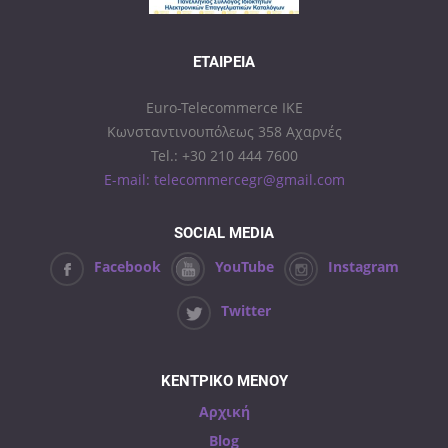
ΕΤΑΙΡΕΊΑ
Euro-Telecommerce IKE
Κωνσταντινουπόλεως 358 Αχαρνές
Tel.: +30 210 444 7600
E-mail: telecommercegr@gmail.com
SOCIAL MEDIA
Facebook
YouTube
Instagram
Twitter
ΚΕΝΤΡΙΚΟ ΜΕΝΟΥ
Αρχική
Blog