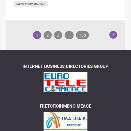
ΡΑΝΤΕΒΟΎ ONLINE
1
2
3
…
158
INTERNET BUSINESS DIRECTORIES GROUP
ΠΙΣΤΟΠΟΙΗΜΈΝΟ ΜΈΛΟΣ