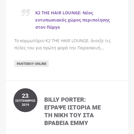
K2 THE HAIR LOUNGE: Νέος
εντυπωσιακός χώρος περιποίησης
στον Πύργο
Το κομμωτήριο K2 THE HAIR LOUNGE, άνοιξε τις
πύλες του για πρώτη φορά την Παρασκευή…
ΡΑΝΤΕΒΟΎ ONLINE
23
.
BILLY PORTER:
ΣΕΠΤΈΜΒΡΙΟΣ
2019
ΈΓΡΑΨΕ ΙΣΤΟΡΊΑ ΜΕ
ΤΗ ΝΊΚΗ ΤΟΥ ΣΤΑ
ΒΡΑΒΕΊΑ EMMY