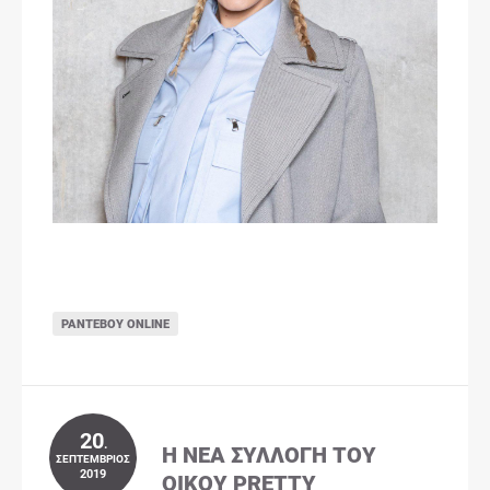
ΡΑΝΤΕΒΟΎ ONLINE
20
.
Η ΝΈΑ ΣΥΛΛΟΓΉ ΤΟΥ
ΣΕΠΤΈΜΒΡΙΟΣ
2019
ΟΊΚΟΥ PRETTY