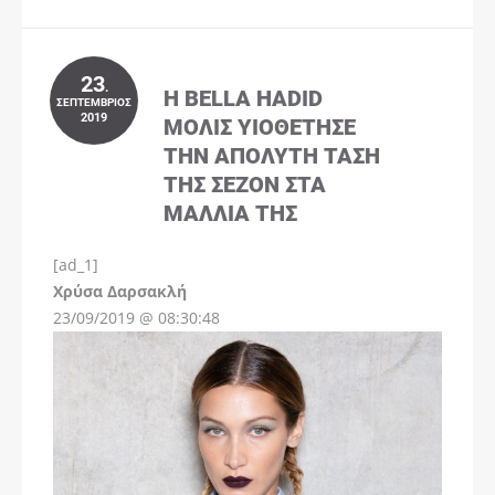
23
.
Η BELLA HADID
ΣΕΠΤΈΜΒΡΙΟΣ
2019
ΜΌΛΙΣ ΥΙΟΘΈΤΗΣΕ
ΤΗΝ ΑΠΌΛΥΤΗ ΤΆΣΗ
ΤΗΣ ΣΕΖΌΝ ΣΤΑ
ΜΑΛΛΙΆ ΤΗΣ
[ad_1]
Instagram
Χρύσα Δαρσακλή
23/09/2019 @ 08:30:48