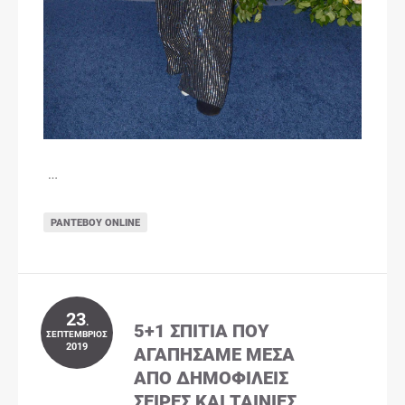
…
ΡΑΝΤΕΒΟΎ ONLINE
23
.
5+1 ΣΠΊΤΙΑ ΠΟΥ
ΣΕΠΤΈΜΒΡΙΟΣ
2019
ΑΓΑΠΉΣΑΜΕ ΜΈΣΑ
ΑΠΌ ΔΗΜΟΦΙΛΕΊΣ
ΣΕΙΡΈΣ ΚΑΙ ΤΑΙΝΊΕΣ