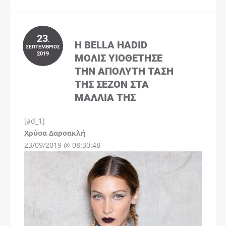
23
.
Η BELLA HADID
ΣΕΠΤΈΜΒΡΙΟΣ
2019
ΜΌΛΙΣ ΥΙΟΘΈΤΗΣΕ
ΤΗΝ ΑΠΌΛΥΤΗ ΤΆΣΗ
ΤΗΣ ΣΕΖΌΝ ΣΤΑ
ΜΑΛΛΙΆ ΤΗΣ
[ad_1]
Instagram
Χρύσα Δαρσακλή
23/09/2019 @ 08:30:48