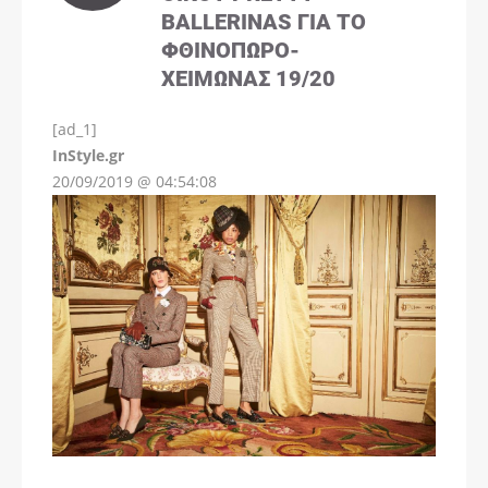
BALLERINAS ΓΙΑ ΤΟ
ΦΘΙΝΌΠΩΡΟ-
ΧΕΙΜΏΝΑΣ 19/20
[ad_1]
InStyle.gr
20/09/2019 @ 04:54:08