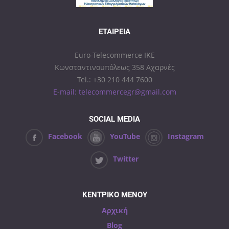
ΕΤΑΙΡΕΊΑ
Euro-Telecommerce IKE
Κωνσταντινουπόλεως 358 Αχαρνές
Tel.: +30 210 444 7600
E-mail: telecommercegr@gmail.com
SOCIAL MEDIA
Facebook
YouTube
Instagram
Twitter
ΚΕΝΤΡΙΚΟ ΜΕΝΟΥ
Αρχική
Blog