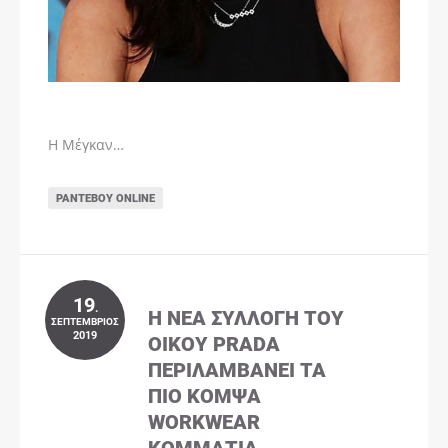
Η Μέγκαν…
ΡΑΝΤΕΒΟΎ ONLINE
19
.
Η ΝΈΑ ΣΥΛΛΟΓΉ ΤΟΥ
ΣΕΠΤΈΜΒΡΙΟΣ
2019
ΟΊΚΟΥ PRADA
ΠΕΡΙΛΑΜΒΆΝΕΙ ΤΑ
ΠΙΟ ΚΟΜΨΆ
WORKWEAR
ΚΟΜΜΆΤΙΑ