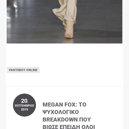
ΡΑΝΤΕΒΟΎ ONLINE
20
.
MEGAN FOX: ΤΟ
ΣΕΠΤΈΜΒΡΙΟΣ
2019
ΨΥΧΟΛΟΓΙΚΌ
BREAKDOWN ΠΟΥ
ΒΊΩΣΕ ΕΠΕΙΔΉ ΌΛΟΙ