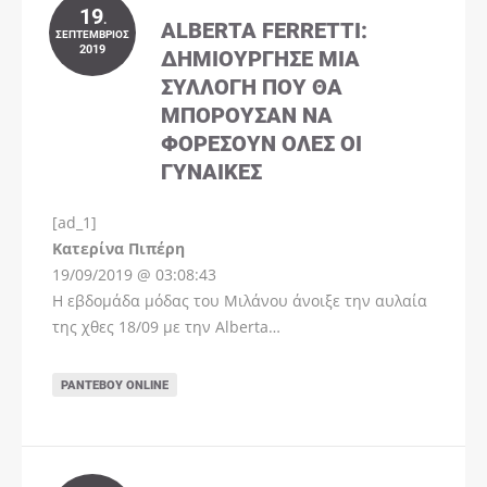
19
.
ALBERTA FERRETTI:
ΣΕΠΤΈΜΒΡΙΟΣ
2019
ΔΗΜΙΟΎΡΓΗΣΕ ΜΊΑ
ΣΥΛΛΟΓΉ ΠΟΥ ΘΑ
ΜΠΟΡΟΎΣΑΝ ΝΑ
ΦΟΡΈΣΟΥΝ ΌΛΕΣ ΟΙ
ΓΥΝΑΊΚΕΣ
[ad_1]
Instagram
Kατερίνα Πιπέρη
19/09/2019 @ 03:08:43
Η εβδομάδα μόδας του Μιλάνου άνοιξε την αυλαία
της χθες 18/09 με την Alberta…
ΡΑΝΤΕΒΟΎ ONLINE