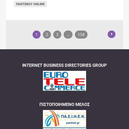
ΡΑΝΤΕΒΟΎ ONLINE
1
2
3
…
158
INTERNET BUSINESS DIRECTORIES GROUP
ΠΙΣΤΟΠΟΙΗΜΈΝΟ ΜΈΛΟΣ