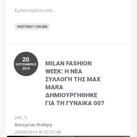
Εμπνευσμένη από…
ΡΑΝΤΕΒΟΎ ONLINE
20
.
MILAN FASHION
ΣΕΠΤΈΜΒΡΙΟΣ
2019
WEEK: Η ΝΈΑ
ΣΥΛΛΟΓΉ ΤΗΣ MAX
MARA
ΔΗΜΙΟΥΡΓΉΘΗΚΕ
ΓΙΑ ΤΗ ΓΥΝΑΊΚΑ 007
[ad_1]
Instagram
Kατερίνα Πιπέρη
20/09/2019 @ 02:57:48