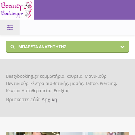
ΜΠΑΡΈΤΑ ΑΝΑΖΉΤΗΣΗΣ
Beatybooking.gr κομμωτήρια, κουρεία, Μανικιούρ
Πεντικιούρ, κέντρα αισθητικής, μασάζ, Tattoo, Piercing,
Κέντρα Αυτοθεραπείας Ευεξίας
Βρίσκεστε εδώ:
Αρχική