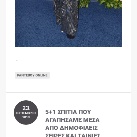
…
ΡΑΝΤΕΒΟΎ ONLINE
23
.
5+1 ΣΠΊΤΙΑ ΠΟΥ
ΣΕΠΤΈΜΒΡΙΟΣ
2019
ΑΓΑΠΉΣΑΜΕ ΜΈΣΑ
ΑΠΌ ΔΗΜΟΦΙΛΕΊΣ
ΣΕΙΡΈΣ ΚΑΙ ΤΑΙΝΊΕΣ