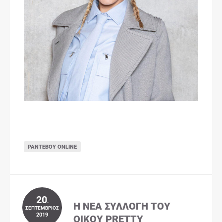
ΡΑΝΤΕΒΟΎ ONLINE
20
.
Η ΝΈΑ ΣΥΛΛΟΓΉ ΤΟΥ
ΣΕΠΤΈΜΒΡΙΟΣ
2019
ΟΊΚΟΥ PRETTY