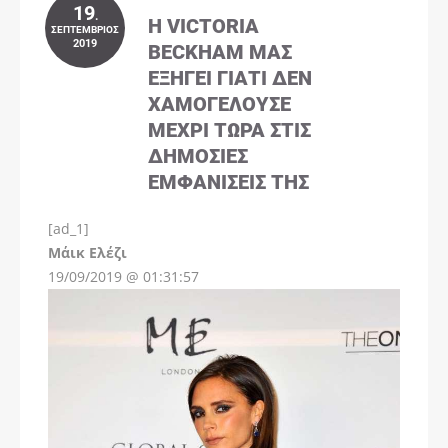
19
.
Η VICTORIA
ΣΕΠΤΈΜΒΡΙΟΣ
2019
BECKHAM ΜΑΣ
ΕΞΗΓΕΊ ΓΙΑΤΊ ΔΕΝ
ΧΑΜΟΓΕΛΟΎΣΕ
ΜΈΧΡΙ ΤΏΡΑ ΣΤΙΣ
ΔΗΜΌΣΙΕΣ
ΕΜΦΑΝΊΣΕΙΣ ΤΗΣ
[ad_1]
Instagram
Μάικ Ελέζι
19/09/2019 @ 01:31:57