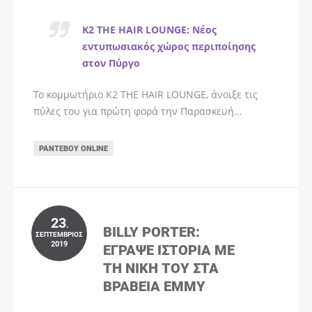
K2 THE HAIR LOUNGE: Νέος
εντυπωσιακός χώρος περιποίησης
στον Πύργο
Το κομμωτήριο K2 THE HAIR LOUNGE, άνοιξε τις
πύλες του για πρώτη φορά την Παρασκευή…
ΡΑΝΤΕΒΟΎ ONLINE
23
.
BILLY PORTER:
ΣΕΠΤΈΜΒΡΙΟΣ
2019
ΈΓΡΑΨΕ ΙΣΤΟΡΊΑ ΜΕ
ΤΗ ΝΊΚΗ ΤΟΥ ΣΤΑ
ΒΡΑΒΕΊΑ EMMY