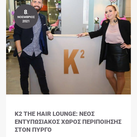
8
.
ΝΟΈΜΒΡΙΟΣ
2021
K2 THE HAIR LOUNGE: ΝΈΟΣ
ΕΝΤΥΠΩΣΙΑΚΌΣ ΧΏΡΟΣ ΠΕΡΙΠΟΊΗΣΗΣ
ΣΤΟΝ ΠΎΡΓΟ