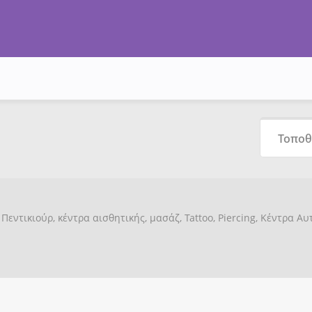
Πεντικιούρ, κέντρα αισθητικής, μασάζ, Tattoo, Piercing, Κέντρα Α