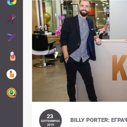
23
.
BILLY PORTER: ΈΓΡΑ
ΣΕΠΤΈΜΒΡΙΟΣ
2019