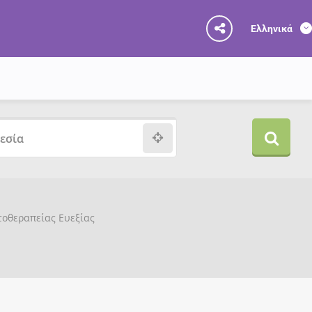
Ελληνικά
υτοθεραπείας Ευεξίας