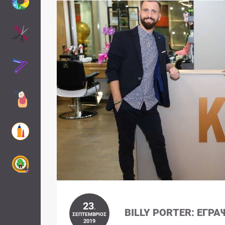
23
.
BILLY PORTER: ΈΓΡΑ
ΣΕΠΤΈΜΒΡΙΟΣ
2019