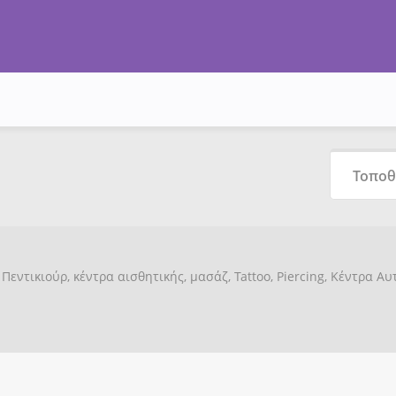
Πεντικιούρ, κέντρα αισθητικής, μασάζ, Tattoo, Piercing, Κέντρα Α