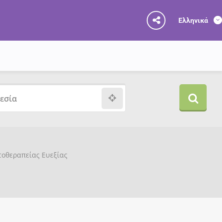
Ελληνικά
υτοθεραπείας Ευεξίας