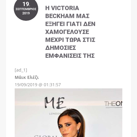
19
.
Η VICTORIA
ΣΕΠΤΈΜΒΡΙΟΣ
2019
BECKHAM ΜΑΣ
ΕΞΗΓΕΊ ΓΙΑΤΊ ΔΕΝ
ΧΑΜΟΓΕΛΟΎΣΕ
ΜΈΧΡΙ ΤΏΡΑ ΣΤΙΣ
ΔΗΜΌΣΙΕΣ
ΕΜΦΑΝΊΣΕΙΣ ΤΗΣ
[ad_1]
Instagram
Μάικ Ελέζι
19/09/2019 @ 01:31:57