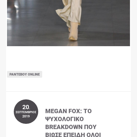
ΡΑΝΤΕΒΟΎ ONLINE
20
.
MEGAN FOX: ΤΟ
ΣΕΠΤΈΜΒΡΙΟΣ
2019
ΨΥΧΟΛΟΓΙΚΌ
BREAKDOWN ΠΟΥ
ΒΊΩΣΕ ΕΠΕΙΔΉ ΌΛΟΙ