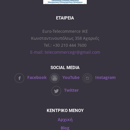
ΕΤΑΙΡΕΊΑ
Euro-Telecommerce IKE
Κωνσταντινουπόλεως 358 Αχαρνές
Tel.: +30 210 444 7600
E-mail: telecommercegr@gmail.com
SOCIAL MEDIA
Facebook
YouTube
Instagram
Twitter
ΚΕΝΤΡΙΚΟ ΜΕΝΟΥ
Αρχική
Blog