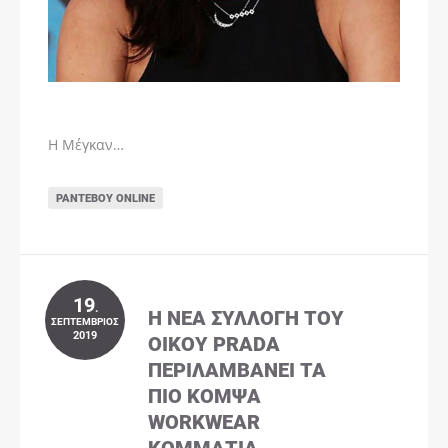
Η Μέγκαν…
ΡΑΝΤΕΒΟΎ ONLINE
19
.
Η ΝΈΑ ΣΥΛΛΟΓΉ ΤΟΥ
ΣΕΠΤΈΜΒΡΙΟΣ
2019
ΟΊΚΟΥ PRADA
ΠΕΡΙΛΑΜΒΆΝΕΙ ΤΑ
ΠΙΟ ΚΟΜΨΆ
WORKWEAR
ΚΟΜΜΆΤΙΑ