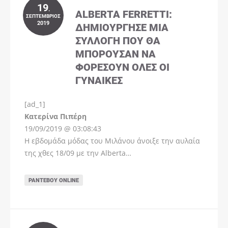
19
.
ALBERTA FERRETTI:
ΣΕΠΤΈΜΒΡΙΟΣ
2019
ΔΗΜΙΟΎΡΓΗΣΕ ΜΊΑ
ΣΥΛΛΟΓΉ ΠΟΥ ΘΑ
ΜΠΟΡΟΎΣΑΝ ΝΑ
ΦΟΡΈΣΟΥΝ ΌΛΕΣ ΟΙ
ΓΥΝΑΊΚΕΣ
[ad_1]
Instagram
Kατερίνα Πιπέρη
19/09/2019 @ 03:08:43
Η εβδομάδα μόδας του Μιλάνου άνοιξε την αυλαία
της χθες 18/09 με την Alberta…
ΡΑΝΤΕΒΟΎ ONLINE