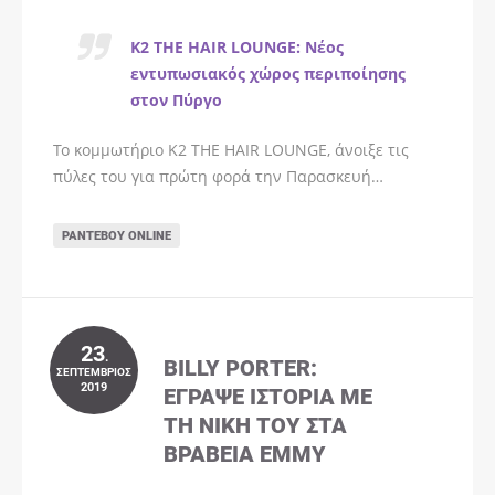
K2 THE HAIR LOUNGE: Νέος
εντυπωσιακός χώρος περιποίησης
στον Πύργο
Το κομμωτήριο K2 THE HAIR LOUNGE, άνοιξε τις
πύλες του για πρώτη φορά την Παρασκευή…
ΡΑΝΤΕΒΟΎ ONLINE
23
.
BILLY PORTER:
ΣΕΠΤΈΜΒΡΙΟΣ
2019
ΈΓΡΑΨΕ ΙΣΤΟΡΊΑ ΜΕ
ΤΗ ΝΊΚΗ ΤΟΥ ΣΤΑ
ΒΡΑΒΕΊΑ EMMY