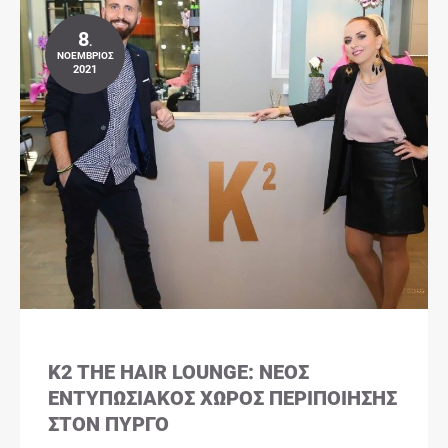
8
.
ΝΟΈΜΒΡΙΟΣ
2021
K2 THE HAIR LOUNGE: ΝΈΟΣ
ΕΝΤΥΠΩΣΙΑΚΌΣ ΧΏΡΟΣ ΠΕΡΙΠΟΊΗΣΗΣ
ΣΤΟΝ ΠΎΡΓΟ