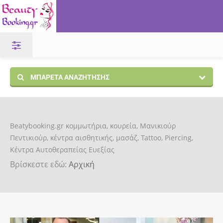
ΜΠΑΡΈΤΑ ΑΝΑΖΉΤΗΣΗΣ
Beatybooking.gr κομμωτήρια, κουρεία, Μανικιούρ
Πεντικιούρ, κέντρα αισθητικής, μασάζ, Tattoo, Piercing,
Κέντρα Αυτοθεραπείας Ευεξίας
Βρίσκεστε εδώ:
Αρχική