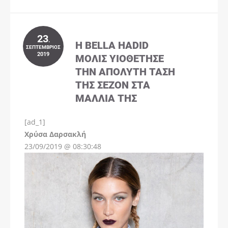
23
.
Η BELLA HADID
ΣΕΠΤΈΜΒΡΙΟΣ
2019
ΜΌΛΙΣ ΥΙΟΘΈΤΗΣΕ
ΤΗΝ ΑΠΌΛΥΤΗ ΤΆΣΗ
ΤΗΣ ΣΕΖΌΝ ΣΤΑ
ΜΑΛΛΙΆ ΤΗΣ
[ad_1]
Instagram
Χρύσα Δαρσακλή
23/09/2019 @ 08:30:48