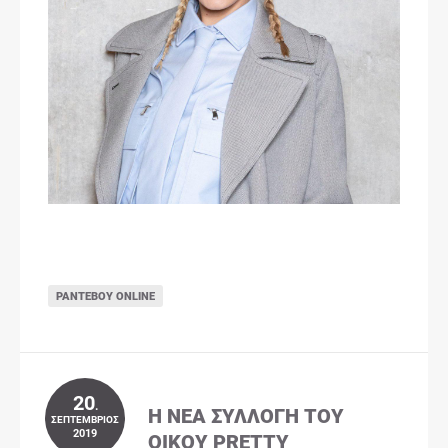
ΡΑΝΤΕΒΟΎ ONLINE
20
.
Η ΝΈΑ ΣΥΛΛΟΓΉ ΤΟΥ
ΣΕΠΤΈΜΒΡΙΟΣ
2019
ΟΊΚΟΥ PRETTY