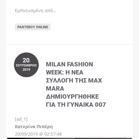
Εμπνευσμένη από…
ΡΑΝΤΕΒΟΎ ONLINE
20
.
MILAN FASHION
ΣΕΠΤΈΜΒΡΙΟΣ
2019
WEEK: Η ΝΈΑ
ΣΥΛΛΟΓΉ ΤΗΣ MAX
MARA
ΔΗΜΙΟΥΡΓΉΘΗΚΕ
ΓΙΑ ΤΗ ΓΥΝΑΊΚΑ 007
[ad_1]
Instagram
Kατερίνα Πιπέρη
20/09/2019 @ 02:57:48