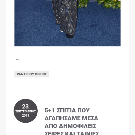
…
ΡΑΝΤΕΒΟΎ ONLINE
23
.
5+1 ΣΠΊΤΙΑ ΠΟΥ
ΣΕΠΤΈΜΒΡΙΟΣ
2019
ΑΓΑΠΉΣΑΜΕ ΜΈΣΑ
ΑΠΌ ΔΗΜΟΦΙΛΕΊΣ
ΣΕΙΡΈΣ ΚΑΙ ΤΑΙΝΊΕΣ