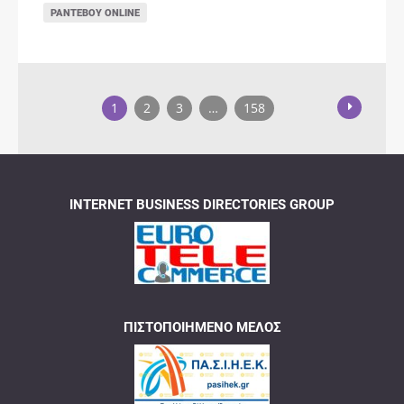
ΡΑΝΤΕΒΟΎ ONLINE
1
2
3
…
158
INTERNET BUSINESS DIRECTORIES GROUP
ΠΙΣΤΟΠΟΙΗΜΈΝΟ ΜΈΛΟΣ