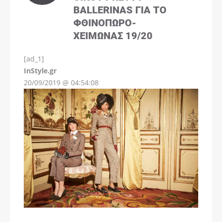
BALLERINAS ΓΙΑ ΤΟ
ΦΘΙΝΌΠΩΡΟ-
ΧΕΙΜΏΝΑΣ 19/20
[ad_1]
InStyle.gr
20/09/2019 @ 04:54:08