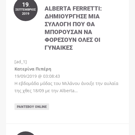
19
.
ALBERTA FERRETTI:
ΣΕΠΤΈΜΒΡΙΟΣ
2019
ΔΗΜΙΟΎΡΓΗΣΕ ΜΊΑ
ΣΥΛΛΟΓΉ ΠΟΥ ΘΑ
ΜΠΟΡΟΎΣΑΝ ΝΑ
ΦΟΡΈΣΟΥΝ ΌΛΕΣ ΟΙ
ΓΥΝΑΊΚΕΣ
[ad_1]
Instagram
Kατερίνα Πιπέρη
19/09/2019 @ 03:08:43
Η εβδομάδα μόδας του Μιλάνου άνοιξε την αυλαία
της χθες 18/09 με την Alberta…
ΡΑΝΤΕΒΟΎ ONLINE