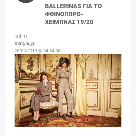
BALLERINAS ΓΙΑ ΤΟ
ΦΘΙΝΌΠΩΡΟ-
ΧΕΙΜΏΝΑΣ 19/20
[ad_1]
InStyle.gr
20/09/2019 @ 04:54:08