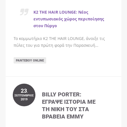
K2 THE HAIR LOUNGE: Νέος
εντυπωσιακός χώρος περιποίησης
στον Πύργο
Το κομμωτήριο K2 THE HAIR LOUNGE, άνοιξε τις
πύλες του για πρώτη φορά την Παρασκευή…
ΡΑΝΤΕΒΟΎ ONLINE
23
.
BILLY PORTER:
ΣΕΠΤΈΜΒΡΙΟΣ
2019
ΈΓΡΑΨΕ ΙΣΤΟΡΊΑ ΜΕ
ΤΗ ΝΊΚΗ ΤΟΥ ΣΤΑ
ΒΡΑΒΕΊΑ EMMY