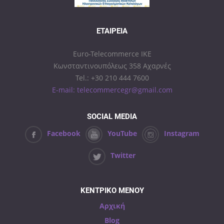
ΕΤΑΙΡΕΊΑ
Euro-Telecommerce IKE
Κωνσταντινουπόλεως 358 Αχαρνές
Tel.: +30 210 444 7600
E-mail: telecommercegr@gmail.com
SOCIAL MEDIA
Facebook
YouTube
Instagram
Twitter
ΚΕΝΤΡΙΚΟ ΜΕΝΟΥ
Αρχική
Blog