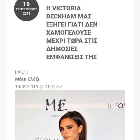
19
.
Η VICTORIA
ΣΕΠΤΈΜΒΡΙΟΣ
2019
BECKHAM ΜΑΣ
ΕΞΗΓΕΊ ΓΙΑΤΊ ΔΕΝ
ΧΑΜΟΓΕΛΟΎΣΕ
ΜΈΧΡΙ ΤΏΡΑ ΣΤΙΣ
ΔΗΜΌΣΙΕΣ
ΕΜΦΑΝΊΣΕΙΣ ΤΗΣ
[ad_1]
Instagram
Μάικ Ελέζι
19/09/2019 @ 01:31:57