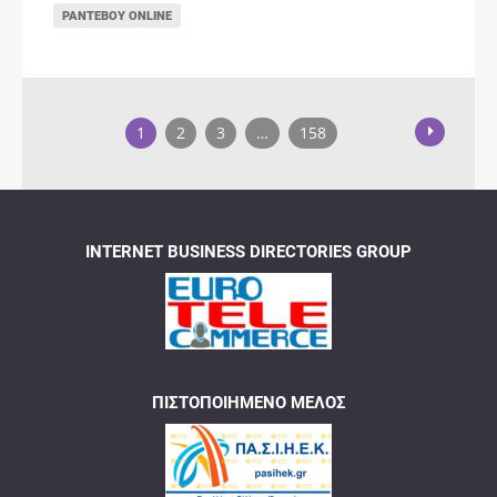
ΡΑΝΤΕΒΟΎ ONLINE
1
2
3
…
158
INTERNET BUSINESS DIRECTORIES GROUP
ΠΙΣΤΟΠΟΙΗΜΈΝΟ ΜΈΛΟΣ