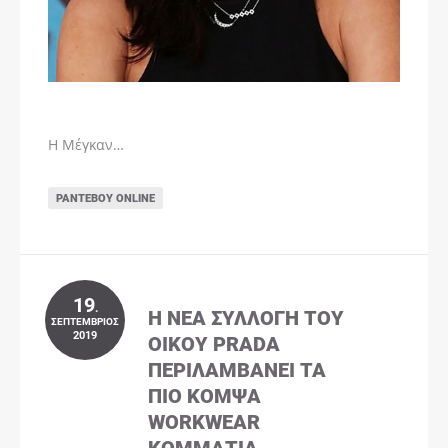
Η Μέγκαν…
ΡΑΝΤΕΒΟΎ ONLINE
19
.
Η ΝΈΑ ΣΥΛΛΟΓΉ ΤΟΥ
ΣΕΠΤΈΜΒΡΙΟΣ
2019
ΟΊΚΟΥ PRADA
ΠΕΡΙΛΑΜΒΆΝΕΙ ΤΑ
ΠΙΟ ΚΟΜΨΆ
WORKWEAR
ΚΟΜΜΆΤΙΑ