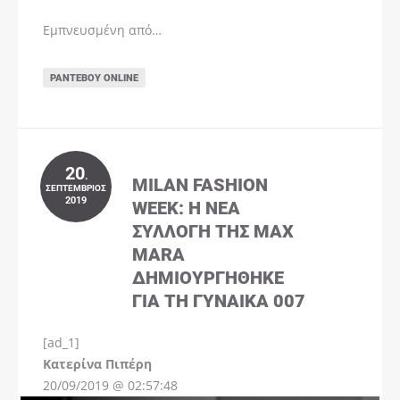
Εμπνευσμένη από…
ΡΑΝΤΕΒΟΎ ONLINE
20
.
MILAN FASHION
ΣΕΠΤΈΜΒΡΙΟΣ
2019
WEEK: Η ΝΈΑ
ΣΥΛΛΟΓΉ ΤΗΣ MAX
MARA
ΔΗΜΙΟΥΡΓΉΘΗΚΕ
ΓΙΑ ΤΗ ΓΥΝΑΊΚΑ 007
[ad_1]
Instagram
Kατερίνα Πιπέρη
20/09/2019 @ 02:57:48