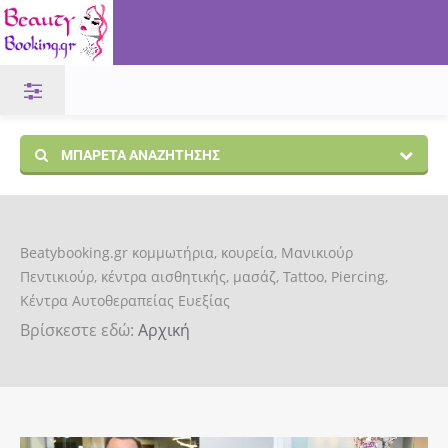
ΜΠΑΡΈΤΑ ΑΝΑΖΉΤΗΣΗΣ
Beatybooking.gr κομμωτήρια, κουρεία, Μανικιούρ
Πεντικιούρ, κέντρα αισθητικής, μασάζ, Tattoo, Piercing,
Κέντρα Αυτοθεραπείας Ευεξίας
Βρίσκεστε εδώ:
Αρχική