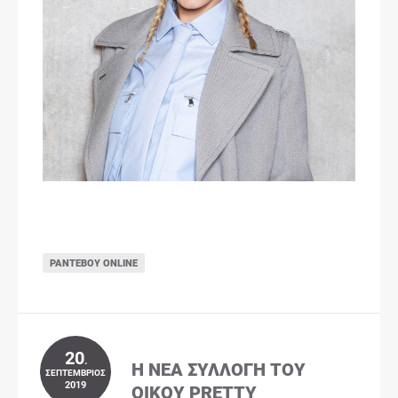
ΡΑΝΤΕΒΟΎ ONLINE
20
.
Η ΝΈΑ ΣΥΛΛΟΓΉ ΤΟΥ
ΣΕΠΤΈΜΒΡΙΟΣ
2019
ΟΊΚΟΥ PRETTY