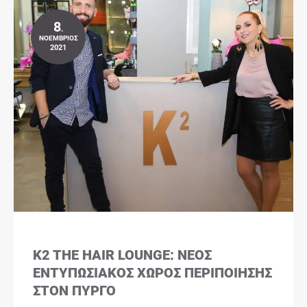
8
.
ΝΟΈΜΒΡΙΟΣ
2021
K2 THE HAIR LOUNGE: ΝΈΟΣ
ΕΝΤΥΠΩΣΙΑΚΌΣ ΧΏΡΟΣ ΠΕΡΙΠΟΊΗΣΗΣ
ΣΤΟΝ ΠΎΡΓΟ