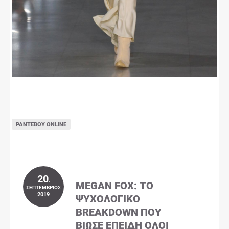
ΡΑΝΤΕΒΟΎ ONLINE
20
.
MEGAN FOX: ΤΟ
ΣΕΠΤΈΜΒΡΙΟΣ
2019
ΨΥΧΟΛΟΓΙΚΌ
BREAKDOWN ΠΟΥ
ΒΊΩΣΕ ΕΠΕΙΔΉ ΌΛΟΙ