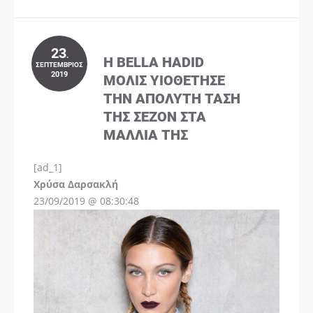
23
.
Η BELLA HADID
ΣΕΠΤΈΜΒΡΙΟΣ
2019
ΜΌΛΙΣ ΥΙΟΘΈΤΗΣΕ
ΤΗΝ ΑΠΌΛΥΤΗ ΤΆΣΗ
ΤΗΣ ΣΕΖΌΝ ΣΤΑ
ΜΑΛΛΙΆ ΤΗΣ
[ad_1]
Instagram
Χρύσα Δαρσακλή
23/09/2019 @ 08:30:48