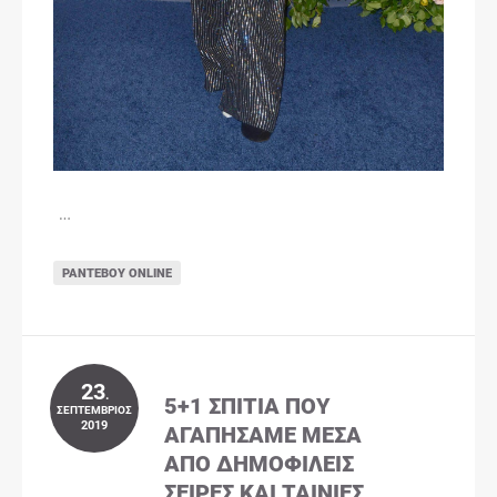
…
ΡΑΝΤΕΒΟΎ ONLINE
23
.
5+1 ΣΠΊΤΙΑ ΠΟΥ
ΣΕΠΤΈΜΒΡΙΟΣ
2019
ΑΓΑΠΉΣΑΜΕ ΜΈΣΑ
ΑΠΌ ΔΗΜΟΦΙΛΕΊΣ
ΣΕΙΡΈΣ ΚΑΙ ΤΑΙΝΊΕΣ