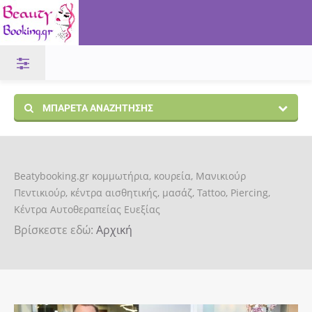
ΜΠΑΡΈΤΑ ΑΝΑΖΉΤΗΣΗΣ
Beatybooking.gr κομμωτήρια, κουρεία, Μανικιούρ
Πεντικιούρ, κέντρα αισθητικής, μασάζ, Tattoo, Piercing,
Κέντρα Αυτοθεραπείας Ευεξίας
Βρίσκεστε εδώ:
Αρχική