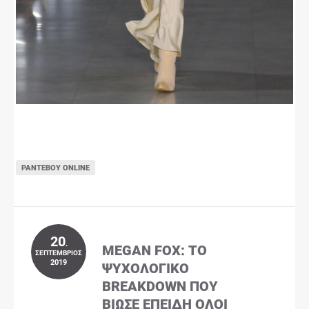
ΡΑΝΤΕΒΟΎ ONLINE
20
.
MEGAN FOX: ΤΟ
ΣΕΠΤΈΜΒΡΙΟΣ
2019
ΨΥΧΟΛΟΓΙΚΌ
BREAKDOWN ΠΟΥ
ΒΊΩΣΕ ΕΠΕΙΔΉ ΌΛΟΙ