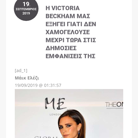
19
.
Η VICTORIA
ΣΕΠΤΈΜΒΡΙΟΣ
2019
BECKHAM ΜΑΣ
ΕΞΗΓΕΊ ΓΙΑΤΊ ΔΕΝ
ΧΑΜΟΓΕΛΟΎΣΕ
ΜΈΧΡΙ ΤΏΡΑ ΣΤΙΣ
ΔΗΜΌΣΙΕΣ
ΕΜΦΑΝΊΣΕΙΣ ΤΗΣ
[ad_1]
Instagram
Μάικ Ελέζι
19/09/2019 @ 01:31:57