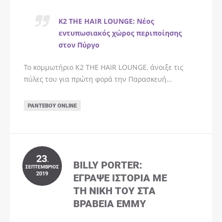
K2 THE HAIR LOUNGE: Νέος
εντυπωσιακός χώρος περιποίησης
στον Πύργο
Το κομμωτήριο K2 THE HAIR LOUNGE, άνοιξε τις
πύλες του για πρώτη φορά την Παρασκευή…
ΡΑΝΤΕΒΟΎ ONLINE
23
.
BILLY PORTER:
ΣΕΠΤΈΜΒΡΙΟΣ
2019
ΈΓΡΑΨΕ ΙΣΤΟΡΊΑ ΜΕ
ΤΗ ΝΊΚΗ ΤΟΥ ΣΤΑ
ΒΡΑΒΕΊΑ EMMY