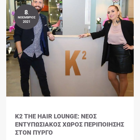
8
.
ΝΟΈΜΒΡΙΟΣ
2021
K2 THE HAIR LOUNGE: ΝΈΟΣ
ΕΝΤΥΠΩΣΙΑΚΌΣ ΧΏΡΟΣ ΠΕΡΙΠΟΊΗΣΗΣ
ΣΤΟΝ ΠΎΡΓΟ