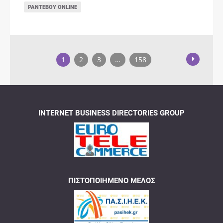
ΡΑΝΤΕΒΟΎ ONLINE
1
2
3
…
158
INTERNET BUSINESS DIRECTORIES GROUP
ΠΙΣΤΟΠΟΙΗΜΈΝΟ ΜΈΛΟΣ