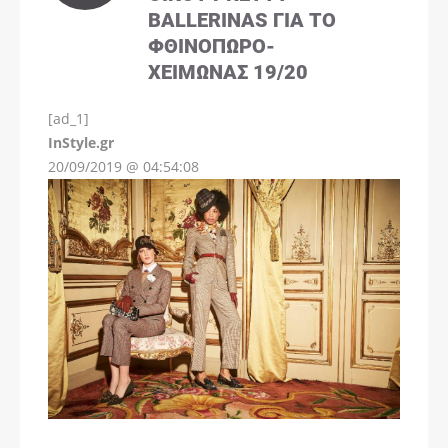
BALLERINAS ΓΙΑ ΤΟ
ΦΘΙΝΌΠΩΡΟ-
ΧΕΙΜΏΝΑΣ 19/20
[ad_1]
InStyle.gr
20/09/2019 @ 04:54:08