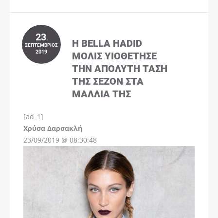
23
.
Η BELLA HADID
ΣΕΠΤΈΜΒΡΙΟΣ
2019
ΜΌΛΙΣ ΥΙΟΘΈΤΗΣΕ
ΤΗΝ ΑΠΌΛΥΤΗ ΤΆΣΗ
ΤΗΣ ΣΕΖΌΝ ΣΤΑ
ΜΑΛΛΙΆ ΤΗΣ
[ad_1]
Instagram
Χρύσα Δαρσακλή
23/09/2019 @ 08:30:48