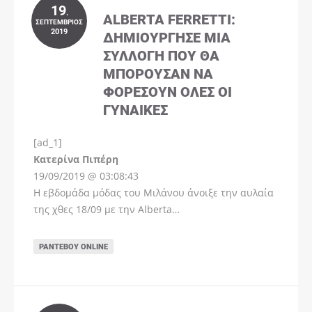
19
.
ALBERTA FERRETTI:
ΣΕΠΤΈΜΒΡΙΟΣ
2019
ΔΗΜΙΟΎΡΓΗΣΕ ΜΊΑ
ΣΥΛΛΟΓΉ ΠΟΥ ΘΑ
ΜΠΟΡΟΎΣΑΝ ΝΑ
ΦΟΡΈΣΟΥΝ ΌΛΕΣ ΟΙ
ΓΥΝΑΊΚΕΣ
[ad_1]
Instagram
Kατερίνα Πιπέρη
19/09/2019 @ 03:08:43
Η εβδομάδα μόδας του Μιλάνου άνοιξε την αυλαία
της χθες 18/09 με την Alberta…
ΡΑΝΤΕΒΟΎ ONLINE