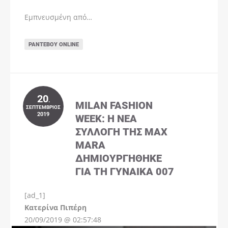
Εμπνευσμένη από…
ΡΑΝΤΕΒΟΎ ONLINE
20
.
MILAN FASHION
ΣΕΠΤΈΜΒΡΙΟΣ
2019
WEEK: Η ΝΈΑ
ΣΥΛΛΟΓΉ ΤΗΣ MAX
MARA
ΔΗΜΙΟΥΡΓΉΘΗΚΕ
ΓΙΑ ΤΗ ΓΥΝΑΊΚΑ 007
[ad_1]
Instagram
Kατερίνα Πιπέρη
20/09/2019 @ 02:57:48