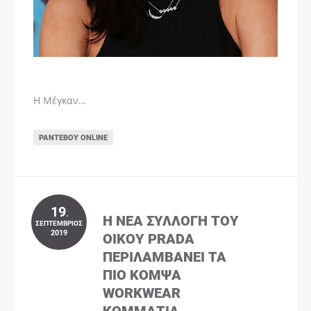
Η Μέγκαν…
ΡΑΝΤΕΒΟΎ ONLINE
19
.
Η ΝΈΑ ΣΥΛΛΟΓΉ ΤΟΥ
ΣΕΠΤΈΜΒΡΙΟΣ
2019
ΟΊΚΟΥ PRADA
ΠΕΡΙΛΑΜΒΆΝΕΙ ΤΑ
ΠΙΟ ΚΟΜΨΆ
WORKWEAR
ΚΟΜΜΆΤΙΑ