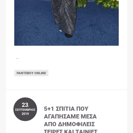
…
ΡΑΝΤΕΒΟΎ ONLINE
23
.
5+1 ΣΠΊΤΙΑ ΠΟΥ
ΣΕΠΤΈΜΒΡΙΟΣ
2019
ΑΓΑΠΉΣΑΜΕ ΜΈΣΑ
ΑΠΌ ΔΗΜΟΦΙΛΕΊΣ
ΣΕΙΡΈΣ ΚΑΙ ΤΑΙΝΊΕΣ