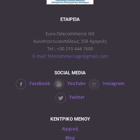
ΕΤΑΙΡΕΊΑ
Euro-Telecommerce IKE
Κωνσταντινουπόλεως 358 Αχαρνές
Tel.: +30 210 444 7600
E-mail: telecommercegr@gmail.com
SOCIAL MEDIA
Facebook
YouTube
Instagram
Twitter
ΚΕΝΤΡΙΚΟ ΜΕΝΟΥ
Αρχική
Blog