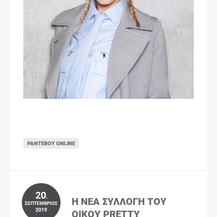
ΡΑΝΤΕΒΟΎ ONLINE
20
.
Η ΝΈΑ ΣΥΛΛΟΓΉ ΤΟΥ
ΣΕΠΤΈΜΒΡΙΟΣ
2019
ΟΊΚΟΥ PRETTY