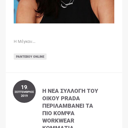
Η Μέγκαν…
ΡΑΝΤΕΒΟΎ ONLINE
19
.
Η ΝΈΑ ΣΥΛΛΟΓΉ ΤΟΥ
ΣΕΠΤΈΜΒΡΙΟΣ
2019
ΟΊΚΟΥ PRADA
ΠΕΡΙΛΑΜΒΆΝΕΙ ΤΑ
ΠΙΟ ΚΟΜΨΆ
WORKWEAR
ΚΟΜΜΆΤΙΑ