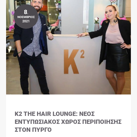
8
.
ΝΟΈΜΒΡΙΟΣ
2021
K2 THE HAIR LOUNGE: ΝΈΟΣ
ΕΝΤΥΠΩΣΙΑΚΌΣ ΧΏΡΟΣ ΠΕΡΙΠΟΊΗΣΗΣ
ΣΤΟΝ ΠΎΡΓΟ