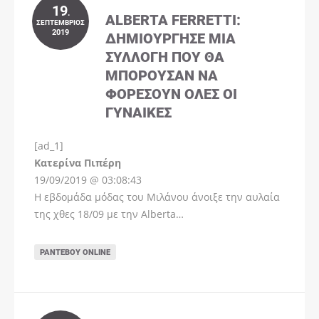
19
.
ALBERTA FERRETTI:
ΣΕΠΤΈΜΒΡΙΟΣ
2019
ΔΗΜΙΟΎΡΓΗΣΕ ΜΊΑ
ΣΥΛΛΟΓΉ ΠΟΥ ΘΑ
ΜΠΟΡΟΎΣΑΝ ΝΑ
ΦΟΡΈΣΟΥΝ ΌΛΕΣ ΟΙ
ΓΥΝΑΊΚΕΣ
[ad_1]
Instagram
Kατερίνα Πιπέρη
19/09/2019 @ 03:08:43
Η εβδομάδα μόδας του Μιλάνου άνοιξε την αυλαία
της χθες 18/09 με την Alberta…
ΡΑΝΤΕΒΟΎ ONLINE