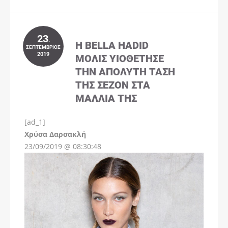
23
.
Η BELLA HADID
ΣΕΠΤΈΜΒΡΙΟΣ
2019
ΜΌΛΙΣ ΥΙΟΘΈΤΗΣΕ
ΤΗΝ ΑΠΌΛΥΤΗ ΤΆΣΗ
ΤΗΣ ΣΕΖΌΝ ΣΤΑ
ΜΑΛΛΙΆ ΤΗΣ
[ad_1]
Instagram
Χρύσα Δαρσακλή
23/09/2019 @ 08:30:48