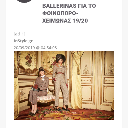
BALLERINAS ΓΙΑ ΤΟ
ΦΘΙΝΌΠΩΡΟ-
ΧΕΙΜΏΝΑΣ 19/20
[ad_1]
InStyle.gr
20/09/2019 @ 04:54:08