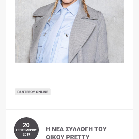
ΡΑΝΤΕΒΟΎ ONLINE
20
.
Η ΝΈΑ ΣΥΛΛΟΓΉ ΤΟΥ
ΣΕΠΤΈΜΒΡΙΟΣ
2019
ΟΊΚΟΥ PRETTY