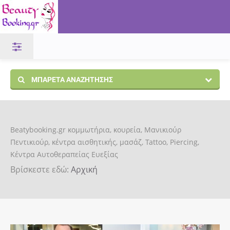
ΜΠΑΡΈΤΑ ΑΝΑΖΉΤΗΣΗΣ
Beatybooking.gr κομμωτήρια, κουρεία, Μανικιούρ
Πεντικιούρ, κέντρα αισθητικής, μασάζ, Tattoo, Piercing,
Κέντρα Αυτοθεραπείας Ευεξίας
Βρίσκεστε εδώ:
Αρχική