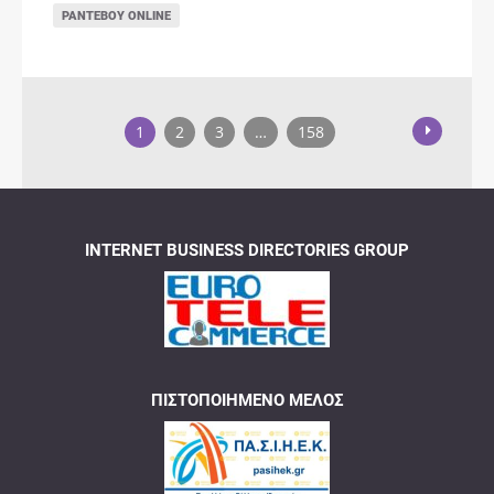
ΡΑΝΤΕΒΟΎ ONLINE
1
2
3
…
158
INTERNET BUSINESS DIRECTORIES GROUP
ΠΙΣΤΟΠΟΙΗΜΈΝΟ ΜΈΛΟΣ