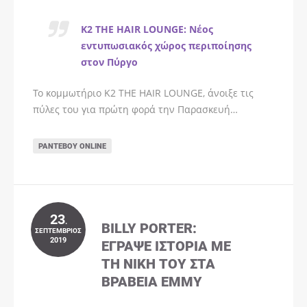
K2 THE HAIR LOUNGE: Νέος
εντυπωσιακός χώρος περιποίησης
στον Πύργο
Το κομμωτήριο K2 THE HAIR LOUNGE, άνοιξε τις
πύλες του για πρώτη φορά την Παρασκευή…
ΡΑΝΤΕΒΟΎ ONLINE
23
.
BILLY PORTER:
ΣΕΠΤΈΜΒΡΙΟΣ
2019
ΈΓΡΑΨΕ ΙΣΤΟΡΊΑ ΜΕ
ΤΗ ΝΊΚΗ ΤΟΥ ΣΤΑ
ΒΡΑΒΕΊΑ EMMY