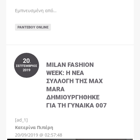
Εμπνευσμένη από…
ΡΑΝΤΕΒΟΎ ONLINE
20
.
MILAN FASHION
ΣΕΠΤΈΜΒΡΙΟΣ
2019
WEEK: Η ΝΈΑ
ΣΥΛΛΟΓΉ ΤΗΣ MAX
MARA
ΔΗΜΙΟΥΡΓΉΘΗΚΕ
ΓΙΑ ΤΗ ΓΥΝΑΊΚΑ 007
[ad_1]
Instagram
Kατερίνα Πιπέρη
20/09/2019 @ 02:57:48