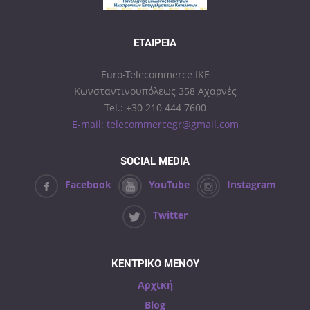
ΕΤΑΙΡΕΊΑ
Euro-Telecommerce IKE
Κωνσταντινουπόλεως 358 Αχαρνές
Tel.: +30 210 444 7600
E-mail: telecommercegr@gmail.com
SOCIAL MEDIA
Facebook
YouTube
Instagram
Twitter
ΚΕΝΤΡΙΚΟ ΜΕΝΟΥ
Αρχική
Blog