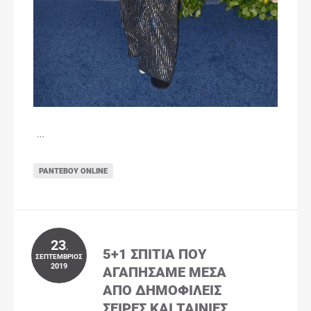
…
ΡΑΝΤΕΒΟΎ ONLINE
23
.
5+1 ΣΠΊΤΙΑ ΠΟΥ
ΣΕΠΤΈΜΒΡΙΟΣ
2019
ΑΓΑΠΉΣΑΜΕ ΜΈΣΑ
ΑΠΌ ΔΗΜΟΦΙΛΕΊΣ
ΣΕΙΡΈΣ ΚΑΙ ΤΑΙΝΊΕΣ