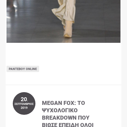
ΡΑΝΤΕΒΟΎ ONLINE
20
.
MEGAN FOX: ΤΟ
ΣΕΠΤΈΜΒΡΙΟΣ
2019
ΨΥΧΟΛΟΓΙΚΌ
BREAKDOWN ΠΟΥ
ΒΊΩΣΕ ΕΠΕΙΔΉ ΌΛΟΙ