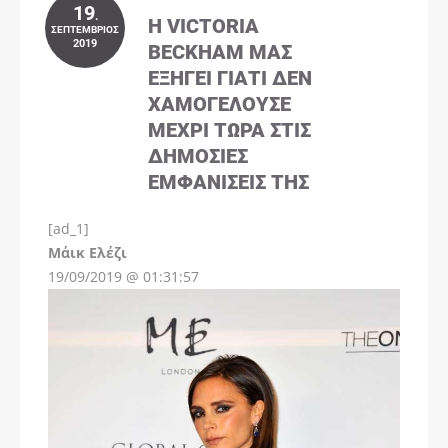
19
.
Η VICTORIA
ΣΕΠΤΈΜΒΡΙΟΣ
2019
BECKHAM ΜΑΣ
ΕΞΗΓΕΊ ΓΙΑΤΊ ΔΕΝ
ΧΑΜΟΓΕΛΟΎΣΕ
ΜΈΧΡΙ ΤΏΡΑ ΣΤΙΣ
ΔΗΜΌΣΙΕΣ
ΕΜΦΑΝΊΣΕΙΣ ΤΗΣ
[ad_1]
Instagram
Μάικ Ελέζι
19/09/2019 @ 01:31:57