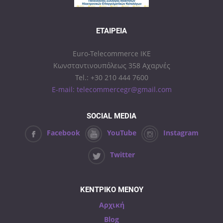
ΕΤΑΙΡΕΊΑ
Euro-Telecommerce IKE
Κωνσταντινουπόλεως 358 Αχαρνές
Tel.: +30 210 444 7600
E-mail: telecommercegr@gmail.com
SOCIAL MEDIA
Facebook
YouTube
Instagram
Twitter
ΚΕΝΤΡΙΚΟ ΜΕΝΟΥ
Αρχική
Blog