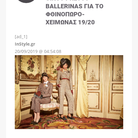
BALLERINAS ΓΙΑ ΤΟ
ΦΘΙΝΌΠΩΡΟ-
ΧΕΙΜΏΝΑΣ 19/20
[ad_1]
InStyle.gr
20/09/2019 @ 04:54:08