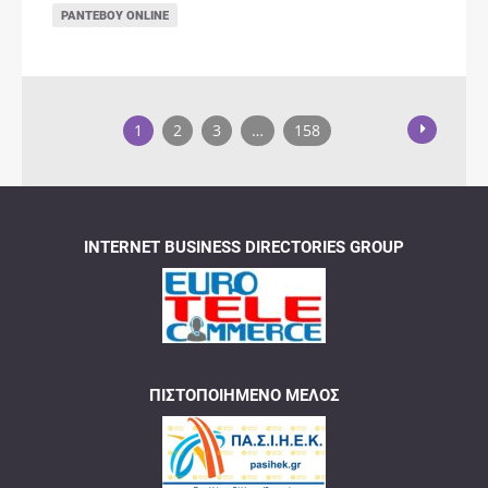
ΡΑΝΤΕΒΟΎ ONLINE
1
2
3
…
158
INTERNET BUSINESS DIRECTORIES GROUP
ΠΙΣΤΟΠΟΙΗΜΈΝΟ ΜΈΛΟΣ