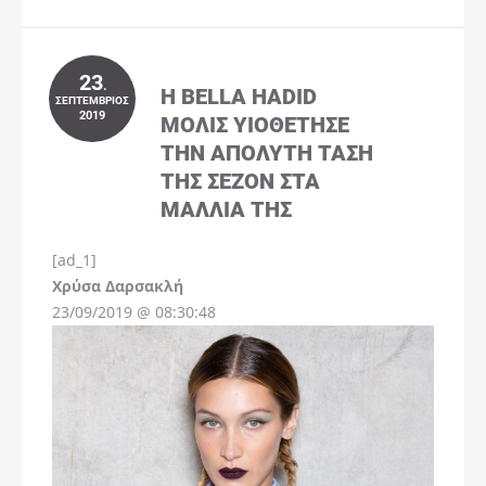
23
.
Η BELLA HADID
ΣΕΠΤΈΜΒΡΙΟΣ
2019
ΜΌΛΙΣ ΥΙΟΘΈΤΗΣΕ
ΤΗΝ ΑΠΌΛΥΤΗ ΤΆΣΗ
ΤΗΣ ΣΕΖΌΝ ΣΤΑ
ΜΑΛΛΙΆ ΤΗΣ
[ad_1]
Instagram
Χρύσα Δαρσακλή
23/09/2019 @ 08:30:48