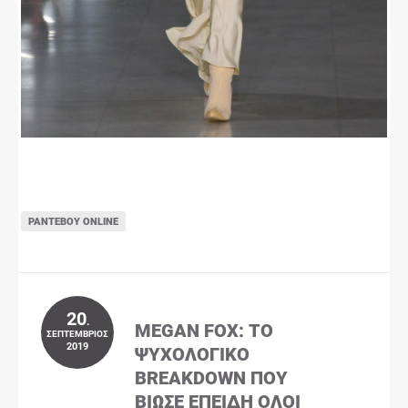
ΡΑΝΤΕΒΟΎ ONLINE
20
.
MEGAN FOX: ΤΟ
ΣΕΠΤΈΜΒΡΙΟΣ
2019
ΨΥΧΟΛΟΓΙΚΌ
BREAKDOWN ΠΟΥ
ΒΊΩΣΕ ΕΠΕΙΔΉ ΌΛΟΙ