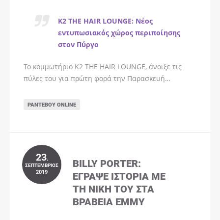
K2 THE HAIR LOUNGE: Νέος
εντυπωσιακός χώρος περιποίησης
στον Πύργο
Το κομμωτήριο K2 THE HAIR LOUNGE, άνοιξε τις
πύλες του για πρώτη φορά την Παρασκευή…
ΡΑΝΤΕΒΟΎ ONLINE
23
.
BILLY PORTER:
ΣΕΠΤΈΜΒΡΙΟΣ
2019
ΈΓΡΑΨΕ ΙΣΤΟΡΊΑ ΜΕ
ΤΗ ΝΊΚΗ ΤΟΥ ΣΤΑ
ΒΡΑΒΕΊΑ EMMY