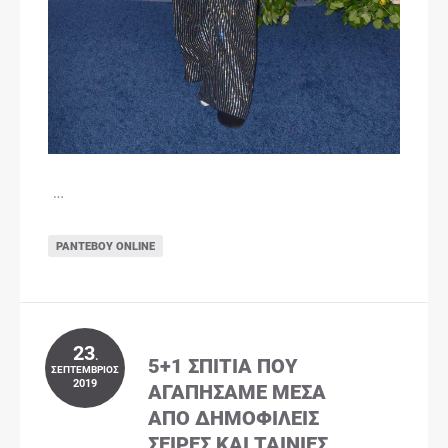
…
ΡΑΝΤΕΒΟΎ ONLINE
23
.
5+1 ΣΠΊΤΙΑ ΠΟΥ
ΣΕΠΤΈΜΒΡΙΟΣ
2019
ΑΓΑΠΉΣΑΜΕ ΜΈΣΑ
ΑΠΌ ΔΗΜΟΦΙΛΕΊΣ
ΣΕΙΡΈΣ ΚΑΙ ΤΑΙΝΊΕΣ