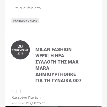
Εμπνευσμένη από…
ΡΑΝΤΕΒΟΎ ONLINE
20
.
MILAN FASHION
ΣΕΠΤΈΜΒΡΙΟΣ
2019
WEEK: Η ΝΈΑ
ΣΥΛΛΟΓΉ ΤΗΣ MAX
MARA
ΔΗΜΙΟΥΡΓΉΘΗΚΕ
ΓΙΑ ΤΗ ΓΥΝΑΊΚΑ 007
[ad_1]
Instagram
Kατερίνα Πιπέρη
20/09/2019 @ 02:57:48