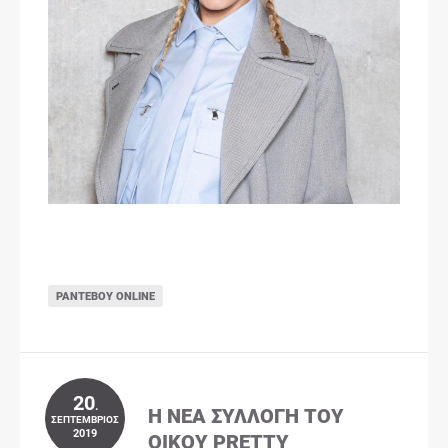
ΡΑΝΤΕΒΟΎ ONLINE
20
.
Η ΝΈΑ ΣΥΛΛΟΓΉ ΤΟΥ
ΣΕΠΤΈΜΒΡΙΟΣ
2019
ΟΊΚΟΥ PRETTY