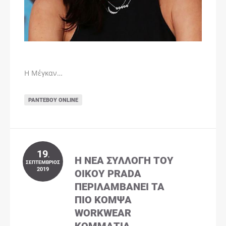
Η Μέγκαν…
ΡΑΝΤΕΒΟΎ ONLINE
19
.
Η ΝΈΑ ΣΥΛΛΟΓΉ ΤΟΥ
ΣΕΠΤΈΜΒΡΙΟΣ
2019
ΟΊΚΟΥ PRADA
ΠΕΡΙΛΑΜΒΆΝΕΙ ΤΑ
ΠΙΟ ΚΟΜΨΆ
WORKWEAR
ΚΟΜΜΆΤΙΑ