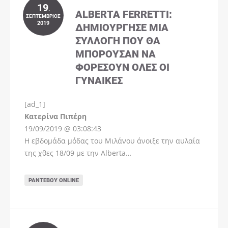
19
.
ALBERTA FERRETTI:
ΣΕΠΤΈΜΒΡΙΟΣ
2019
ΔΗΜΙΟΎΡΓΗΣΕ ΜΊΑ
ΣΥΛΛΟΓΉ ΠΟΥ ΘΑ
ΜΠΟΡΟΎΣΑΝ ΝΑ
ΦΟΡΈΣΟΥΝ ΌΛΕΣ ΟΙ
ΓΥΝΑΊΚΕΣ
[ad_1]
Instagram
Kατερίνα Πιπέρη
19/09/2019 @ 03:08:43
Η εβδομάδα μόδας του Μιλάνου άνοιξε την αυλαία
της χθες 18/09 με την Alberta…
ΡΑΝΤΕΒΟΎ ONLINE