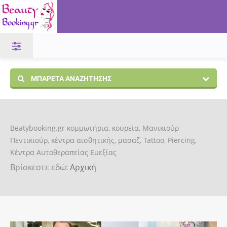
ΜΠΑΡΈΤΑ ΑΝΑΖΉΤΗΣΗΣ
Beatybooking.gr κομμωτήρια, κουρεία, Μανικιούρ
Πεντικιούρ, κέντρα αισθητικής, μασάζ, Tattoo, Piercing,
Κέντρα Αυτοθεραπείας Ευεξίας
Βρίσκεστε εδώ:
Αρχική