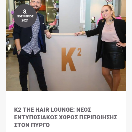
8
.
ΝΟΈΜΒΡΙΟΣ
2021
K2 THE HAIR LOUNGE: ΝΈΟΣ
ΕΝΤΥΠΩΣΙΑΚΌΣ ΧΏΡΟΣ ΠΕΡΙΠΟΊΗΣΗΣ
ΣΤΟΝ ΠΎΡΓΟ