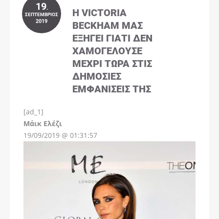
19
.
Η VICTORIA
ΣΕΠΤΈΜΒΡΙΟΣ
2019
BECKHAM ΜΑΣ
ΕΞΗΓΕΊ ΓΙΑΤΊ ΔΕΝ
ΧΑΜΟΓΕΛΟΎΣΕ
ΜΈΧΡΙ ΤΏΡΑ ΣΤΙΣ
ΔΗΜΌΣΙΕΣ
ΕΜΦΑΝΊΣΕΙΣ ΤΗΣ
[ad_1]
Instagram
Μάικ Ελέζι
19/09/2019 @ 01:31:57