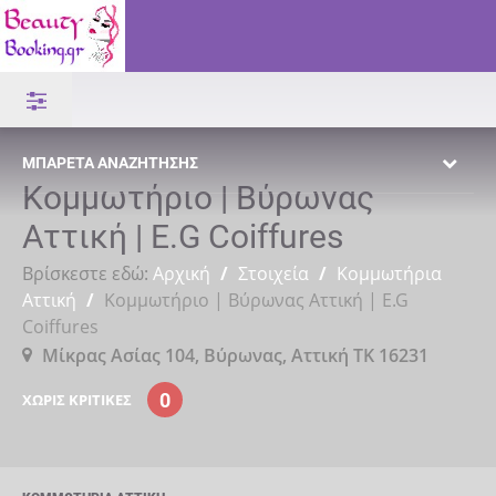
ΜΠΑΡΈΤΑ ΑΝΑΖΉΤΗΣΗΣ
Κομμωτήριο | Βύρωνας
Αττική | E.G Coiffures
Βρίσκεστε εδώ:
Αρχική
/
Στοιχεία
/
Κομμωτήρια
Αττική
/
Κομμωτήριο | Βύρωνας Αττική | E.G
Coiffures
Μίκρας Ασίας 104, Βύρωνας, Αττική ΤΚ 16231
0
ΧΩΡΊΣ ΚΡΙΤΙΚΈΣ