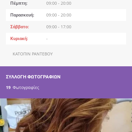
Πέμπτη
09:00 - 20:00
Παρασκευή
09:00 - 20:00
Σάββατο
09:00 - 17:00
Κυριακή
-
ΚΑΤΟΠΙΝ ΡΑΝΤΕΒΟΥ
ΣΥΛΛΟΓΉ ΦΩΤΟΓΡΑΦΙΏΝ
19
Φωτογραφίες