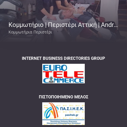
Κομμωτήριο | Περιστέρι Αττική | Andrew
Κομμωτήρια Περιστέρι
INTERNET BUSINESS DIRECTORIES GROUP
ΠΙΣΤΟΠΟΙΗΜΈΝΟ ΜΈΛΟΣ