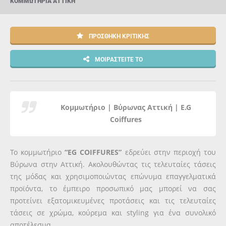
ΚΟΜΜΩΤΉΡΙΑ ΑΤΤΙΚΉ
ΠΡΟΣΘΉΚΗ ΚΡΙΤΙΚΉΣ
ΜΟΙΡΑΣΤΕΊΤΕ ΤΟ
Κομμωτήριο | Βύρωνας Αττική | E.G
Coiffures
Το κομμωτήριο
“EG COIFFURES”
εδρεύει στην περιοχή του
Βύρωνα στην Αττική. Ακολουθώντας τις τελευταίες τάσεις
της μόδας και χρησιμοποιώντας επώνυμα επαγγελματικά
προϊόντα, το έμπειρο προσωπικό μας μπορεί να σας
προτείνει εξατομικευμένες προτάσεις και τις τελευταίες
τάσεις σε χρώμα, κούρεμα και styling για ένα συνολικό
αποτέλεσμα.