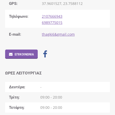
GPS:
37.9601527, 23.7588112
Τηλέφωνο:
2107666943
6989775015
E-mail:
thagki6&gmail.com
ΕΠΙΚΟΙΝΩΝΊΑ
ΏΡΕΣ ΛΕΙΤΟΥΡΓΊΑΣ
Δευτέρα
-
Τρίτη
09:00 - 20:00
Τετάρτη
09:00 - 20:00