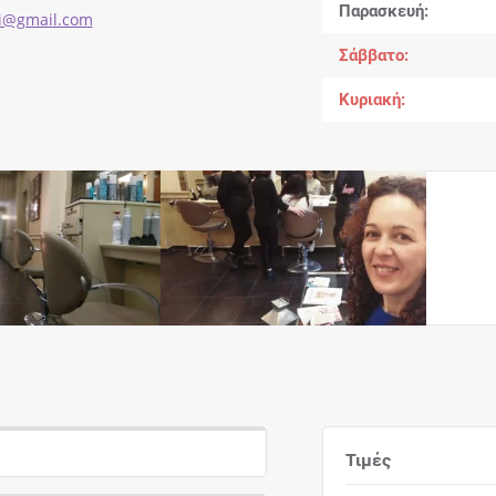
Παρασκευή
ni@gmail.com
Σάββατο
Κυριακή
Τιμές