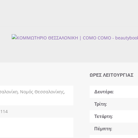
ΏΡΕΣ ΛΕΙΤΟΥΡΓΊΑΣ
Δευτέρα
σαλονίκη, Νομός Θεσσαλονίκης,
Τρίτη
5114
Τετάρτη
Πέμπτη