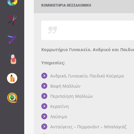
ΚΟΜΜΩΤΉΡΙΑ ΘΕΣΣΑΛΟΝΊΚΗ
Κομμωτήριο Γυναικείο, Ανδρικό και Παιδι
Υπηρεσίες:
Ανδρικό, Γυναικείο, Παιδικό Κούρεμα
Βαφή Μαλλιών
Περιποίηση Μαλλιών
Κερατίνη
Λούσιμο
Ανταύγειες – Περμανάντ – Μπαλαγιάζ