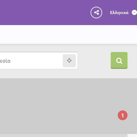
Ελληνικά
1