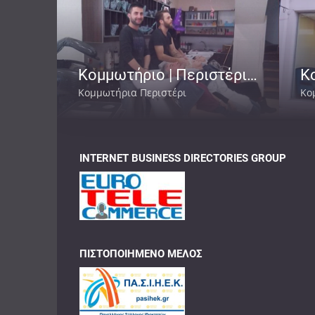
Κομμωτήριο | Περιστέρι Αττική | Andrew
Κομμωτήρια Περιστέρι
Κο
INTERNET BUSINESS DIRECTORIES GROUP
ΠΙΣΤΟΠΟΙΗΜΈΝΟ ΜΈΛΟΣ