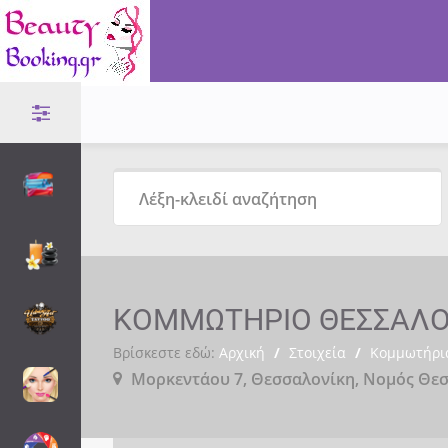
ΚΟΜΜΩΤΗΡΙΟ ΘΕΣΣΑΛΟ
Βρίσκεστε εδώ:
Αρχική
/
Στοιχεία
/
Κομμωτήρι
Μορκεντάου 7, Θεσσαλονίκη, Νομός Θεσ