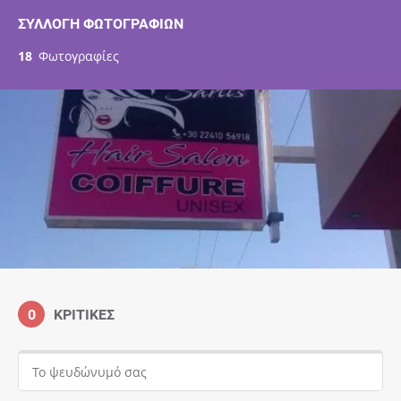
ΣΥΛΛΟΓΉ ΦΩΤΟΓΡΑΦΙΏΝ
18
Φωτογραφίες
0
ΚΡΙΤΙΚΈΣ