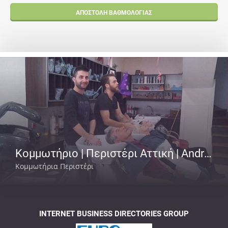
ΑΠΟΣΤΟΛΉ ΒΑΘΜΟΛΟΓΊΑΣ
Κομμωτήριο | Περιστέρι Αττική | Andrew
Κομμωτήρια Περιστέρι
INTERNET BUSINESS DIRECTORIES GROUP