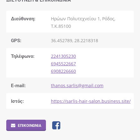
Διεύθυνση:
Ηρώων Πολυτεχνείου 1, Ρόδος,
Τ.Κ.85100
GPS:
36.452789, 28.2218318
Τηλέφωνο:
2241305230
6945522667
6908226660
E-mail:
thanos.sarlis@gmail.com
Ιστός:
https://sarlis-hair-salon.business.site/
ΕΠΙΚΟΙΝΩΝΊΑ