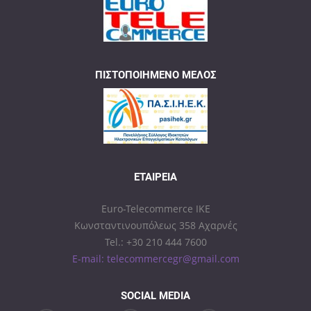
ΠΙΣΤΟΠΟΙΗΜΈΝΟ ΜΈΛΟΣ
ΕΤΑΙΡΕΊΑ
Euro-Telecommerce IKE
Κωνσταντινουπόλεως 358 Αχαρνές
Tel.: +30 210 444 7600
E-mail: telecommercegr@gmail.com
SOCIAL MEDIA