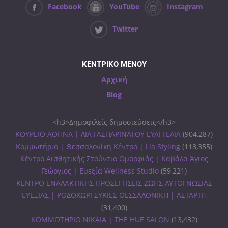
Facebook
YouTube
Instagram
Twitter
ΚΕΝΤΡΙΚΟ ΜΕΝΟΥ
Αρχική
Blog
<h3>Δημοφιλείς δημοσιεύσεις</h3>
ΚΟΥΡΕΙΟ ΑΘΗΝΑ | ΛΙΑ ΓΑΣΠΑΡΙΝΑΤΟΥ ΕΥΑΓΓΕΛΙΑ
(904,287)
Κομμωτήριο | Θεσσαλονίκη Κέντρο | Lia Styling
(118,355)
Κέντρο Αισθητικής Στούντιο Ομορφιάς | Καβάλα Άγιος
Γεώργιος | Ευεξία Wellness Studio
(59,221)
ΚΕΝΤΡΟ ΕΝΑΛΑΚΤΙΚΗΣ ΠΡΟΣΕΓΓΙΣΕΙΣ ΖΩΗΣ ΑΥΤΟΓΝΩΣΙΑΣ
ΕΥΕΞΙΑΣ | ΡΟΔΟΧΩΡΙ ΣΥΚΙΕΣ ΘΕΣΣΑΛΟΝΙΚΗ | ΑΣΤΑΡΤΗ
(31,400)
ΚΟΜΜΩΤΗΡΙΟ ΝΙΚΑΙΑ | THE HUE SALON
(13,432)