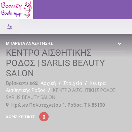
ΜΠΑΡΈΤΑ ΑΝΑΖΉΤΗΣΗΣ
ΚΕΝΤΡΟ ΑΙΣΘΗΤΙΚΗΣ
ΡΟΔΟΣ | SARLIS BEAUTY
SALON
Βρίσκεστε εδώ:
Αρχική
/
Στοιχεία
/
Κέντρα
Αισθητικής Ρόδος
/
ΚΕΝΤΡΟ ΑΙΣΘΗΤΙΚΗΣ ΡΟΔΟΣ |
SARLIS BEAUTY SALON
Ηρώων Πολυτεχνείου 1, Ρόδος, Τ.Κ.85100
0
ΧΩΡΊΣ ΚΡΙΤΙΚΈΣ