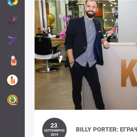
23
.
BILLY PORTER: ΈΓΡΑ
ΣΕΠΤΈΜΒΡΙΟΣ
2019