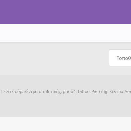
Πεντικιούρ, κέντρα αισθητικής, μασάζ, Tattoo, Piercing, Κέντρα Α