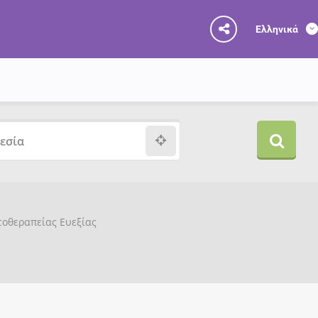
Ελληνικά
υτοθεραπείας Ευεξίας