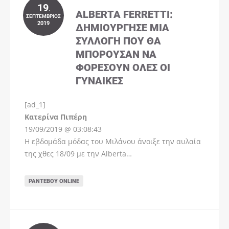
19
.
ALBERTA FERRETTI:
ΣΕΠΤΈΜΒΡΙΟΣ
2019
ΔΗΜΙΟΎΡΓΗΣΕ ΜΊΑ
ΣΥΛΛΟΓΉ ΠΟΥ ΘΑ
ΜΠΟΡΟΎΣΑΝ ΝΑ
ΦΟΡΈΣΟΥΝ ΌΛΕΣ ΟΙ
ΓΥΝΑΊΚΕΣ
[ad_1]
Instagram
Kατερίνα Πιπέρη
19/09/2019 @ 03:08:43
Η εβδομάδα μόδας του Μιλάνου άνοιξε την αυλαία
της χθες 18/09 με την Alberta…
ΡΑΝΤΕΒΟΎ ONLINE