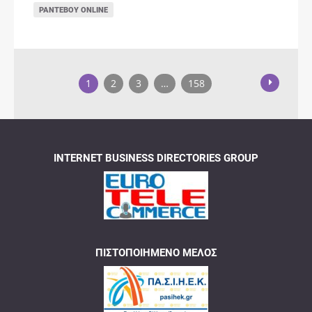
ΡΑΝΤΕΒΟΎ ONLINE
1
2
3
…
158
INTERNET BUSINESS DIRECTORIES GROUP
ΠΙΣΤΟΠΟΙΗΜΈΝΟ ΜΈΛΟΣ