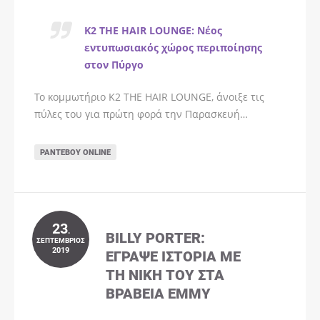
K2 THE HAIR LOUNGE: Νέος
εντυπωσιακός χώρος περιποίησης
στον Πύργο
Το κομμωτήριο K2 THE HAIR LOUNGE, άνοιξε τις
πύλες του για πρώτη φορά την Παρασκευή…
ΡΑΝΤΕΒΟΎ ONLINE
23
.
BILLY PORTER:
ΣΕΠΤΈΜΒΡΙΟΣ
2019
ΈΓΡΑΨΕ ΙΣΤΟΡΊΑ ΜΕ
ΤΗ ΝΊΚΗ ΤΟΥ ΣΤΑ
ΒΡΑΒΕΊΑ EMMY