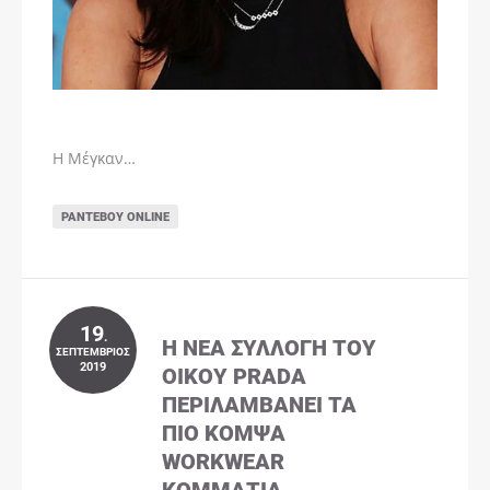
Η Μέγκαν…
ΡΑΝΤΕΒΟΎ ONLINE
19
.
Η ΝΈΑ ΣΥΛΛΟΓΉ ΤΟΥ
ΣΕΠΤΈΜΒΡΙΟΣ
2019
ΟΊΚΟΥ PRADA
ΠΕΡΙΛΑΜΒΆΝΕΙ ΤΑ
ΠΙΟ ΚΟΜΨΆ
WORKWEAR
ΚΟΜΜΆΤΙΑ