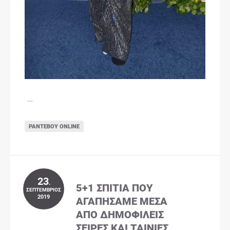
…
ΡΑΝΤΕΒΟΎ ONLINE
23
.
5+1 ΣΠΊΤΙΑ ΠΟΥ
ΣΕΠΤΈΜΒΡΙΟΣ
2019
ΑΓΑΠΉΣΑΜΕ ΜΈΣΑ
ΑΠΌ ΔΗΜΟΦΙΛΕΊΣ
ΣΕΙΡΈΣ ΚΑΙ ΤΑΙΝΊΕΣ