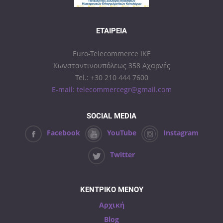
ΕΤΑΙΡΕΊΑ
Euro-Telecommerce IKE
Κωνσταντινουπόλεως 358 Αχαρνές
Tel.: +30 210 444 7600
E-mail: telecommercegr@gmail.com
SOCIAL MEDIA
Facebook
YouTube
Instagram
Twitter
ΚΕΝΤΡΙΚΟ ΜΕΝΟΥ
Αρχική
Blog