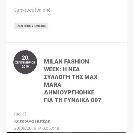
Εμπνευσμένη από…
ΡΑΝΤΕΒΟΎ ONLINE
20
.
MILAN FASHION
ΣΕΠΤΈΜΒΡΙΟΣ
2019
WEEK: Η ΝΈΑ
ΣΥΛΛΟΓΉ ΤΗΣ MAX
MARA
ΔΗΜΙΟΥΡΓΉΘΗΚΕ
ΓΙΑ ΤΗ ΓΥΝΑΊΚΑ 007
[ad_1]
Instagram
Kατερίνα Πιπέρη
20/09/2019 @ 02:57:48