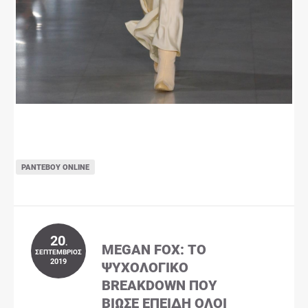
ΡΑΝΤΕΒΟΎ ONLINE
20
.
MEGAN FOX: ΤΟ
ΣΕΠΤΈΜΒΡΙΟΣ
2019
ΨΥΧΟΛΟΓΙΚΌ
BREAKDOWN ΠΟΥ
ΒΊΩΣΕ ΕΠΕΙΔΉ ΌΛΟΙ