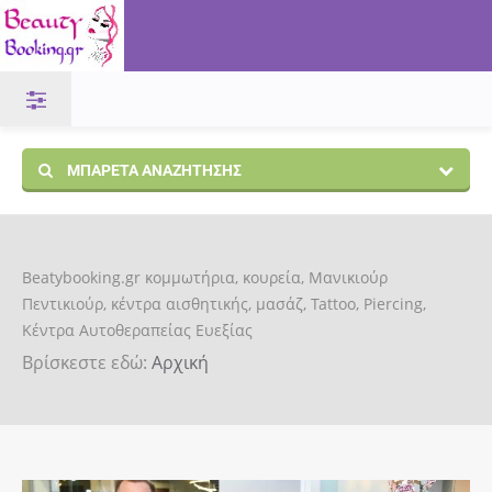
ΜΠΑΡΈΤΑ ΑΝΑΖΉΤΗΣΗΣ
Beatybooking.gr κομμωτήρια, κουρεία, Μανικιούρ
Πεντικιούρ, κέντρα αισθητικής, μασάζ, Tattoo, Piercing,
Κέντρα Αυτοθεραπείας Ευεξίας
Βρίσκεστε εδώ:
Αρχική