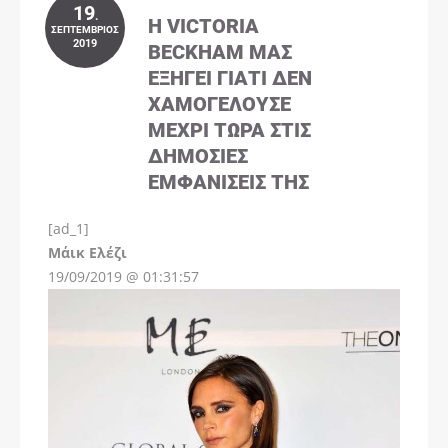
19
.
Η VICTORIA
ΣΕΠΤΈΜΒΡΙΟΣ
2019
BECKHAM ΜΑΣ
ΕΞΗΓΕΊ ΓΙΑΤΊ ΔΕΝ
ΧΑΜΟΓΕΛΟΎΣΕ
ΜΈΧΡΙ ΤΏΡΑ ΣΤΙΣ
ΔΗΜΌΣΙΕΣ
ΕΜΦΑΝΊΣΕΙΣ ΤΗΣ
[ad_1]
Instagram
Μάικ Ελέζι
19/09/2019 @ 01:31:57