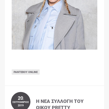
ΡΑΝΤΕΒΟΎ ONLINE
20
.
Η ΝΈΑ ΣΥΛΛΟΓΉ ΤΟΥ
ΣΕΠΤΈΜΒΡΙΟΣ
2019
ΟΊΚΟΥ PRETTY