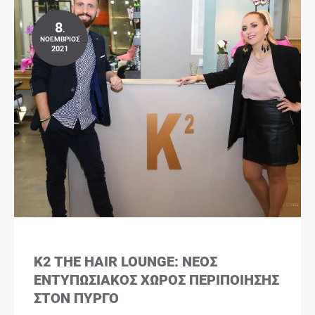
8
.
ΝΟΈΜΒΡΙΟΣ
2021
K2 THE HAIR LOUNGE: ΝΈΟΣ
ΕΝΤΥΠΩΣΙΑΚΌΣ ΧΏΡΟΣ ΠΕΡΙΠΟΊΗΣΗΣ
ΣΤΟΝ ΠΎΡΓΟ