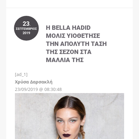
23
.
Η BELLA HADID
ΣΕΠΤΈΜΒΡΙΟΣ
2019
ΜΌΛΙΣ ΥΙΟΘΈΤΗΣΕ
ΤΗΝ ΑΠΌΛΥΤΗ ΤΆΣΗ
ΤΗΣ ΣΕΖΌΝ ΣΤΑ
ΜΑΛΛΙΆ ΤΗΣ
[ad_1]
Instagram
Χρύσα Δαρσακλή
23/09/2019 @ 08:30:48