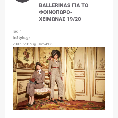
BALLERINAS ΓΙΑ ΤΟ
ΦΘΙΝΌΠΩΡΟ-
ΧΕΙΜΏΝΑΣ 19/20
[ad_1]
InStyle.gr
20/09/2019 @ 04:54:08