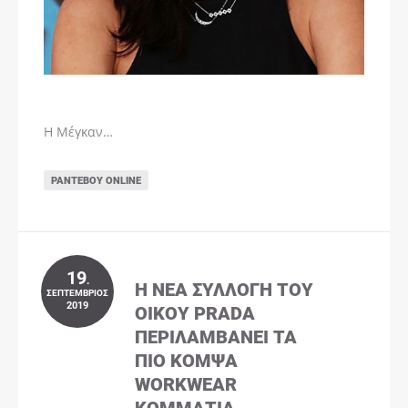
Η Μέγκαν…
ΡΑΝΤΕΒΟΎ ONLINE
19
.
Η ΝΈΑ ΣΥΛΛΟΓΉ ΤΟΥ
ΣΕΠΤΈΜΒΡΙΟΣ
2019
ΟΊΚΟΥ PRADA
ΠΕΡΙΛΑΜΒΆΝΕΙ ΤΑ
ΠΙΟ ΚΟΜΨΆ
WORKWEAR
ΚΟΜΜΆΤΙΑ