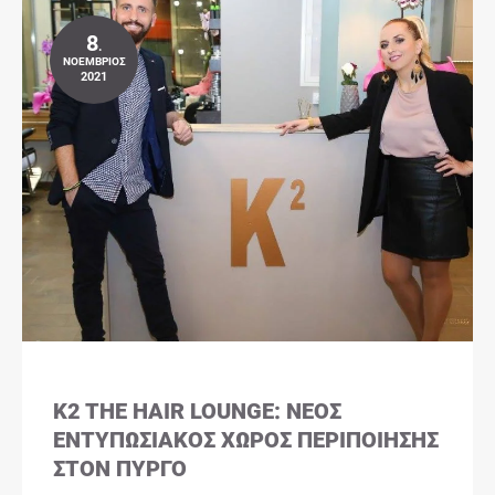
8
.
ΝΟΈΜΒΡΙΟΣ
2021
K2 THE HAIR LOUNGE: ΝΈΟΣ
ΕΝΤΥΠΩΣΙΑΚΌΣ ΧΏΡΟΣ ΠΕΡΙΠΟΊΗΣΗΣ
ΣΤΟΝ ΠΎΡΓΟ