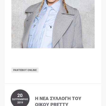
ΡΑΝΤΕΒΟΎ ONLINE
20
.
Η ΝΈΑ ΣΥΛΛΟΓΉ ΤΟΥ
ΣΕΠΤΈΜΒΡΙΟΣ
2019
ΟΊΚΟΥ PRETTY