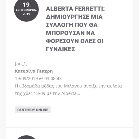
19
.
ALBERTA FERRETTI:
ΣΕΠΤΈΜΒΡΙΟΣ
2019
ΔΗΜΙΟΎΡΓΗΣΕ ΜΊΑ
ΣΥΛΛΟΓΉ ΠΟΥ ΘΑ
ΜΠΟΡΟΎΣΑΝ ΝΑ
ΦΟΡΈΣΟΥΝ ΌΛΕΣ ΟΙ
ΓΥΝΑΊΚΕΣ
[ad_1]
Instagram
Kατερίνα Πιπέρη
19/09/2019 @ 03:08:43
Η εβδομάδα μόδας του Μιλάνου άνοιξε την αυλαία
της χθες 18/09 με την Alberta…
ΡΑΝΤΕΒΟΎ ONLINE