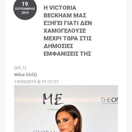
19
.
Η VICTORIA
ΣΕΠΤΈΜΒΡΙΟΣ
2019
BECKHAM ΜΑΣ
ΕΞΗΓΕΊ ΓΙΑΤΊ ΔΕΝ
ΧΑΜΟΓΕΛΟΎΣΕ
ΜΈΧΡΙ ΤΏΡΑ ΣΤΙΣ
ΔΗΜΌΣΙΕΣ
ΕΜΦΑΝΊΣΕΙΣ ΤΗΣ
[ad_1]
Instagram
Μάικ Ελέζι
19/09/2019 @ 01:31:57