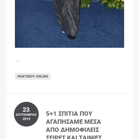
…
ΡΑΝΤΕΒΟΎ ONLINE
23
.
5+1 ΣΠΊΤΙΑ ΠΟΥ
ΣΕΠΤΈΜΒΡΙΟΣ
2019
ΑΓΑΠΉΣΑΜΕ ΜΈΣΑ
ΑΠΌ ΔΗΜΟΦΙΛΕΊΣ
ΣΕΙΡΈΣ ΚΑΙ ΤΑΙΝΊΕΣ