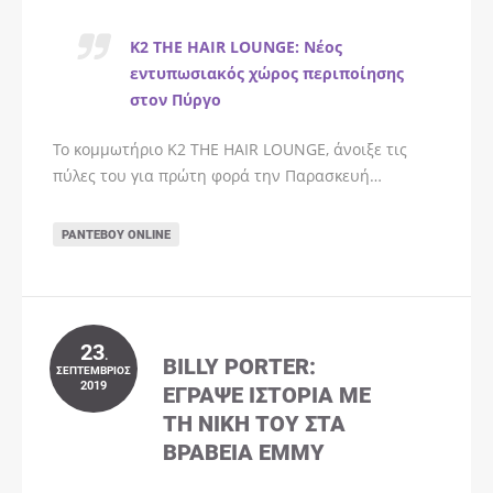
K2 THE HAIR LOUNGE: Νέος
εντυπωσιακός χώρος περιποίησης
στον Πύργο
Το κομμωτήριο K2 THE HAIR LOUNGE, άνοιξε τις
πύλες του για πρώτη φορά την Παρασκευή…
ΡΑΝΤΕΒΟΎ ONLINE
23
.
BILLY PORTER:
ΣΕΠΤΈΜΒΡΙΟΣ
2019
ΈΓΡΑΨΕ ΙΣΤΟΡΊΑ ΜΕ
ΤΗ ΝΊΚΗ ΤΟΥ ΣΤΑ
ΒΡΑΒΕΊΑ EMMY