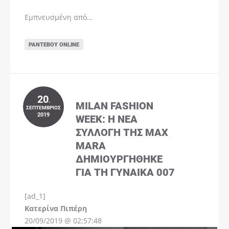
Εμπνευσμένη από…
ΡΑΝΤΕΒΟΎ ONLINE
20
.
MILAN FASHION
ΣΕΠΤΈΜΒΡΙΟΣ
2019
WEEK: Η ΝΈΑ
ΣΥΛΛΟΓΉ ΤΗΣ MAX
MARA
ΔΗΜΙΟΥΡΓΉΘΗΚΕ
ΓΙΑ ΤΗ ΓΥΝΑΊΚΑ 007
[ad_1]
Instagram
Kατερίνα Πιπέρη
20/09/2019 @ 02:57:48