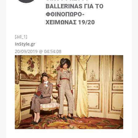
BALLERINAS ΓΙΑ ΤΟ
ΦΘΙΝΌΠΩΡΟ-
ΧΕΙΜΏΝΑΣ 19/20
[ad_1]
InStyle.gr
20/09/2019 @ 04:54:08