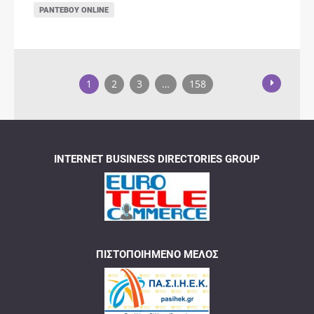
ΡΑΝΤΕΒΟΎ ONLINE
1
2
3
…
158
INTERNET BUSINESS DIRECTORIES GROUP
ΠΙΣΤΟΠΟΙΗΜΈΝΟ ΜΈΛΟΣ