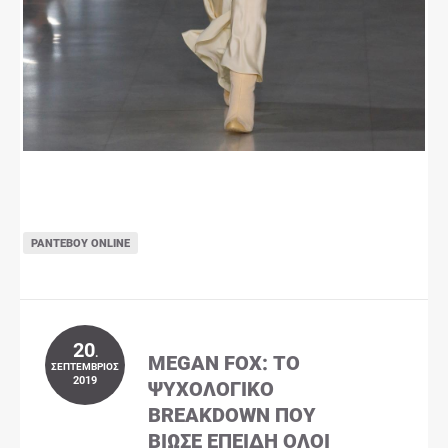
ΡΑΝΤΕΒΟΎ ONLINE
20
.
MEGAN FOX: ΤΟ
ΣΕΠΤΈΜΒΡΙΟΣ
2019
ΨΥΧΟΛΟΓΙΚΌ
BREAKDOWN ΠΟΥ
ΒΊΩΣΕ ΕΠΕΙΔΉ ΌΛΟΙ