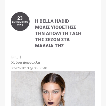
23
.
Η BELLA HADID
ΣΕΠΤΈΜΒΡΙΟΣ
2019
ΜΌΛΙΣ ΥΙΟΘΈΤΗΣΕ
ΤΗΝ ΑΠΌΛΥΤΗ ΤΆΣΗ
ΤΗΣ ΣΕΖΌΝ ΣΤΑ
ΜΑΛΛΙΆ ΤΗΣ
[ad_1]
Instagram
Χρύσα Δαρσακλή
23/09/2019 @ 08:30:48