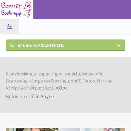
ΜΠΑΡΈΤΑ ΑΝΑΖΉΤΗΣΗΣ
Beatybooking.gr κομμωτήρια, κουρεία, Μανικιούρ
Πεντικιούρ, κέντρα αισθητικής, μασάζ, Tattoo, Piercing,
Κέντρα Αυτοθεραπείας Ευεξίας
Βρίσκεστε εδώ:
Αρχική