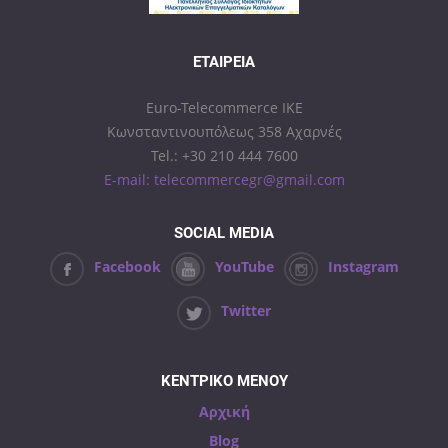
ΕΤΑΙΡΕΊΑ
Euro-Telecommerce IKE
Κωνσταντινουπόλεως 358 Αχαρνές
Tel.: +30 210 444 7600
E-mail: telecommercegr@gmail.com
SOCIAL MEDIA
Facebook
YouTube
Instagram
Twitter
ΚΕΝΤΡΙΚΟ ΜΕΝΟΥ
Αρχική
Blog