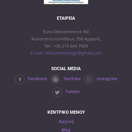
ΕΤΑΙΡΕΊΑ
Euro-Telecommerce IKE
Κωνσταντινουπόλεως 358 Αχαρνές
Tel.: +30 210 444 7600
E-mail: telecommercegr@gmail.com
SOCIAL MEDIA
Facebook
YouTube
Instagram
Twitter
ΚΕΝΤΡΙΚΟ ΜΕΝΟΥ
Αρχική
Blog