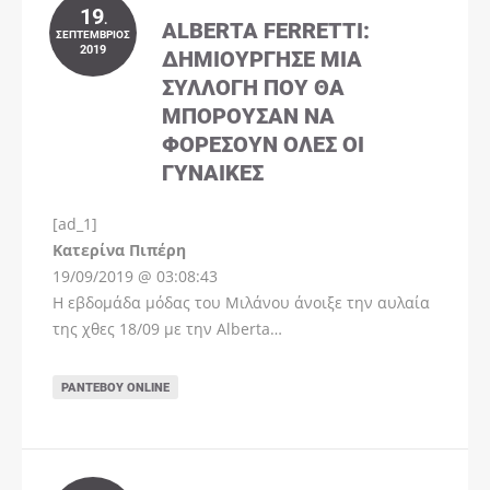
19
.
ALBERTA FERRETTI:
ΣΕΠΤΈΜΒΡΙΟΣ
2019
ΔΗΜΙΟΎΡΓΗΣΕ ΜΊΑ
ΣΥΛΛΟΓΉ ΠΟΥ ΘΑ
ΜΠΟΡΟΎΣΑΝ ΝΑ
ΦΟΡΈΣΟΥΝ ΌΛΕΣ ΟΙ
ΓΥΝΑΊΚΕΣ
[ad_1]
Instagram
Kατερίνα Πιπέρη
19/09/2019 @ 03:08:43
Η εβδομάδα μόδας του Μιλάνου άνοιξε την αυλαία
της χθες 18/09 με την Alberta…
ΡΑΝΤΕΒΟΎ ONLINE