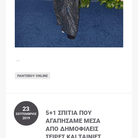
…
ΡΑΝΤΕΒΟΎ ONLINE
23
.
5+1 ΣΠΊΤΙΑ ΠΟΥ
ΣΕΠΤΈΜΒΡΙΟΣ
2019
ΑΓΑΠΉΣΑΜΕ ΜΈΣΑ
ΑΠΌ ΔΗΜΟΦΙΛΕΊΣ
ΣΕΙΡΈΣ ΚΑΙ ΤΑΙΝΊΕΣ