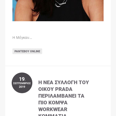
Η Μέγκαν…
ΡΑΝΤΕΒΟΎ ONLINE
19
.
Η ΝΈΑ ΣΥΛΛΟΓΉ ΤΟΥ
ΣΕΠΤΈΜΒΡΙΟΣ
2019
ΟΊΚΟΥ PRADA
ΠΕΡΙΛΑΜΒΆΝΕΙ ΤΑ
ΠΙΟ ΚΟΜΨΆ
WORKWEAR
ΚΟΜΜΆΤΙΑ