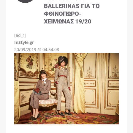
BALLERINAS ΓΙΑ ΤΟ
ΦΘΙΝΌΠΩΡΟ-
ΧΕΙΜΏΝΑΣ 19/20
[ad_1]
InStyle.gr
20/09/2019 @ 04:54:08