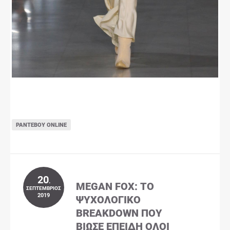
ΡΑΝΤΕΒΟΎ ONLINE
20
.
MEGAN FOX: ΤΟ
ΣΕΠΤΈΜΒΡΙΟΣ
2019
ΨΥΧΟΛΟΓΙΚΌ
BREAKDOWN ΠΟΥ
ΒΊΩΣΕ ΕΠΕΙΔΉ ΌΛΟΙ