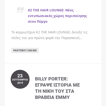
K2 THE HAIR LOUNGE: Νέος
εντυπωσιακός χώρος περιποίησης
στον Πύργο
Το κομμωτήριο K2 THE HAIR LOUNGE, άνοιξε τις
πύλες του για πρώτη φορά την Παρασκευή…
ΡΑΝΤΕΒΟΎ ONLINE
23
.
BILLY PORTER:
ΣΕΠΤΈΜΒΡΙΟΣ
2019
ΈΓΡΑΨΕ ΙΣΤΟΡΊΑ ΜΕ
ΤΗ ΝΊΚΗ ΤΟΥ ΣΤΑ
ΒΡΑΒΕΊΑ EMMY