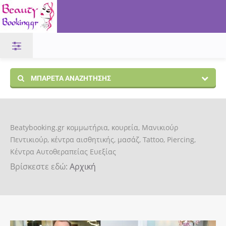
ΜΠΑΡΈΤΑ ΑΝΑΖΉΤΗΣΗΣ
Beatybooking.gr κομμωτήρια, κουρεία, Μανικιούρ
Πεντικιούρ, κέντρα αισθητικής, μασάζ, Tattoo, Piercing,
Κέντρα Αυτοθεραπείας Ευεξίας
Βρίσκεστε εδώ:
Αρχική