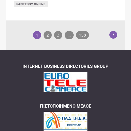
ΡΑΝΤΕΒΟΎ ONLINE
1
2
3
…
158
INTERNET BUSINESS DIRECTORIES GROUP
ΠΙΣΤΟΠΟΙΗΜΈΝΟ ΜΈΛΟΣ