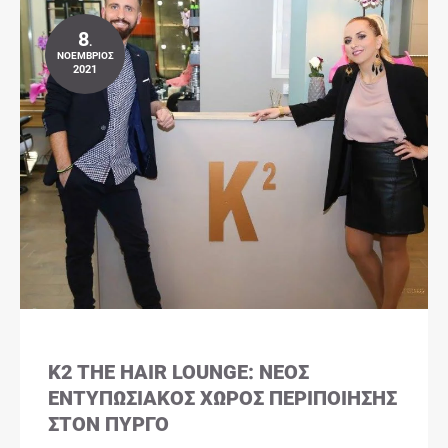
8
.
ΝΟΈΜΒΡΙΟΣ
2021
K2 THE HAIR LOUNGE: ΝΈΟΣ
ΕΝΤΥΠΩΣΙΑΚΌΣ ΧΏΡΟΣ ΠΕΡΙΠΟΊΗΣΗΣ
ΣΤΟΝ ΠΎΡΓΟ