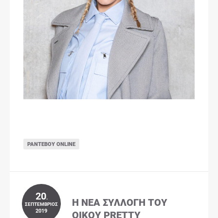
ΡΑΝΤΕΒΟΎ ONLINE
20
.
Η ΝΈΑ ΣΥΛΛΟΓΉ ΤΟΥ
ΣΕΠΤΈΜΒΡΙΟΣ
2019
ΟΊΚΟΥ PRETTY