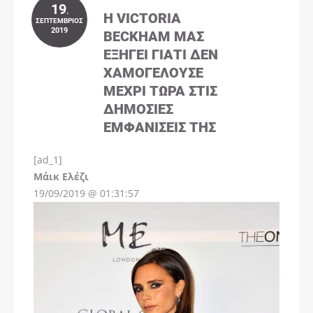
19
.
Η VICTORIA
ΣΕΠΤΈΜΒΡΙΟΣ
2019
BECKHAM ΜΑΣ
ΕΞΗΓΕΊ ΓΙΑΤΊ ΔΕΝ
ΧΑΜΟΓΕΛΟΎΣΕ
ΜΈΧΡΙ ΤΏΡΑ ΣΤΙΣ
ΔΗΜΌΣΙΕΣ
ΕΜΦΑΝΊΣΕΙΣ ΤΗΣ
[ad_1]
Instagram
Μάικ Ελέζι
19/09/2019 @ 01:31:57