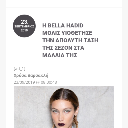
23
.
Η BELLA HADID
ΣΕΠΤΈΜΒΡΙΟΣ
2019
ΜΌΛΙΣ ΥΙΟΘΈΤΗΣΕ
ΤΗΝ ΑΠΌΛΥΤΗ ΤΆΣΗ
ΤΗΣ ΣΕΖΌΝ ΣΤΑ
ΜΑΛΛΙΆ ΤΗΣ
[ad_1]
Instagram
Χρύσα Δαρσακλή
23/09/2019 @ 08:30:48