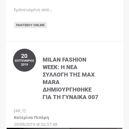
Εμπνευσμένη από…
ΡΑΝΤΕΒΟΎ ONLINE
20
.
MILAN FASHION
ΣΕΠΤΈΜΒΡΙΟΣ
2019
WEEK: Η ΝΈΑ
ΣΥΛΛΟΓΉ ΤΗΣ MAX
MARA
ΔΗΜΙΟΥΡΓΉΘΗΚΕ
ΓΙΑ ΤΗ ΓΥΝΑΊΚΑ 007
[ad_1]
Instagram
Kατερίνα Πιπέρη
20/09/2019 @ 02:57:48