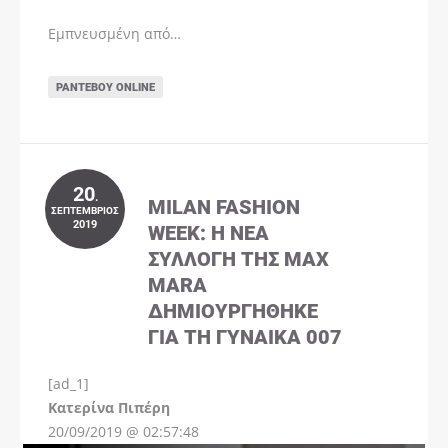
Εμπνευσμένη από…
ΡΑΝΤΕΒΟΎ ONLINE
20
.
MILAN FASHION
ΣΕΠΤΈΜΒΡΙΟΣ
2019
WEEK: Η ΝΈΑ
ΣΥΛΛΟΓΉ ΤΗΣ MAX
MARA
ΔΗΜΙΟΥΡΓΉΘΗΚΕ
ΓΙΑ ΤΗ ΓΥΝΑΊΚΑ 007
[ad_1]
Instagram
Kατερίνα Πιπέρη
20/09/2019 @ 02:57:48