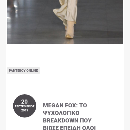
ΡΑΝΤΕΒΟΎ ONLINE
20
.
MEGAN FOX: ΤΟ
ΣΕΠΤΈΜΒΡΙΟΣ
2019
ΨΥΧΟΛΟΓΙΚΌ
BREAKDOWN ΠΟΥ
ΒΊΩΣΕ ΕΠΕΙΔΉ ΌΛΟΙ