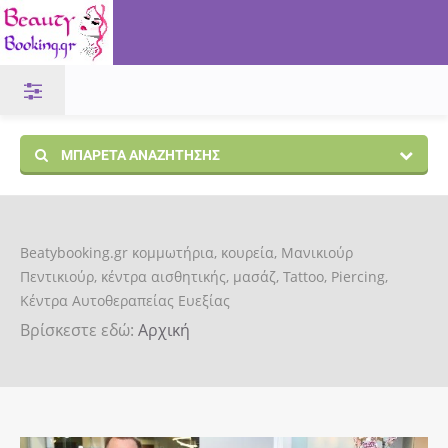
ΜΠΑΡΈΤΑ ΑΝΑΖΉΤΗΣΗΣ
Beatybooking.gr κομμωτήρια, κουρεία, Μανικιούρ
Πεντικιούρ, κέντρα αισθητικής, μασάζ, Tattoo, Piercing,
Κέντρα Αυτοθεραπείας Ευεξίας
Βρίσκεστε εδώ:
Αρχική