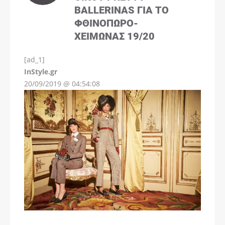
BALLERINAS ΓΙΑ ΤΟ
ΦΘΙΝΌΠΩΡΟ-
ΧΕΙΜΏΝΑΣ 19/20
[ad_1]
InStyle.gr
20/09/2019 @ 04:54:08