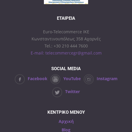
ΕΤΑΙΡΕΊΑ
Euro-Telecommerce IKE
Κωνσταντινουπόλεως 358 Αχαρνές
Tel.: +30 210 444 7600
E-mail: telecommercegr@gmail.com
SOCIAL MEDIA
Facebook
YouTube
Instagram
Twitter
ΚΕΝΤΡΙΚΟ ΜΕΝΟΥ
Αρχική
Blog