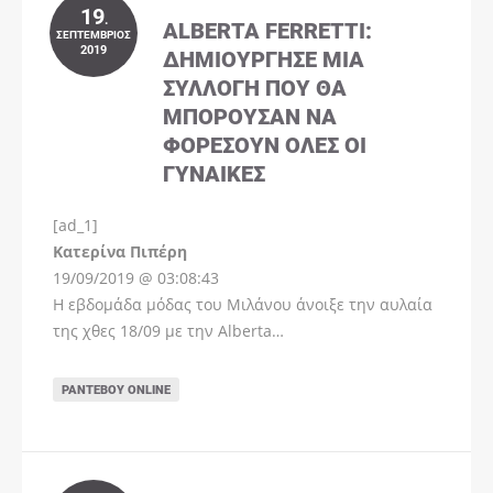
19
.
ALBERTA FERRETTI:
ΣΕΠΤΈΜΒΡΙΟΣ
2019
ΔΗΜΙΟΎΡΓΗΣΕ ΜΊΑ
ΣΥΛΛΟΓΉ ΠΟΥ ΘΑ
ΜΠΟΡΟΎΣΑΝ ΝΑ
ΦΟΡΈΣΟΥΝ ΌΛΕΣ ΟΙ
ΓΥΝΑΊΚΕΣ
[ad_1]
Instagram
Kατερίνα Πιπέρη
19/09/2019 @ 03:08:43
Η εβδομάδα μόδας του Μιλάνου άνοιξε την αυλαία
της χθες 18/09 με την Alberta…
ΡΑΝΤΕΒΟΎ ONLINE