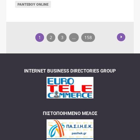
ΡΑΝΤΕΒΟΎ ONLINE
1
2
3
…
158
INTERNET BUSINESS DIRECTORIES GROUP
ΠΙΣΤΟΠΟΙΗΜΈΝΟ ΜΈΛΟΣ