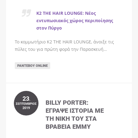
K2 THE HAIR LOUNGE: Νέος
εντυπωσιακός χώρος περιποίησης
στον Πύργο
Το κομμωτήριο K2 THE HAIR LOUNGE, άνοιξε τις
πύλες του για πρώτη φορά την Παρασκευή…
ΡΑΝΤΕΒΟΎ ONLINE
23
.
BILLY PORTER:
ΣΕΠΤΈΜΒΡΙΟΣ
2019
ΈΓΡΑΨΕ ΙΣΤΟΡΊΑ ΜΕ
ΤΗ ΝΊΚΗ ΤΟΥ ΣΤΑ
ΒΡΑΒΕΊΑ EMMY