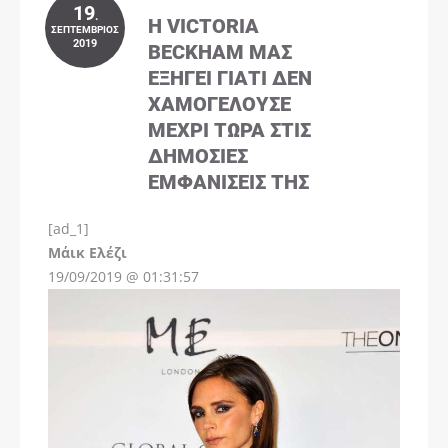
19
.
Η VICTORIA
ΣΕΠΤΈΜΒΡΙΟΣ
2019
BECKHAM ΜΑΣ
ΕΞΗΓΕΊ ΓΙΑΤΊ ΔΕΝ
ΧΑΜΟΓΕΛΟΎΣΕ
ΜΈΧΡΙ ΤΏΡΑ ΣΤΙΣ
ΔΗΜΌΣΙΕΣ
ΕΜΦΑΝΊΣΕΙΣ ΤΗΣ
[ad_1]
Instagram
Μάικ Ελέζι
19/09/2019 @ 01:31:57