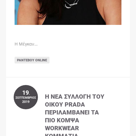
Η Μέγκαν…
ΡΑΝΤΕΒΟΎ ONLINE
19
.
Η ΝΈΑ ΣΥΛΛΟΓΉ ΤΟΥ
ΣΕΠΤΈΜΒΡΙΟΣ
2019
ΟΊΚΟΥ PRADA
ΠΕΡΙΛΑΜΒΆΝΕΙ ΤΑ
ΠΙΟ ΚΟΜΨΆ
WORKWEAR
ΚΟΜΜΆΤΙΑ