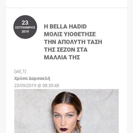
23
.
Η BELLA HADID
ΣΕΠΤΈΜΒΡΙΟΣ
2019
ΜΌΛΙΣ ΥΙΟΘΈΤΗΣΕ
ΤΗΝ ΑΠΌΛΥΤΗ ΤΆΣΗ
ΤΗΣ ΣΕΖΌΝ ΣΤΑ
ΜΑΛΛΙΆ ΤΗΣ
[ad_1]
Instagram
Χρύσα Δαρσακλή
23/09/2019 @ 08:30:48