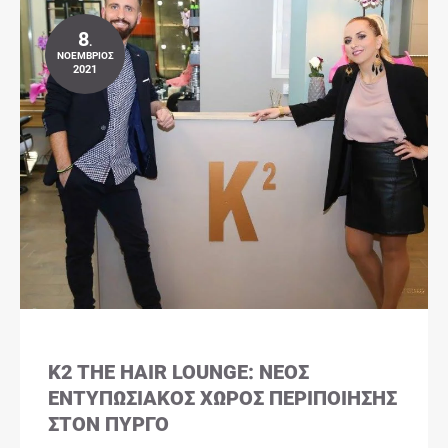
8
.
ΝΟΈΜΒΡΙΟΣ
2021
K2 THE HAIR LOUNGE: ΝΈΟΣ
ΕΝΤΥΠΩΣΙΑΚΌΣ ΧΏΡΟΣ ΠΕΡΙΠΟΊΗΣΗΣ
ΣΤΟΝ ΠΎΡΓΟ