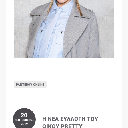
ΡΑΝΤΕΒΟΎ ONLINE
20
.
Η ΝΈΑ ΣΥΛΛΟΓΉ ΤΟΥ
ΣΕΠΤΈΜΒΡΙΟΣ
2019
ΟΊΚΟΥ PRETTY