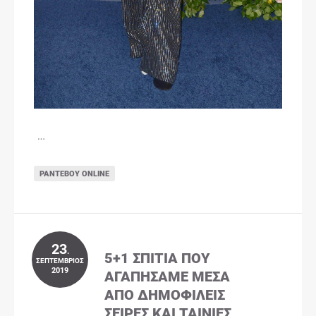
…
ΡΑΝΤΕΒΟΎ ONLINE
23
.
5+1 ΣΠΊΤΙΑ ΠΟΥ
ΣΕΠΤΈΜΒΡΙΟΣ
2019
ΑΓΑΠΉΣΑΜΕ ΜΈΣΑ
ΑΠΌ ΔΗΜΟΦΙΛΕΊΣ
ΣΕΙΡΈΣ ΚΑΙ ΤΑΙΝΊΕΣ