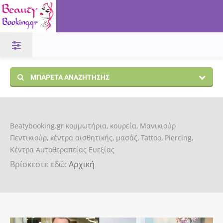
ΜΠΑΡΈΤΑ ΑΝΑΖΉΤΗΣΗΣ
Beatybooking.gr κομμωτήρια, κουρεία, Μανικιούρ
Πεντικιούρ, κέντρα αισθητικής, μασάζ, Tattoo, Piercing,
Κέντρα Αυτοθεραπείας Ευεξίας
Βρίσκεστε εδώ:
Αρχική