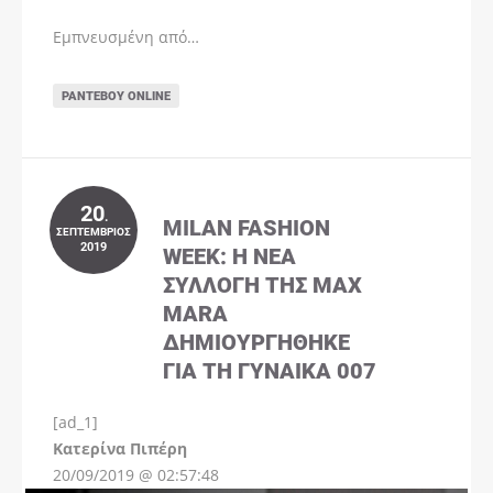
Εμπνευσμένη από…
ΡΑΝΤΕΒΟΎ ONLINE
20
.
MILAN FASHION
ΣΕΠΤΈΜΒΡΙΟΣ
2019
WEEK: Η ΝΈΑ
ΣΥΛΛΟΓΉ ΤΗΣ MAX
MARA
ΔΗΜΙΟΥΡΓΉΘΗΚΕ
ΓΙΑ ΤΗ ΓΥΝΑΊΚΑ 007
[ad_1]
Instagram
Kατερίνα Πιπέρη
20/09/2019 @ 02:57:48