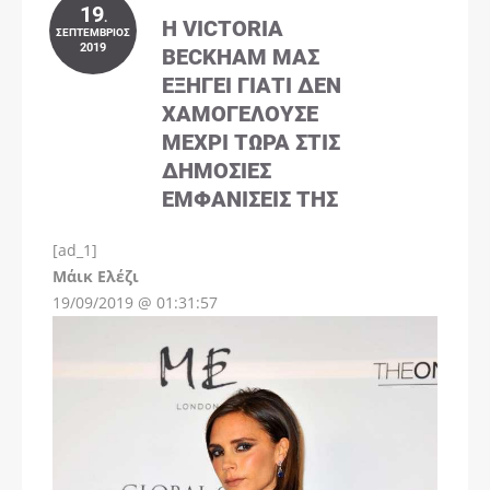
19
.
Η VICTORIA
ΣΕΠΤΈΜΒΡΙΟΣ
2019
BECKHAM ΜΑΣ
ΕΞΗΓΕΊ ΓΙΑΤΊ ΔΕΝ
ΧΑΜΟΓΕΛΟΎΣΕ
ΜΈΧΡΙ ΤΏΡΑ ΣΤΙΣ
ΔΗΜΌΣΙΕΣ
ΕΜΦΑΝΊΣΕΙΣ ΤΗΣ
[ad_1]
Instagram
Μάικ Ελέζι
19/09/2019 @ 01:31:57