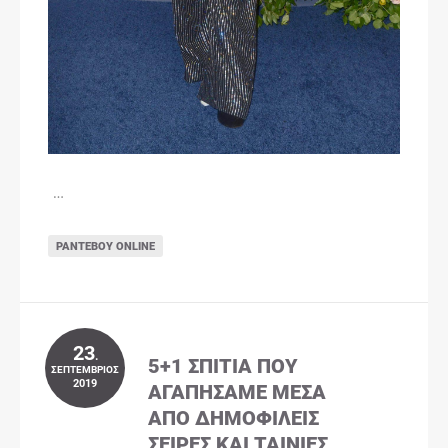
…
ΡΑΝΤΕΒΟΎ ONLINE
23
.
5+1 ΣΠΊΤΙΑ ΠΟΥ
ΣΕΠΤΈΜΒΡΙΟΣ
2019
ΑΓΑΠΉΣΑΜΕ ΜΈΣΑ
ΑΠΌ ΔΗΜΟΦΙΛΕΊΣ
ΣΕΙΡΈΣ ΚΑΙ ΤΑΙΝΊΕΣ