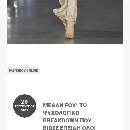
ΡΑΝΤΕΒΟΎ ONLINE
20
.
MEGAN FOX: ΤΟ
ΣΕΠΤΈΜΒΡΙΟΣ
2019
ΨΥΧΟΛΟΓΙΚΌ
BREAKDOWN ΠΟΥ
ΒΊΩΣΕ ΕΠΕΙΔΉ ΌΛΟΙ