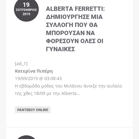
19
.
ALBERTA FERRETTI:
ΣΕΠΤΈΜΒΡΙΟΣ
2019
ΔΗΜΙΟΎΡΓΗΣΕ ΜΊΑ
ΣΥΛΛΟΓΉ ΠΟΥ ΘΑ
ΜΠΟΡΟΎΣΑΝ ΝΑ
ΦΟΡΈΣΟΥΝ ΌΛΕΣ ΟΙ
ΓΥΝΑΊΚΕΣ
[ad_1]
Instagram
Kατερίνα Πιπέρη
19/09/2019 @ 03:08:43
Η εβδομάδα μόδας του Μιλάνου άνοιξε την αυλαία
της χθες 18/09 με την Alberta…
ΡΑΝΤΕΒΟΎ ONLINE