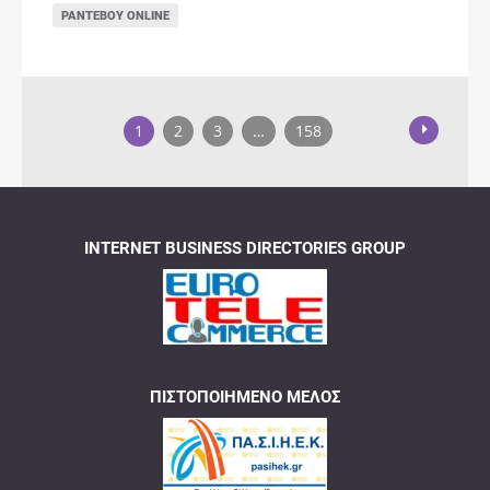
ΡΑΝΤΕΒΟΎ ONLINE
1
2
3
…
158
INTERNET BUSINESS DIRECTORIES GROUP
ΠΙΣΤΟΠΟΙΗΜΈΝΟ ΜΈΛΟΣ