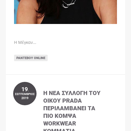
Η Μέγκαν…
ΡΑΝΤΕΒΟΎ ONLINE
19
.
Η ΝΈΑ ΣΥΛΛΟΓΉ ΤΟΥ
ΣΕΠΤΈΜΒΡΙΟΣ
2019
ΟΊΚΟΥ PRADA
ΠΕΡΙΛΑΜΒΆΝΕΙ ΤΑ
ΠΙΟ ΚΟΜΨΆ
WORKWEAR
ΚΟΜΜΆΤΙΑ