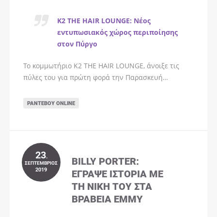
K2 THE HAIR LOUNGE: Νέος
εντυπωσιακός χώρος περιποίησης
στον Πύργο
Το κομμωτήριο K2 THE HAIR LOUNGE, άνοιξε τις
πύλες του για πρώτη φορά την Παρασκευή…
ΡΑΝΤΕΒΟΎ ONLINE
23
.
BILLY PORTER:
ΣΕΠΤΈΜΒΡΙΟΣ
2019
ΈΓΡΑΨΕ ΙΣΤΟΡΊΑ ΜΕ
ΤΗ ΝΊΚΗ ΤΟΥ ΣΤΑ
ΒΡΑΒΕΊΑ EMMY