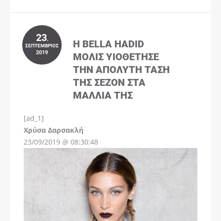
23
.
Η BELLA HADID
ΣΕΠΤΈΜΒΡΙΟΣ
2019
ΜΌΛΙΣ ΥΙΟΘΈΤΗΣΕ
ΤΗΝ ΑΠΌΛΥΤΗ ΤΆΣΗ
ΤΗΣ ΣΕΖΌΝ ΣΤΑ
ΜΑΛΛΙΆ ΤΗΣ
[ad_1]
Instagram
Χρύσα Δαρσακλή
23/09/2019 @ 08:30:48