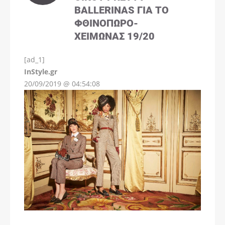
BALLERINAS ΓΙΑ ΤΟ
ΦΘΙΝΌΠΩΡΟ-
ΧΕΙΜΏΝΑΣ 19/20
[ad_1]
InStyle.gr
20/09/2019 @ 04:54:08