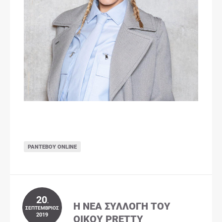
ΡΑΝΤΕΒΟΎ ONLINE
20
.
Η ΝΈΑ ΣΥΛΛΟΓΉ ΤΟΥ
ΣΕΠΤΈΜΒΡΙΟΣ
2019
ΟΊΚΟΥ PRETTY