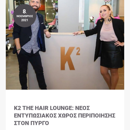
8
.
ΝΟΈΜΒΡΙΟΣ
2021
K2 THE HAIR LOUNGE: ΝΈΟΣ
ΕΝΤΥΠΩΣΙΑΚΌΣ ΧΏΡΟΣ ΠΕΡΙΠΟΊΗΣΗΣ
ΣΤΟΝ ΠΎΡΓΟ