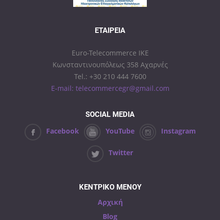
ΕΤΑΙΡΕΊΑ
Euro-Telecommerce IKE
Κωνσταντινουπόλεως 358 Αχαρνές
Tel.: +30 210 444 7600
E-mail: telecommercegr@gmail.com
SOCIAL MEDIA
Facebook
YouTube
Instagram
Twitter
ΚΕΝΤΡΙΚΟ ΜΕΝΟΥ
Αρχική
Blog