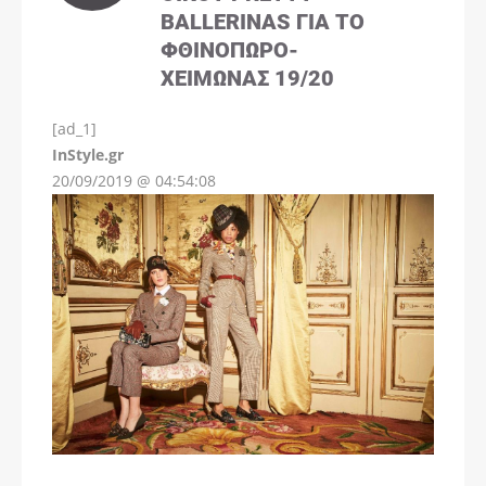
BALLERINAS ΓΙΑ ΤΟ
ΦΘΙΝΌΠΩΡΟ-
ΧΕΙΜΏΝΑΣ 19/20
[ad_1]
InStyle.gr
20/09/2019 @ 04:54:08