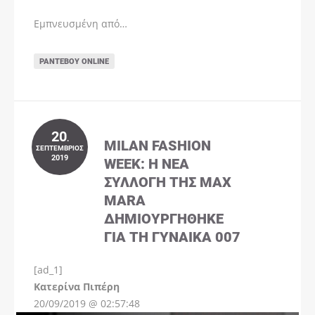
Εμπνευσμένη από…
ΡΑΝΤΕΒΟΎ ONLINE
20
.
MILAN FASHION
ΣΕΠΤΈΜΒΡΙΟΣ
2019
WEEK: Η ΝΈΑ
ΣΥΛΛΟΓΉ ΤΗΣ MAX
MARA
ΔΗΜΙΟΥΡΓΉΘΗΚΕ
ΓΙΑ ΤΗ ΓΥΝΑΊΚΑ 007
[ad_1]
Instagram
Kατερίνα Πιπέρη
20/09/2019 @ 02:57:48