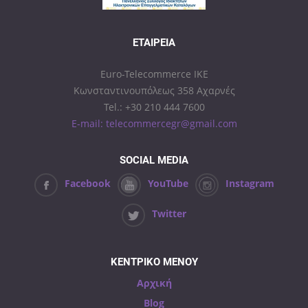
ΕΤΑΙΡΕΊΑ
Euro-Telecommerce IKE
Κωνσταντινουπόλεως 358 Αχαρνές
Tel.: +30 210 444 7600
E-mail: telecommercegr@gmail.com
SOCIAL MEDIA
Facebook
YouTube
Instagram
Twitter
ΚΕΝΤΡΙΚΟ ΜΕΝΟΥ
Αρχική
Blog