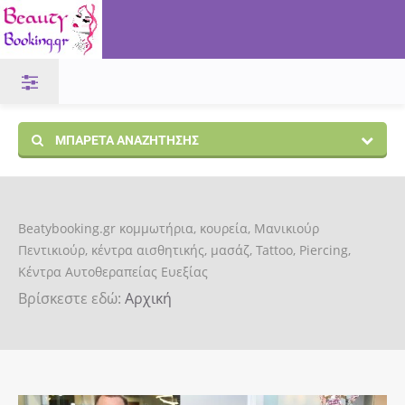
ΜΠΑΡΈΤΑ ΑΝΑΖΉΤΗΣΗΣ
Beatybooking.gr κομμωτήρια, κουρεία, Μανικιούρ
Πεντικιούρ, κέντρα αισθητικής, μασάζ, Tattoo, Piercing,
Κέντρα Αυτοθεραπείας Ευεξίας
Βρίσκεστε εδώ:
Αρχική