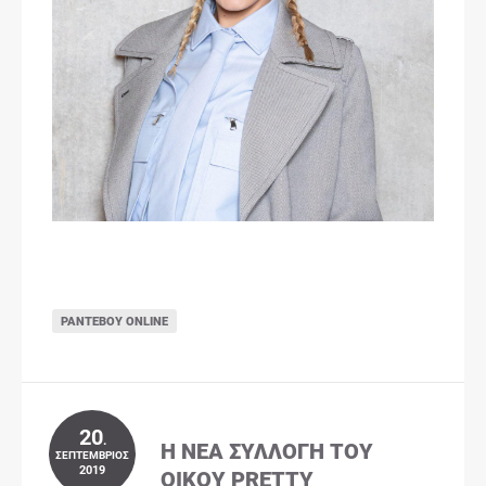
ΡΑΝΤΕΒΟΎ ONLINE
20
.
Η ΝΈΑ ΣΥΛΛΟΓΉ ΤΟΥ
ΣΕΠΤΈΜΒΡΙΟΣ
2019
ΟΊΚΟΥ PRETTY