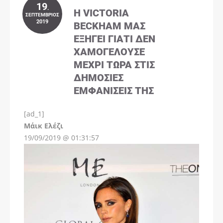
19
.
Η VICTORIA
ΣΕΠΤΈΜΒΡΙΟΣ
2019
BECKHAM ΜΑΣ
ΕΞΗΓΕΊ ΓΙΑΤΊ ΔΕΝ
ΧΑΜΟΓΕΛΟΎΣΕ
ΜΈΧΡΙ ΤΏΡΑ ΣΤΙΣ
ΔΗΜΌΣΙΕΣ
ΕΜΦΑΝΊΣΕΙΣ ΤΗΣ
[ad_1]
Instagram
Μάικ Ελέζι
19/09/2019 @ 01:31:57