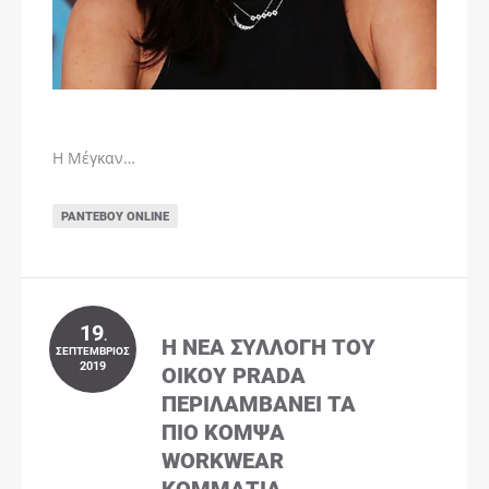
Η Μέγκαν…
ΡΑΝΤΕΒΟΎ ONLINE
19
.
Η ΝΈΑ ΣΥΛΛΟΓΉ ΤΟΥ
ΣΕΠΤΈΜΒΡΙΟΣ
2019
ΟΊΚΟΥ PRADA
ΠΕΡΙΛΑΜΒΆΝΕΙ ΤΑ
ΠΙΟ ΚΟΜΨΆ
WORKWEAR
ΚΟΜΜΆΤΙΑ