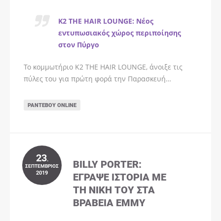
K2 THE HAIR LOUNGE: Νέος
εντυπωσιακός χώρος περιποίησης
στον Πύργο
Το κομμωτήριο K2 THE HAIR LOUNGE, άνοιξε τις
πύλες του για πρώτη φορά την Παρασκευή…
ΡΑΝΤΕΒΟΎ ONLINE
23
.
BILLY PORTER:
ΣΕΠΤΈΜΒΡΙΟΣ
2019
ΈΓΡΑΨΕ ΙΣΤΟΡΊΑ ΜΕ
ΤΗ ΝΊΚΗ ΤΟΥ ΣΤΑ
ΒΡΑΒΕΊΑ EMMY