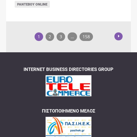
ΡΑΝΤΕΒΟΎ ONLINE
1
2
3
…
158
INTERNET BUSINESS DIRECTORIES GROUP
ΠΙΣΤΟΠΟΙΗΜΈΝΟ ΜΈΛΟΣ