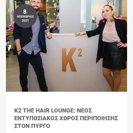
8
.
ΝΟΈΜΒΡΙΟΣ
2021
K2 THE HAIR LOUNGE: ΝΈΟΣ
ΕΝΤΥΠΩΣΙΑΚΌΣ ΧΏΡΟΣ ΠΕΡΙΠΟΊΗΣΗΣ
ΣΤΟΝ ΠΎΡΓΟ