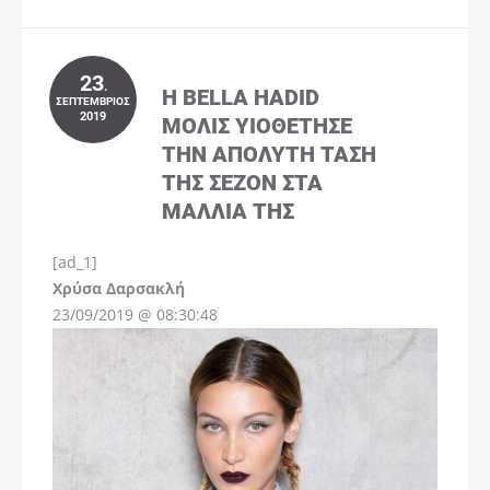
23
.
Η BELLA HADID
ΣΕΠΤΈΜΒΡΙΟΣ
2019
ΜΌΛΙΣ ΥΙΟΘΈΤΗΣΕ
ΤΗΝ ΑΠΌΛΥΤΗ ΤΆΣΗ
ΤΗΣ ΣΕΖΌΝ ΣΤΑ
ΜΑΛΛΙΆ ΤΗΣ
[ad_1]
Instagram
Χρύσα Δαρσακλή
23/09/2019 @ 08:30:48