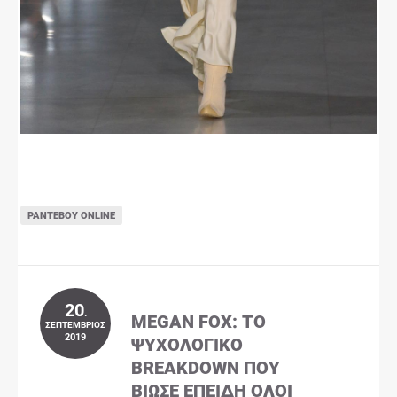
ΡΑΝΤΕΒΟΎ ONLINE
20
.
MEGAN FOX: ΤΟ
ΣΕΠΤΈΜΒΡΙΟΣ
2019
ΨΥΧΟΛΟΓΙΚΌ
BREAKDOWN ΠΟΥ
ΒΊΩΣΕ ΕΠΕΙΔΉ ΌΛΟΙ