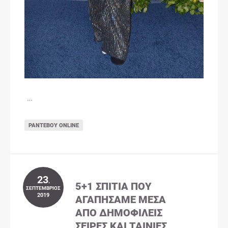
…
ΡΑΝΤΕΒΟΎ ONLINE
23
.
5+1 ΣΠΊΤΙΑ ΠΟΥ
ΣΕΠΤΈΜΒΡΙΟΣ
2019
ΑΓΑΠΉΣΑΜΕ ΜΈΣΑ
ΑΠΌ ΔΗΜΟΦΙΛΕΊΣ
ΣΕΙΡΈΣ ΚΑΙ ΤΑΙΝΊΕΣ