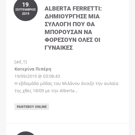
19
.
ALBERTA FERRETTI:
ΣΕΠΤΈΜΒΡΙΟΣ
2019
ΔΗΜΙΟΎΡΓΗΣΕ ΜΊΑ
ΣΥΛΛΟΓΉ ΠΟΥ ΘΑ
ΜΠΟΡΟΎΣΑΝ ΝΑ
ΦΟΡΈΣΟΥΝ ΌΛΕΣ ΟΙ
ΓΥΝΑΊΚΕΣ
[ad_1]
Instagram
Kατερίνα Πιπέρη
19/09/2019 @ 03:08:43
Η εβδομάδα μόδας του Μιλάνου άνοιξε την αυλαία
της χθες 18/09 με την Alberta…
ΡΑΝΤΕΒΟΎ ONLINE