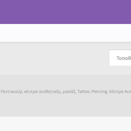
Πεντικιούρ, κέντρα αισθητικής, μασάζ, Tattoo, Piercing, Κέντρα Α