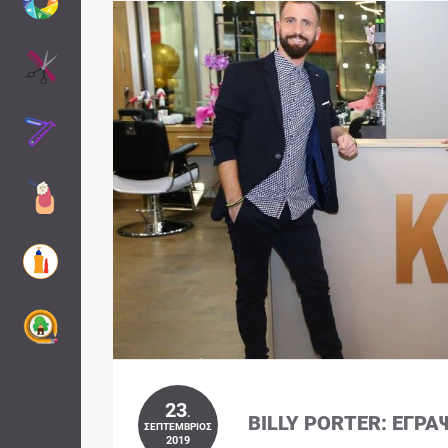
23
.
BILLY PORTER: ΈΓΡΑ
ΣΕΠΤΈΜΒΡΙΟΣ
2019