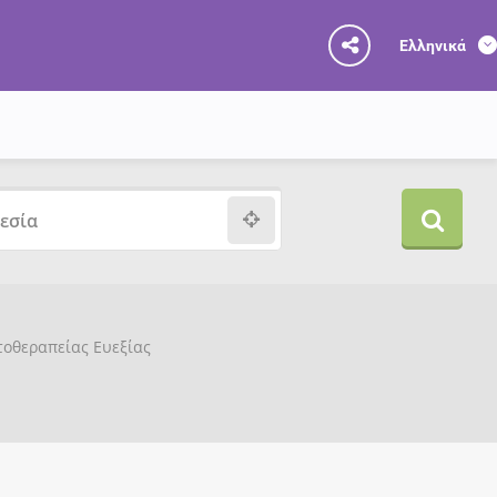
Ελληνικά
υτοθεραπείας Ευεξίας