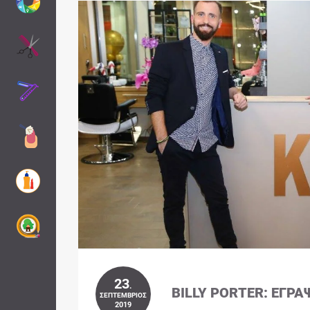
23
.
BILLY PORTER: ΈΓΡΑ
ΣΕΠΤΈΜΒΡΙΟΣ
2019