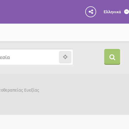
Ελληνικά
υτοθεραπείας Ευεξίας