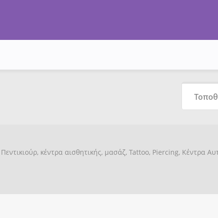
Πεντικιούρ, κέντρα αισθητικής, μασάζ, Tattoo, Piercing, Κέντρα Α