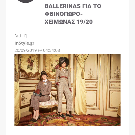
BALLERINAS ΓΙΑ ΤΟ
ΦΘΙΝΌΠΩΡΟ-
ΧΕΙΜΏΝΑΣ 19/20
[ad_1]
InStyle.gr
20/09/2019 @ 04:54:08