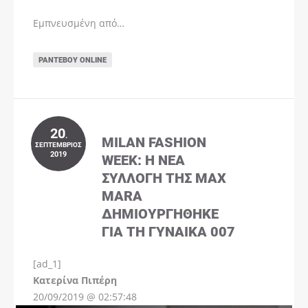
Εμπνευσμένη από…
ΡΑΝΤΕΒΟΎ ONLINE
20
.
MILAN FASHION
ΣΕΠΤΈΜΒΡΙΟΣ
2019
WEEK: Η ΝΈΑ
ΣΥΛΛΟΓΉ ΤΗΣ MAX
MARA
ΔΗΜΙΟΥΡΓΉΘΗΚΕ
ΓΙΑ ΤΗ ΓΥΝΑΊΚΑ 007
[ad_1]
Instagram
Kατερίνα Πιπέρη
20/09/2019 @ 02:57:48