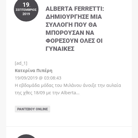
19
.
ALBERTA FERRETTI:
ΣΕΠΤΈΜΒΡΙΟΣ
2019
ΔΗΜΙΟΎΡΓΗΣΕ ΜΊΑ
ΣΥΛΛΟΓΉ ΠΟΥ ΘΑ
ΜΠΟΡΟΎΣΑΝ ΝΑ
ΦΟΡΈΣΟΥΝ ΌΛΕΣ ΟΙ
ΓΥΝΑΊΚΕΣ
[ad_1]
Instagram
Kατερίνα Πιπέρη
19/09/2019 @ 03:08:43
Η εβδομάδα μόδας του Μιλάνου άνοιξε την αυλαία
της χθες 18/09 με την Alberta…
ΡΑΝΤΕΒΟΎ ONLINE