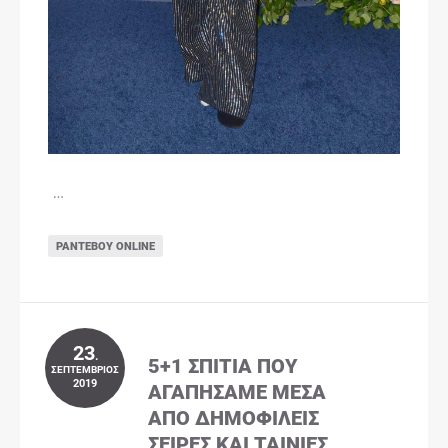
…
ΡΑΝΤΕΒΟΎ ONLINE
23
.
5+1 ΣΠΊΤΙΑ ΠΟΥ
ΣΕΠΤΈΜΒΡΙΟΣ
2019
ΑΓΑΠΉΣΑΜΕ ΜΈΣΑ
ΑΠΌ ΔΗΜΟΦΙΛΕΊΣ
ΣΕΙΡΈΣ ΚΑΙ ΤΑΙΝΊΕΣ