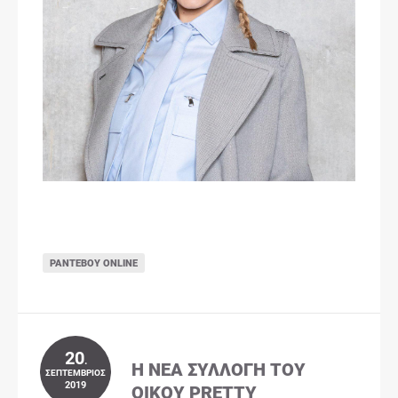
ΡΑΝΤΕΒΟΎ ONLINE
20
.
Η ΝΈΑ ΣΥΛΛΟΓΉ ΤΟΥ
ΣΕΠΤΈΜΒΡΙΟΣ
2019
ΟΊΚΟΥ PRETTY