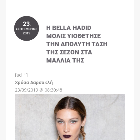
23
.
Η BELLA HADID
ΣΕΠΤΈΜΒΡΙΟΣ
2019
ΜΌΛΙΣ ΥΙΟΘΈΤΗΣΕ
ΤΗΝ ΑΠΌΛΥΤΗ ΤΆΣΗ
ΤΗΣ ΣΕΖΌΝ ΣΤΑ
ΜΑΛΛΙΆ ΤΗΣ
[ad_1]
Instagram
Χρύσα Δαρσακλή
23/09/2019 @ 08:30:48