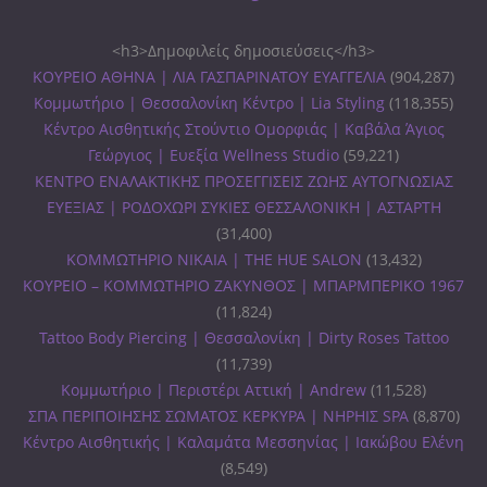
<h3>Δημοφιλείς δημοσιεύσεις</h3>
ΚΟΥΡΕΙΟ ΑΘΗΝΑ | ΛΙΑ ΓΑΣΠΑΡΙΝΑΤΟΥ ΕΥΑΓΓΕΛΙΑ
(904,287)
Κομμωτήριο | Θεσσαλονίκη Κέντρο | Lia Styling
(118,355)
Κέντρο Αισθητικής Στούντιο Ομορφιάς | Καβάλα Άγιος
Γεώργιος | Ευεξία Wellness Studio
(59,221)
ΚΕΝΤΡΟ ΕΝΑΛΑΚΤΙΚΗΣ ΠΡΟΣΕΓΓΙΣΕΙΣ ΖΩΗΣ ΑΥΤΟΓΝΩΣΙΑΣ
ΕΥΕΞΙΑΣ | ΡΟΔΟΧΩΡΙ ΣΥΚΙΕΣ ΘΕΣΣΑΛΟΝΙΚΗ | ΑΣΤΑΡΤΗ
(31,400)
ΚΟΜΜΩΤΗΡΙΟ ΝΙΚΑΙΑ | THE HUE SALON
(13,432)
ΚΟΥΡΕΙΟ – ΚΟΜΜΩΤΗΡΙΟ ΖΑΚΥΝΘΟΣ | ΜΠΑΡΜΠΕΡΙΚΟ 1967
(11,824)
Tattoo Body Piercing | Θεσσαλονίκη | Dirty Roses Tattoo
(11,739)
Κομμωτήριο | Περιστέρι Αττική | Andrew
(11,528)
ΣΠΑ ΠΕΡΙΠΟΙΗΣΗΣ ΣΩΜΑΤΟΣ ΚΕΡΚΥΡΑ | ΝΗΡΗΙΣ SPA
(8,870)
Κέντρο Αισθητικής | Καλαμάτα Μεσσηνίας | Ιακώβου Ελένη
(8,549)