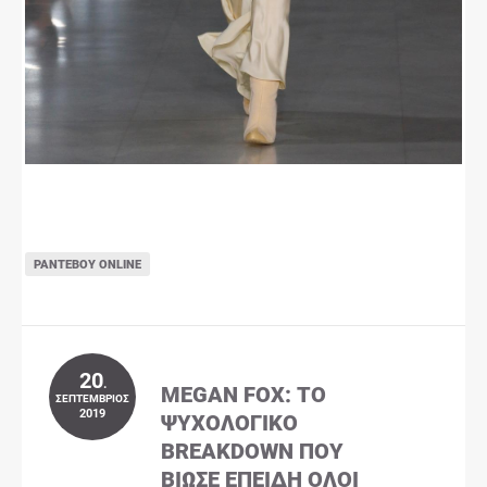
ΡΑΝΤΕΒΟΎ ONLINE
20
.
MEGAN FOX: ΤΟ
ΣΕΠΤΈΜΒΡΙΟΣ
2019
ΨΥΧΟΛΟΓΙΚΌ
BREAKDOWN ΠΟΥ
ΒΊΩΣΕ ΕΠΕΙΔΉ ΌΛΟΙ