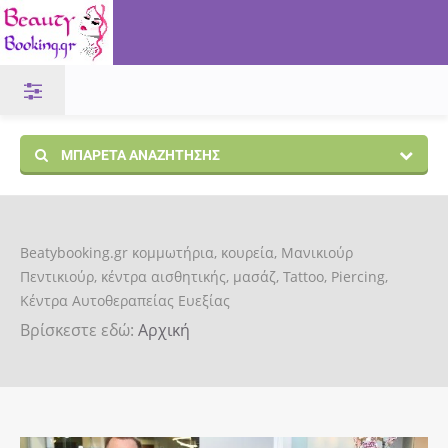
ΜΠΑΡΈΤΑ ΑΝΑΖΉΤΗΣΗΣ
Beatybooking.gr κομμωτήρια, κουρεία, Μανικιούρ
Πεντικιούρ, κέντρα αισθητικής, μασάζ, Tattoo, Piercing,
Κέντρα Αυτοθεραπείας Ευεξίας
Βρίσκεστε εδώ:
Αρχική