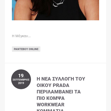
Η Μέγκαν…
ΡΑΝΤΕΒΟΎ ONLINE
19
.
Η ΝΈΑ ΣΥΛΛΟΓΉ ΤΟΥ
ΣΕΠΤΈΜΒΡΙΟΣ
2019
ΟΊΚΟΥ PRADA
ΠΕΡΙΛΑΜΒΆΝΕΙ ΤΑ
ΠΙΟ ΚΟΜΨΆ
WORKWEAR
ΚΟΜΜΆΤΙΑ