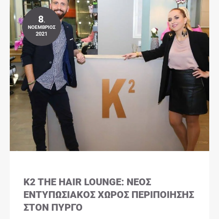
8
.
ΝΟΈΜΒΡΙΟΣ
2021
K2 THE HAIR LOUNGE: ΝΈΟΣ
ΕΝΤΥΠΩΣΙΑΚΌΣ ΧΏΡΟΣ ΠΕΡΙΠΟΊΗΣΗΣ
ΣΤΟΝ ΠΎΡΓΟ