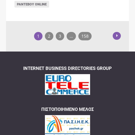
ΡΑΝΤΕΒΟΎ ONLINE
1
2
3
…
158
INTERNET BUSINESS DIRECTORIES GROUP
ΠΙΣΤΟΠΟΙΗΜΈΝΟ ΜΈΛΟΣ