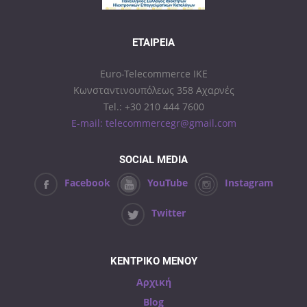
ΕΤΑΙΡΕΊΑ
Euro-Telecommerce IKE
Κωνσταντινουπόλεως 358 Αχαρνές
Tel.: +30 210 444 7600
E-mail: telecommercegr@gmail.com
SOCIAL MEDIA
Facebook
YouTube
Instagram
Twitter
ΚΕΝΤΡΙΚΟ ΜΕΝΟΥ
Αρχική
Blog