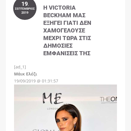
19
.
Η VICTORIA
ΣΕΠΤΈΜΒΡΙΟΣ
2019
BECKHAM ΜΑΣ
ΕΞΗΓΕΊ ΓΙΑΤΊ ΔΕΝ
ΧΑΜΟΓΕΛΟΎΣΕ
ΜΈΧΡΙ ΤΏΡΑ ΣΤΙΣ
ΔΗΜΌΣΙΕΣ
ΕΜΦΑΝΊΣΕΙΣ ΤΗΣ
[ad_1]
Instagram
Μάικ Ελέζι
19/09/2019 @ 01:31:57