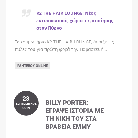
K2 THE HAIR LOUNGE: Νέος
εντυπωσιακός χώρος περιποίησης
στον Πύργο
Το κομμωτήριο K2 THE HAIR LOUNGE, άνοιξε τις
πύλες του για πρώτη φορά την Παρασκευή…
ΡΑΝΤΕΒΟΎ ONLINE
23
.
BILLY PORTER:
ΣΕΠΤΈΜΒΡΙΟΣ
2019
ΈΓΡΑΨΕ ΙΣΤΟΡΊΑ ΜΕ
ΤΗ ΝΊΚΗ ΤΟΥ ΣΤΑ
ΒΡΑΒΕΊΑ EMMY