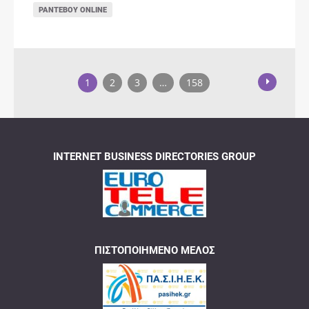
ΡΑΝΤΕΒΟΎ ONLINE
1
2
3
…
158
INTERNET BUSINESS DIRECTORIES GROUP
ΠΙΣΤΟΠΟΙΗΜΈΝΟ ΜΈΛΟΣ