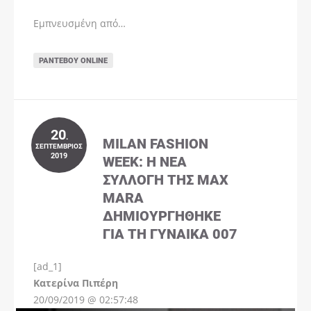
Εμπνευσμένη από…
ΡΑΝΤΕΒΟΎ ONLINE
20
.
MILAN FASHION
ΣΕΠΤΈΜΒΡΙΟΣ
2019
WEEK: Η ΝΈΑ
ΣΥΛΛΟΓΉ ΤΗΣ MAX
MARA
ΔΗΜΙΟΥΡΓΉΘΗΚΕ
ΓΙΑ ΤΗ ΓΥΝΑΊΚΑ 007
[ad_1]
Instagram
Kατερίνα Πιπέρη
20/09/2019 @ 02:57:48