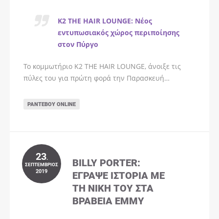
K2 THE HAIR LOUNGE: Νέος
εντυπωσιακός χώρος περιποίησης
στον Πύργο
Το κομμωτήριο K2 THE HAIR LOUNGE, άνοιξε τις
πύλες του για πρώτη φορά την Παρασκευή…
ΡΑΝΤΕΒΟΎ ONLINE
23
.
BILLY PORTER:
ΣΕΠΤΈΜΒΡΙΟΣ
2019
ΈΓΡΑΨΕ ΙΣΤΟΡΊΑ ΜΕ
ΤΗ ΝΊΚΗ ΤΟΥ ΣΤΑ
ΒΡΑΒΕΊΑ EMMY