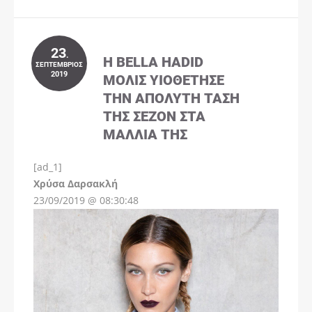
23
.
Η BELLA HADID
ΣΕΠΤΈΜΒΡΙΟΣ
2019
ΜΌΛΙΣ ΥΙΟΘΈΤΗΣΕ
ΤΗΝ ΑΠΌΛΥΤΗ ΤΆΣΗ
ΤΗΣ ΣΕΖΌΝ ΣΤΑ
ΜΑΛΛΙΆ ΤΗΣ
[ad_1]
Instagram
Χρύσα Δαρσακλή
23/09/2019 @ 08:30:48