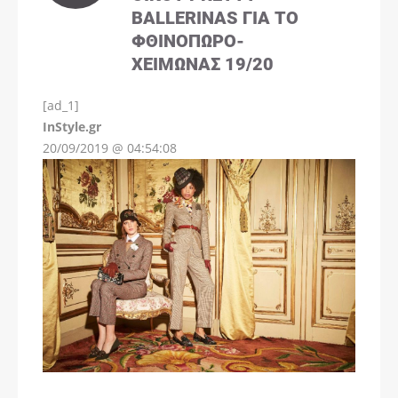
BALLERINAS ΓΙΑ ΤΟ
ΦΘΙΝΌΠΩΡΟ-
ΧΕΙΜΏΝΑΣ 19/20
[ad_1]
InStyle.gr
20/09/2019 @ 04:54:08