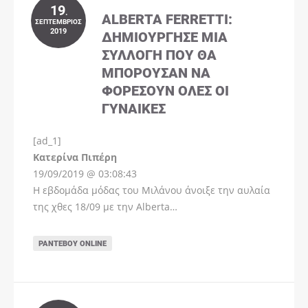
19
.
ALBERTA FERRETTI:
ΣΕΠΤΈΜΒΡΙΟΣ
2019
ΔΗΜΙΟΎΡΓΗΣΕ ΜΊΑ
ΣΥΛΛΟΓΉ ΠΟΥ ΘΑ
ΜΠΟΡΟΎΣΑΝ ΝΑ
ΦΟΡΈΣΟΥΝ ΌΛΕΣ ΟΙ
ΓΥΝΑΊΚΕΣ
[ad_1]
Instagram
Kατερίνα Πιπέρη
19/09/2019 @ 03:08:43
Η εβδομάδα μόδας του Μιλάνου άνοιξε την αυλαία
της χθες 18/09 με την Alberta…
ΡΑΝΤΕΒΟΎ ONLINE