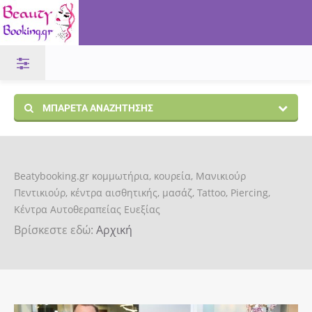
ΜΠΑΡΈΤΑ ΑΝΑΖΉΤΗΣΗΣ
Beatybooking.gr κομμωτήρια, κουρεία, Μανικιούρ
Πεντικιούρ, κέντρα αισθητικής, μασάζ, Tattoo, Piercing,
Κέντρα Αυτοθεραπείας Ευεξίας
Βρίσκεστε εδώ:
Αρχική