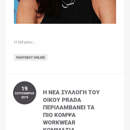
Η Μέγκαν…
ΡΑΝΤΕΒΟΎ ONLINE
19
.
Η ΝΈΑ ΣΥΛΛΟΓΉ ΤΟΥ
ΣΕΠΤΈΜΒΡΙΟΣ
2019
ΟΊΚΟΥ PRADA
ΠΕΡΙΛΑΜΒΆΝΕΙ ΤΑ
ΠΙΟ ΚΟΜΨΆ
WORKWEAR
ΚΟΜΜΆΤΙΑ