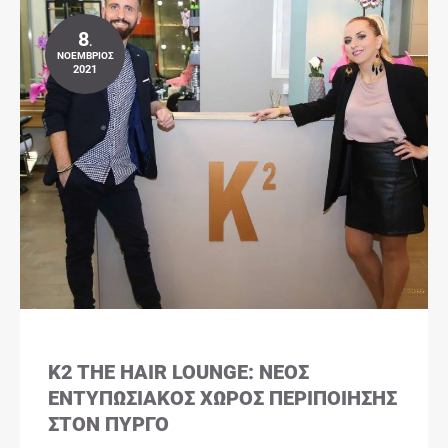
8
.
ΝΟΈΜΒΡΙΟΣ
2021
K2 THE HAIR LOUNGE: ΝΈΟΣ
ΕΝΤΥΠΩΣΙΑΚΌΣ ΧΏΡΟΣ ΠΕΡΙΠΟΊΗΣΗΣ
ΣΤΟΝ ΠΎΡΓΟ