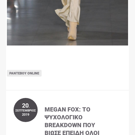
ΡΑΝΤΕΒΟΎ ONLINE
20
.
MEGAN FOX: ΤΟ
ΣΕΠΤΈΜΒΡΙΟΣ
2019
ΨΥΧΟΛΟΓΙΚΌ
BREAKDOWN ΠΟΥ
ΒΊΩΣΕ ΕΠΕΙΔΉ ΌΛΟΙ