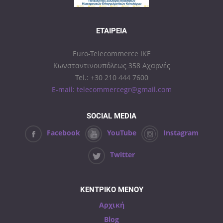
ΕΤΑΙΡΕΊΑ
Euro-Telecommerce IKE
Κωνσταντινουπόλεως 358 Αχαρνές
Tel.: +30 210 444 7600
E-mail: telecommercegr@gmail.com
SOCIAL MEDIA
Facebook
YouTube
Instagram
Twitter
ΚΕΝΤΡΙΚΟ ΜΕΝΟΥ
Αρχική
Blog