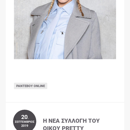
ΡΑΝΤΕΒΟΎ ONLINE
20
.
Η ΝΈΑ ΣΥΛΛΟΓΉ ΤΟΥ
ΣΕΠΤΈΜΒΡΙΟΣ
2019
ΟΊΚΟΥ PRETTY