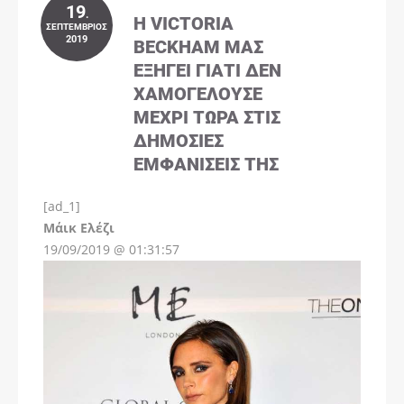
19
.
Η VICTORIA
ΣΕΠΤΈΜΒΡΙΟΣ
2019
BECKHAM ΜΑΣ
ΕΞΗΓΕΊ ΓΙΑΤΊ ΔΕΝ
ΧΑΜΟΓΕΛΟΎΣΕ
ΜΈΧΡΙ ΤΏΡΑ ΣΤΙΣ
ΔΗΜΌΣΙΕΣ
ΕΜΦΑΝΊΣΕΙΣ ΤΗΣ
[ad_1]
Instagram
Μάικ Ελέζι
19/09/2019 @ 01:31:57