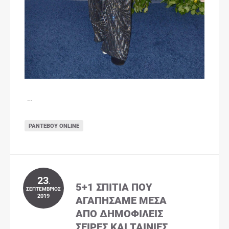
…
ΡΑΝΤΕΒΟΎ ONLINE
23
.
5+1 ΣΠΊΤΙΑ ΠΟΥ
ΣΕΠΤΈΜΒΡΙΟΣ
2019
ΑΓΑΠΉΣΑΜΕ ΜΈΣΑ
ΑΠΌ ΔΗΜΟΦΙΛΕΊΣ
ΣΕΙΡΈΣ ΚΑΙ ΤΑΙΝΊΕΣ