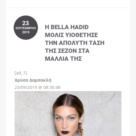
23
.
Η BELLA HADID
ΣΕΠΤΈΜΒΡΙΟΣ
2019
ΜΌΛΙΣ ΥΙΟΘΈΤΗΣΕ
ΤΗΝ ΑΠΌΛΥΤΗ ΤΆΣΗ
ΤΗΣ ΣΕΖΌΝ ΣΤΑ
ΜΑΛΛΙΆ ΤΗΣ
[ad_1]
Instagram
Χρύσα Δαρσακλή
23/09/2019 @ 08:30:48