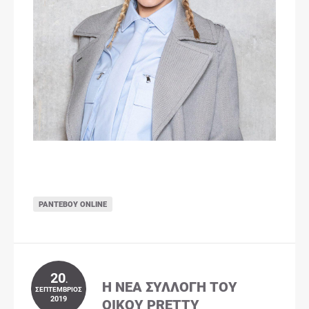
ΡΑΝΤΕΒΟΎ ONLINE
20
.
Η ΝΈΑ ΣΥΛΛΟΓΉ ΤΟΥ
ΣΕΠΤΈΜΒΡΙΟΣ
2019
ΟΊΚΟΥ PRETTY