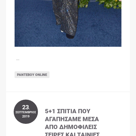
…
ΡΑΝΤΕΒΟΎ ONLINE
23
.
5+1 ΣΠΊΤΙΑ ΠΟΥ
ΣΕΠΤΈΜΒΡΙΟΣ
2019
ΑΓΑΠΉΣΑΜΕ ΜΈΣΑ
ΑΠΌ ΔΗΜΟΦΙΛΕΊΣ
ΣΕΙΡΈΣ ΚΑΙ ΤΑΙΝΊΕΣ