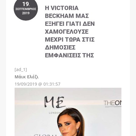
19
.
Η VICTORIA
ΣΕΠΤΈΜΒΡΙΟΣ
2019
BECKHAM ΜΑΣ
ΕΞΗΓΕΊ ΓΙΑΤΊ ΔΕΝ
ΧΑΜΟΓΕΛΟΎΣΕ
ΜΈΧΡΙ ΤΏΡΑ ΣΤΙΣ
ΔΗΜΌΣΙΕΣ
ΕΜΦΑΝΊΣΕΙΣ ΤΗΣ
[ad_1]
Instagram
Μάικ Ελέζι
19/09/2019 @ 01:31:57