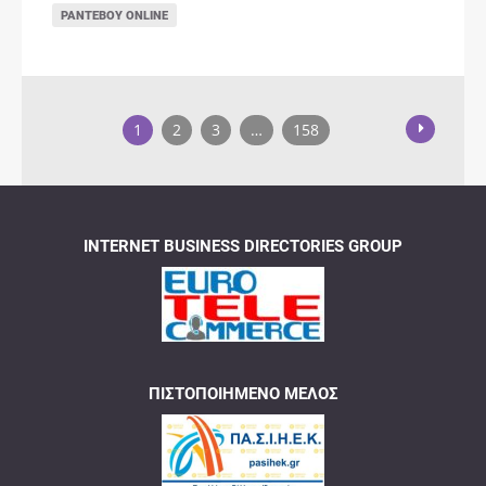
ΡΑΝΤΕΒΟΎ ONLINE
1
2
3
…
158
INTERNET BUSINESS DIRECTORIES GROUP
ΠΙΣΤΟΠΟΙΗΜΈΝΟ ΜΈΛΟΣ