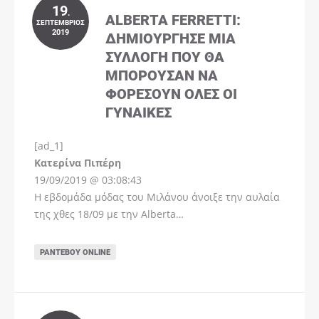
19
.
ALBERTA FERRETTI:
ΣΕΠΤΈΜΒΡΙΟΣ
2019
ΔΗΜΙΟΎΡΓΗΣΕ ΜΊΑ
ΣΥΛΛΟΓΉ ΠΟΥ ΘΑ
ΜΠΟΡΟΎΣΑΝ ΝΑ
ΦΟΡΈΣΟΥΝ ΌΛΕΣ ΟΙ
ΓΥΝΑΊΚΕΣ
[ad_1]
Instagram
Kατερίνα Πιπέρη
19/09/2019 @ 03:08:43
Η εβδομάδα μόδας του Μιλάνου άνοιξε την αυλαία
της χθες 18/09 με την Alberta…
ΡΑΝΤΕΒΟΎ ONLINE