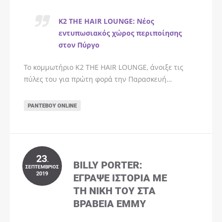
K2 THE HAIR LOUNGE: Νέος
εντυπωσιακός χώρος περιποίησης
στον Πύργο
Το κομμωτήριο K2 THE HAIR LOUNGE, άνοιξε τις
πύλες του για πρώτη φορά την Παρασκευή…
ΡΑΝΤΕΒΟΎ ONLINE
23
.
BILLY PORTER:
ΣΕΠΤΈΜΒΡΙΟΣ
2019
ΈΓΡΑΨΕ ΙΣΤΟΡΊΑ ΜΕ
ΤΗ ΝΊΚΗ ΤΟΥ ΣΤΑ
ΒΡΑΒΕΊΑ EMMY