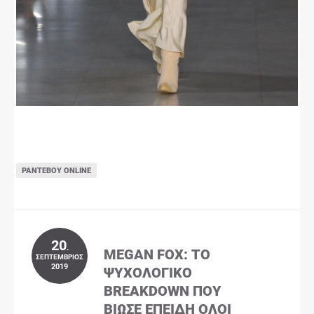
ΡΑΝΤΕΒΟΎ ONLINE
20
.
MEGAN FOX: ΤΟ
ΣΕΠΤΈΜΒΡΙΟΣ
2019
ΨΥΧΟΛΟΓΙΚΌ
BREAKDOWN ΠΟΥ
ΒΊΩΣΕ ΕΠΕΙΔΉ ΌΛΟΙ