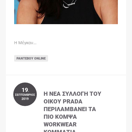
Η Μέγκαν…
ΡΑΝΤΕΒΟΎ ONLINE
19
.
Η ΝΈΑ ΣΥΛΛΟΓΉ ΤΟΥ
ΣΕΠΤΈΜΒΡΙΟΣ
2019
ΟΊΚΟΥ PRADA
ΠΕΡΙΛΑΜΒΆΝΕΙ ΤΑ
ΠΙΟ ΚΟΜΨΆ
WORKWEAR
ΚΟΜΜΆΤΙΑ