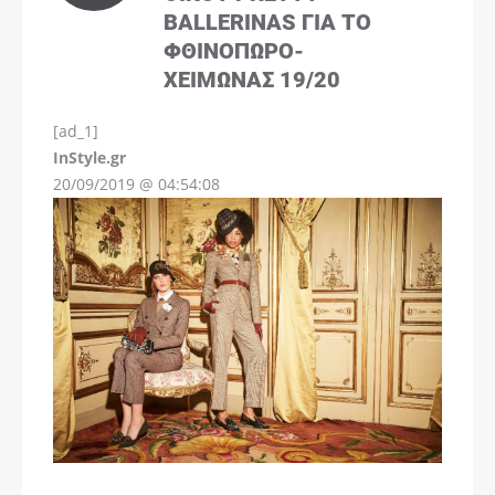
BALLERINAS ΓΙΑ ΤΟ
ΦΘΙΝΌΠΩΡΟ-
ΧΕΙΜΏΝΑΣ 19/20
[ad_1]
InStyle.gr
20/09/2019 @ 04:54:08