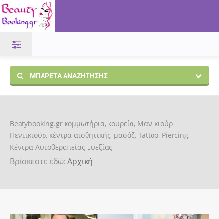
ΜΠΑΡΈΤΑ ΑΝΑΖΉΤΗΣΗΣ
Beatybooking.gr κομμωτήρια, κουρεία, Μανικιούρ
Πεντικιούρ, κέντρα αισθητικής, μασάζ, Tattoo, Piercing,
Κέντρα Αυτοθεραπείας Ευεξίας
Βρίσκεστε εδώ:
Αρχική