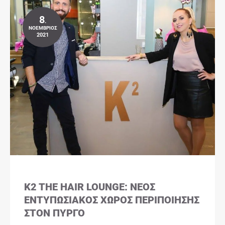
8
.
ΝΟΈΜΒΡΙΟΣ
2021
K2 THE HAIR LOUNGE: ΝΈΟΣ
ΕΝΤΥΠΩΣΙΑΚΌΣ ΧΏΡΟΣ ΠΕΡΙΠΟΊΗΣΗΣ
ΣΤΟΝ ΠΎΡΓΟ