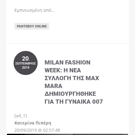
Εμπνευσμένη από…
ΡΑΝΤΕΒΟΎ ONLINE
20
.
MILAN FASHION
ΣΕΠΤΈΜΒΡΙΟΣ
2019
WEEK: Η ΝΈΑ
ΣΥΛΛΟΓΉ ΤΗΣ MAX
MARA
ΔΗΜΙΟΥΡΓΉΘΗΚΕ
ΓΙΑ ΤΗ ΓΥΝΑΊΚΑ 007
[ad_1]
Instagram
Kατερίνα Πιπέρη
20/09/2019 @ 02:57:48