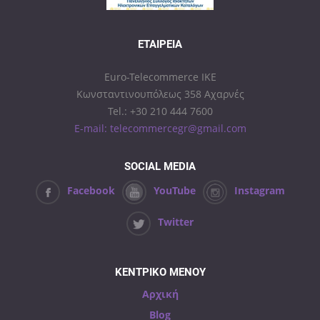
ΕΤΑΙΡΕΊΑ
Euro-Telecommerce IKE
Κωνσταντινουπόλεως 358 Αχαρνές
Tel.: +30 210 444 7600
E-mail: telecommercegr@gmail.com
SOCIAL MEDIA
Facebook
YouTube
Instagram
Twitter
ΚΕΝΤΡΙΚΟ ΜΕΝΟΥ
Αρχική
Blog