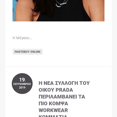
Η Μέγκαν…
ΡΑΝΤΕΒΟΎ ONLINE
19
.
Η ΝΈΑ ΣΥΛΛΟΓΉ ΤΟΥ
ΣΕΠΤΈΜΒΡΙΟΣ
2019
ΟΊΚΟΥ PRADA
ΠΕΡΙΛΑΜΒΆΝΕΙ ΤΑ
ΠΙΟ ΚΟΜΨΆ
WORKWEAR
ΚΟΜΜΆΤΙΑ