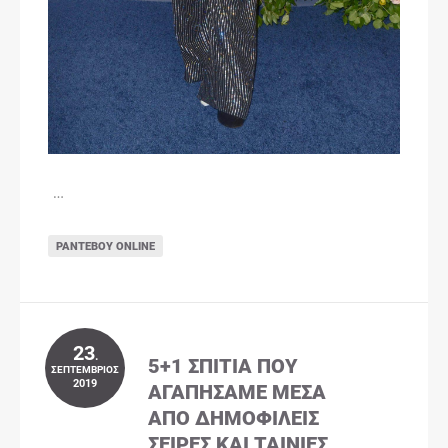
…
ΡΑΝΤΕΒΟΎ ONLINE
23
.
5+1 ΣΠΊΤΙΑ ΠΟΥ
ΣΕΠΤΈΜΒΡΙΟΣ
2019
ΑΓΑΠΉΣΑΜΕ ΜΈΣΑ
ΑΠΌ ΔΗΜΟΦΙΛΕΊΣ
ΣΕΙΡΈΣ ΚΑΙ ΤΑΙΝΊΕΣ