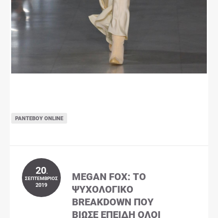
ΡΑΝΤΕΒΟΎ ONLINE
20
.
MEGAN FOX: ΤΟ
ΣΕΠΤΈΜΒΡΙΟΣ
2019
ΨΥΧΟΛΟΓΙΚΌ
BREAKDOWN ΠΟΥ
ΒΊΩΣΕ ΕΠΕΙΔΉ ΌΛΟΙ