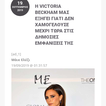
19
.
Η VICTORIA
ΣΕΠΤΈΜΒΡΙΟΣ
2019
BECKHAM ΜΑΣ
ΕΞΗΓΕΊ ΓΙΑΤΊ ΔΕΝ
ΧΑΜΟΓΕΛΟΎΣΕ
ΜΈΧΡΙ ΤΏΡΑ ΣΤΙΣ
ΔΗΜΌΣΙΕΣ
ΕΜΦΑΝΊΣΕΙΣ ΤΗΣ
[ad_1]
Instagram
Μάικ Ελέζι
19/09/2019 @ 01:31:57