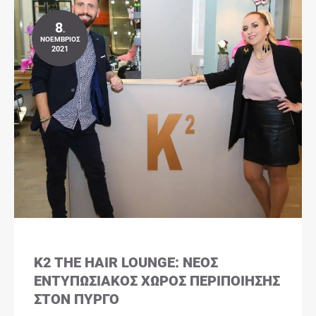
8
.
ΝΟΈΜΒΡΙΟΣ
2021
K2 THE HAIR LOUNGE: ΝΈΟΣ
ΕΝΤΥΠΩΣΙΑΚΌΣ ΧΏΡΟΣ ΠΕΡΙΠΟΊΗΣΗΣ
ΣΤΟΝ ΠΎΡΓΟ