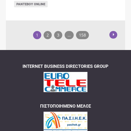
ΡΑΝΤΕΒΟΎ ONLINE
1
2
3
…
158
INTERNET BUSINESS DIRECTORIES GROUP
ΠΙΣΤΟΠΟΙΗΜΈΝΟ ΜΈΛΟΣ