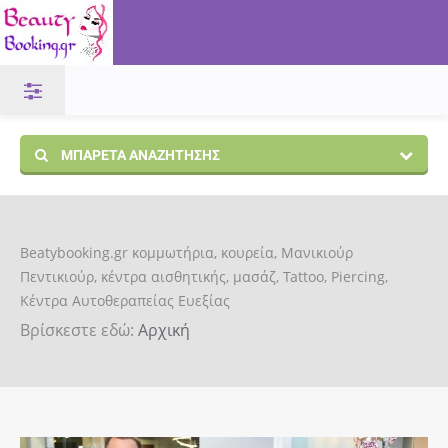
ΜΠΑΡΈΤΑ ΑΝΑΖΉΤΗΣΗΣ
Beatybooking.gr κομμωτήρια, κουρεία, Μανικιούρ
Πεντικιούρ, κέντρα αισθητικής, μασάζ, Tattoo, Piercing,
Κέντρα Αυτοθεραπείας Ευεξίας
Βρίσκεστε εδώ:
Αρχική