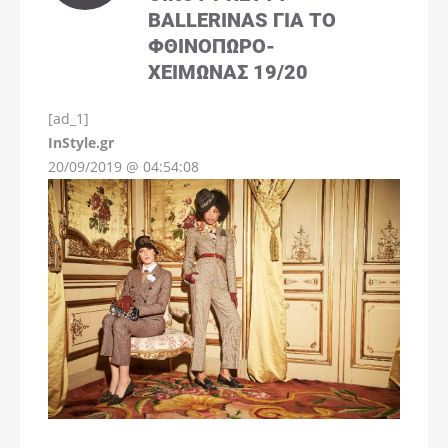
BALLERINAS ΓΙΑ ΤΟ
ΦΘΙΝΌΠΩΡΟ-
ΧΕΙΜΏΝΑΣ 19/20
[ad_1]
InStyle.gr
20/09/2019 @ 04:54:08