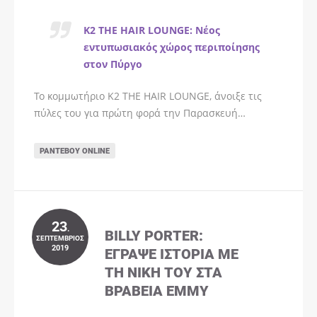
K2 THE HAIR LOUNGE: Νέος
εντυπωσιακός χώρος περιποίησης
στον Πύργο
Το κομμωτήριο K2 THE HAIR LOUNGE, άνοιξε τις
πύλες του για πρώτη φορά την Παρασκευή…
ΡΑΝΤΕΒΟΎ ONLINE
23
.
BILLY PORTER:
ΣΕΠΤΈΜΒΡΙΟΣ
2019
ΈΓΡΑΨΕ ΙΣΤΟΡΊΑ ΜΕ
ΤΗ ΝΊΚΗ ΤΟΥ ΣΤΑ
ΒΡΑΒΕΊΑ EMMY