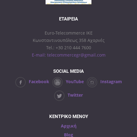
ΕΤΑΙΡΕΊΑ
Euro-Telecommerce IKE
Κωνσταντινουπόλεως 358 Αχαρνές
Tel.: +30 210 444 7600
E-mail: telecommercegr@gmail.com
SOCIAL MEDIA
Facebook
YouTube
Instagram
Twitter
ΚΕΝΤΡΙΚΟ ΜΕΝΟΥ
Αρχική
Blog