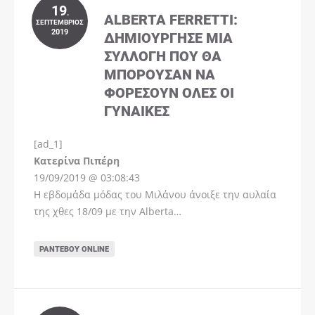
19
.
ALBERTA FERRETTI:
ΣΕΠΤΈΜΒΡΙΟΣ
2019
ΔΗΜΙΟΎΡΓΗΣΕ ΜΊΑ
ΣΥΛΛΟΓΉ ΠΟΥ ΘΑ
ΜΠΟΡΟΎΣΑΝ ΝΑ
ΦΟΡΈΣΟΥΝ ΌΛΕΣ ΟΙ
ΓΥΝΑΊΚΕΣ
[ad_1]
Instagram
Kατερίνα Πιπέρη
19/09/2019 @ 03:08:43
Η εβδομάδα μόδας του Μιλάνου άνοιξε την αυλαία
της χθες 18/09 με την Alberta…
ΡΑΝΤΕΒΟΎ ONLINE