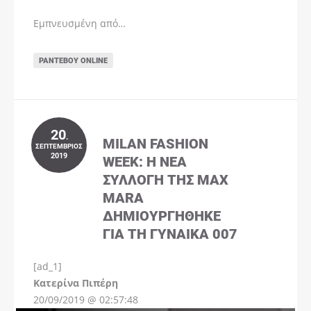
Εμπνευσμένη από…
ΡΑΝΤΕΒΟΎ ONLINE
20
.
MILAN FASHION
ΣΕΠΤΈΜΒΡΙΟΣ
2019
WEEK: Η ΝΈΑ
ΣΥΛΛΟΓΉ ΤΗΣ MAX
MARA
ΔΗΜΙΟΥΡΓΉΘΗΚΕ
ΓΙΑ ΤΗ ΓΥΝΑΊΚΑ 007
[ad_1]
Instagram
Kατερίνα Πιπέρη
20/09/2019 @ 02:57:48