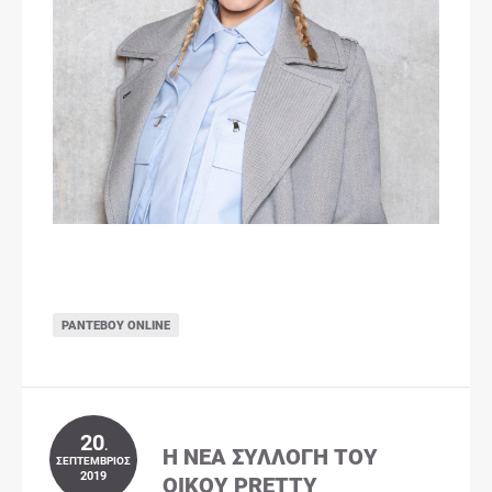
ΡΑΝΤΕΒΟΎ ONLINE
20
.
Η ΝΈΑ ΣΥΛΛΟΓΉ ΤΟΥ
ΣΕΠΤΈΜΒΡΙΟΣ
2019
ΟΊΚΟΥ PRETTY