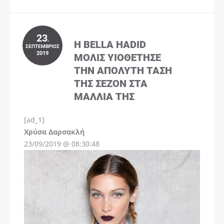
23
.
Η BELLA HADID
ΣΕΠΤΈΜΒΡΙΟΣ
2019
ΜΌΛΙΣ ΥΙΟΘΈΤΗΣΕ
ΤΗΝ ΑΠΌΛΥΤΗ ΤΆΣΗ
ΤΗΣ ΣΕΖΌΝ ΣΤΑ
ΜΑΛΛΙΆ ΤΗΣ
[ad_1]
Instagram
Χρύσα Δαρσακλή
23/09/2019 @ 08:30:48