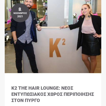
8
.
ΝΟΈΜΒΡΙΟΣ
2021
K2 THE HAIR LOUNGE: ΝΈΟΣ
ΕΝΤΥΠΩΣΙΑΚΌΣ ΧΏΡΟΣ ΠΕΡΙΠΟΊΗΣΗΣ
ΣΤΟΝ ΠΎΡΓΟ