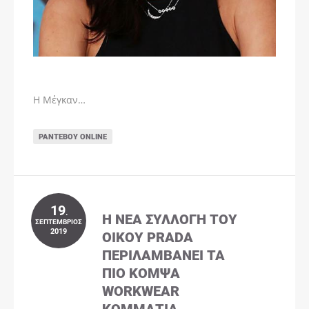
Η Μέγκαν…
ΡΑΝΤΕΒΟΎ ONLINE
19
.
Η ΝΈΑ ΣΥΛΛΟΓΉ ΤΟΥ
ΣΕΠΤΈΜΒΡΙΟΣ
2019
ΟΊΚΟΥ PRADA
ΠΕΡΙΛΑΜΒΆΝΕΙ ΤΑ
ΠΙΟ ΚΟΜΨΆ
WORKWEAR
ΚΟΜΜΆΤΙΑ