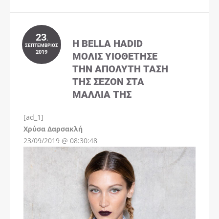
23
.
Η BELLA HADID
ΣΕΠΤΈΜΒΡΙΟΣ
2019
ΜΌΛΙΣ ΥΙΟΘΈΤΗΣΕ
ΤΗΝ ΑΠΌΛΥΤΗ ΤΆΣΗ
ΤΗΣ ΣΕΖΌΝ ΣΤΑ
ΜΑΛΛΙΆ ΤΗΣ
[ad_1]
Instagram
Χρύσα Δαρσακλή
23/09/2019 @ 08:30:48