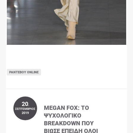
ΡΑΝΤΕΒΟΎ ONLINE
20
.
MEGAN FOX: ΤΟ
ΣΕΠΤΈΜΒΡΙΟΣ
2019
ΨΥΧΟΛΟΓΙΚΌ
BREAKDOWN ΠΟΥ
ΒΊΩΣΕ ΕΠΕΙΔΉ ΌΛΟΙ