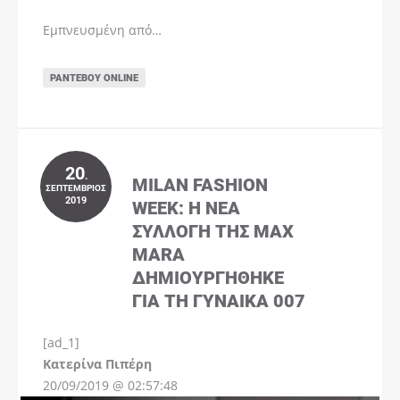
Εμπνευσμένη από…
ΡΑΝΤΕΒΟΎ ONLINE
20
.
MILAN FASHION
ΣΕΠΤΈΜΒΡΙΟΣ
2019
WEEK: Η ΝΈΑ
ΣΥΛΛΟΓΉ ΤΗΣ MAX
MARA
ΔΗΜΙΟΥΡΓΉΘΗΚΕ
ΓΙΑ ΤΗ ΓΥΝΑΊΚΑ 007
[ad_1]
Instagram
Kατερίνα Πιπέρη
20/09/2019 @ 02:57:48