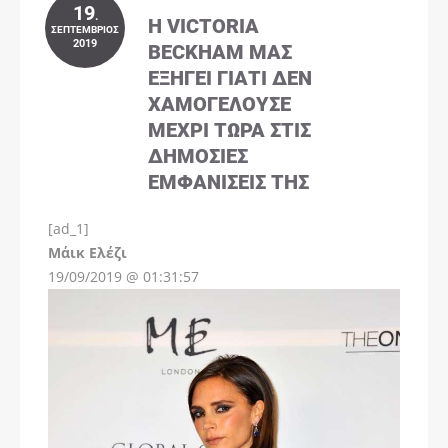
19
.
Η VICTORIA
ΣΕΠΤΈΜΒΡΙΟΣ
2019
BECKHAM ΜΑΣ
ΕΞΗΓΕΊ ΓΙΑΤΊ ΔΕΝ
ΧΑΜΟΓΕΛΟΎΣΕ
ΜΈΧΡΙ ΤΏΡΑ ΣΤΙΣ
ΔΗΜΌΣΙΕΣ
ΕΜΦΑΝΊΣΕΙΣ ΤΗΣ
[ad_1]
Instagram
Μάικ Ελέζι
19/09/2019 @ 01:31:57