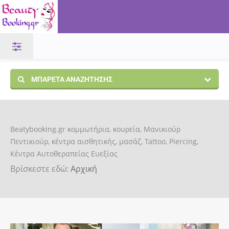
ΜΠΑΡΈΤΑ ΑΝΑΖΉΤΗΣΗΣ
Beatybooking.gr κομμωτήρια, κουρεία, Μανικιούρ
Πεντικιούρ, κέντρα αισθητικής, μασάζ, Tattoo, Piercing,
Κέντρα Αυτοθεραπείας Ευεξίας
Βρίσκεστε εδώ:
Αρχική