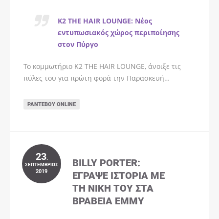
K2 THE HAIR LOUNGE: Νέος
εντυπωσιακός χώρος περιποίησης
στον Πύργο
Το κομμωτήριο K2 THE HAIR LOUNGE, άνοιξε τις
πύλες του για πρώτη φορά την Παρασκευή…
ΡΑΝΤΕΒΟΎ ONLINE
23
.
BILLY PORTER:
ΣΕΠΤΈΜΒΡΙΟΣ
2019
ΈΓΡΑΨΕ ΙΣΤΟΡΊΑ ΜΕ
ΤΗ ΝΊΚΗ ΤΟΥ ΣΤΑ
ΒΡΑΒΕΊΑ EMMY