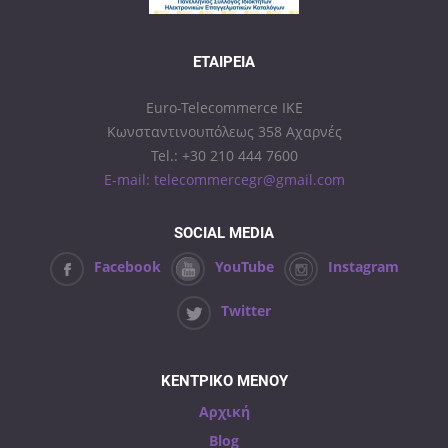
ΕΤΑΙΡΕΊΑ
Euro-Telecommerce IKE
Κωνσταντινουπόλεως 358 Αχαρνές
Tel.: +30 210 444 7600
E-mail: telecommercegr@gmail.com
SOCIAL MEDIA
Facebook
YouTube
Instagram
Twitter
ΚΕΝΤΡΙΚΟ ΜΕΝΟΥ
Αρχική
Blog