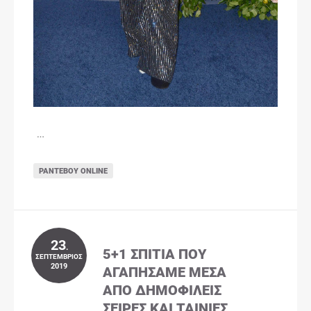
…
ΡΑΝΤΕΒΟΎ ONLINE
23
.
5+1 ΣΠΊΤΙΑ ΠΟΥ
ΣΕΠΤΈΜΒΡΙΟΣ
2019
ΑΓΑΠΉΣΑΜΕ ΜΈΣΑ
ΑΠΌ ΔΗΜΟΦΙΛΕΊΣ
ΣΕΙΡΈΣ ΚΑΙ ΤΑΙΝΊΕΣ