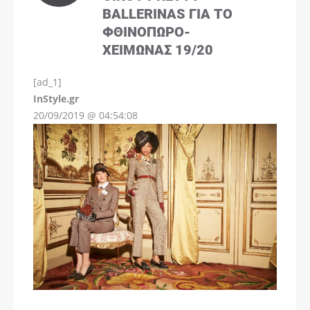
BALLERINAS ΓΙΑ ΤΟ
ΦΘΙΝΌΠΩΡΟ-
ΧΕΙΜΏΝΑΣ 19/20
[ad_1]
InStyle.gr
20/09/2019 @ 04:54:08