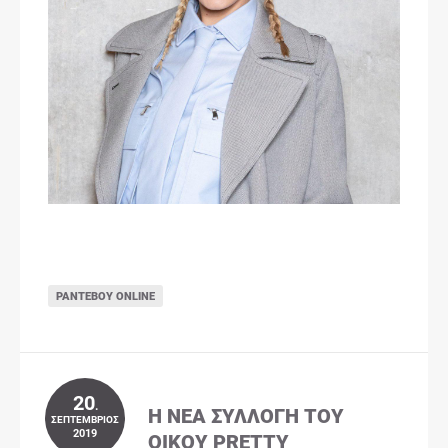
ΡΑΝΤΕΒΟΎ ONLINE
20
.
Η ΝΈΑ ΣΥΛΛΟΓΉ ΤΟΥ
ΣΕΠΤΈΜΒΡΙΟΣ
2019
ΟΊΚΟΥ PRETTY