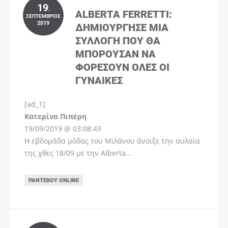
19
.
ALBERTA FERRETTI:
ΣΕΠΤΈΜΒΡΙΟΣ
2019
ΔΗΜΙΟΎΡΓΗΣΕ ΜΊΑ
ΣΥΛΛΟΓΉ ΠΟΥ ΘΑ
ΜΠΟΡΟΎΣΑΝ ΝΑ
ΦΟΡΈΣΟΥΝ ΌΛΕΣ ΟΙ
ΓΥΝΑΊΚΕΣ
[ad_1]
Instagram
Kατερίνα Πιπέρη
19/09/2019 @ 03:08:43
Η εβδομάδα μόδας του Μιλάνου άνοιξε την αυλαία
της χθες 18/09 με την Alberta…
ΡΑΝΤΕΒΟΎ ONLINE