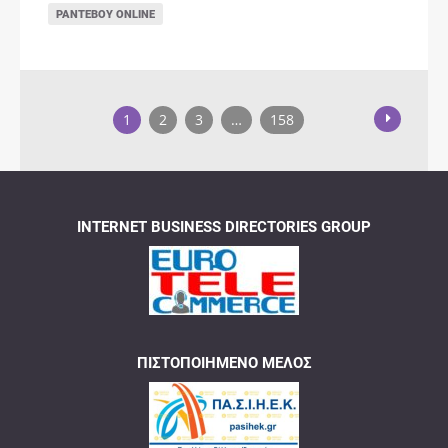
ΡΑΝΤΕΒΟΎ ONLINE
1
2
3
…
158
INTERNET BUSINESS DIRECTORIES GROUP
ΠΙΣΤΟΠΟΙΗΜΈΝΟ ΜΈΛΟΣ