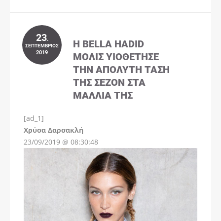
23
.
Η BELLA HADID
ΣΕΠΤΈΜΒΡΙΟΣ
2019
ΜΌΛΙΣ ΥΙΟΘΈΤΗΣΕ
ΤΗΝ ΑΠΌΛΥΤΗ ΤΆΣΗ
ΤΗΣ ΣΕΖΌΝ ΣΤΑ
ΜΑΛΛΙΆ ΤΗΣ
[ad_1]
Instagram
Χρύσα Δαρσακλή
23/09/2019 @ 08:30:48