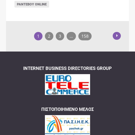
ΡΑΝΤΕΒΟΎ ONLINE
1
2
3
…
158
INTERNET BUSINESS DIRECTORIES GROUP
ΠΙΣΤΟΠΟΙΗΜΈΝΟ ΜΈΛΟΣ