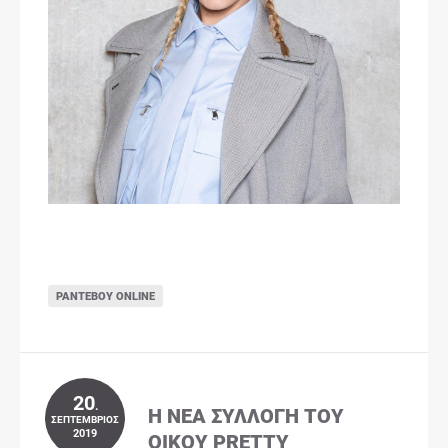
ΡΑΝΤΕΒΟΎ ONLINE
20
.
Η ΝΈΑ ΣΥΛΛΟΓΉ ΤΟΥ
ΣΕΠΤΈΜΒΡΙΟΣ
2019
ΟΊΚΟΥ PRETTY