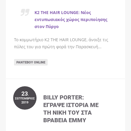
K2 THE HAIR LOUNGE: Νέος
εντυπωσιακός χώρος περιποίησης
στον Πύργο
Το κομμωτήριο K2 THE HAIR LOUNGE, άνοιξε τις
πύλες του για πρώτη φορά την Παρασκευή…
ΡΑΝΤΕΒΟΎ ONLINE
23
.
BILLY PORTER:
ΣΕΠΤΈΜΒΡΙΟΣ
2019
ΈΓΡΑΨΕ ΙΣΤΟΡΊΑ ΜΕ
ΤΗ ΝΊΚΗ ΤΟΥ ΣΤΑ
ΒΡΑΒΕΊΑ EMMY