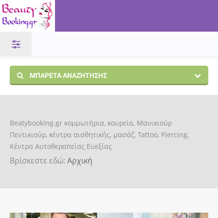
ΜΠΑΡΈΤΑ ΑΝΑΖΉΤΗΣΗΣ
Beatybooking.gr κομμωτήρια, κουρεία, Μανικιούρ
Πεντικιούρ, κέντρα αισθητικής, μασάζ, Tattoo, Piercing,
Κέντρα Αυτοθεραπείας Ευεξίας
Βρίσκεστε εδώ:
Αρχική