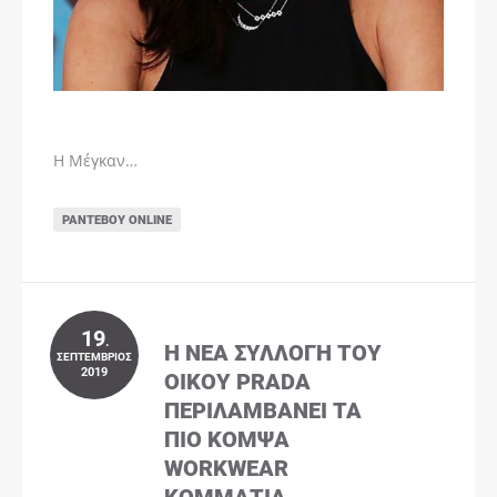
Η Μέγκαν…
ΡΑΝΤΕΒΟΎ ONLINE
19
.
Η ΝΈΑ ΣΥΛΛΟΓΉ ΤΟΥ
ΣΕΠΤΈΜΒΡΙΟΣ
2019
ΟΊΚΟΥ PRADA
ΠΕΡΙΛΑΜΒΆΝΕΙ ΤΑ
ΠΙΟ ΚΟΜΨΆ
WORKWEAR
ΚΟΜΜΆΤΙΑ