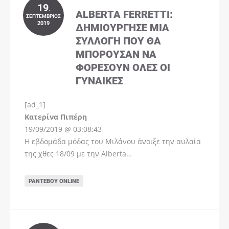
19
.
ALBERTA FERRETTI:
ΣΕΠΤΈΜΒΡΙΟΣ
2019
ΔΗΜΙΟΎΡΓΗΣΕ ΜΊΑ
ΣΥΛΛΟΓΉ ΠΟΥ ΘΑ
ΜΠΟΡΟΎΣΑΝ ΝΑ
ΦΟΡΈΣΟΥΝ ΌΛΕΣ ΟΙ
ΓΥΝΑΊΚΕΣ
[ad_1]
Instagram
Kατερίνα Πιπέρη
19/09/2019 @ 03:08:43
Η εβδομάδα μόδας του Μιλάνου άνοιξε την αυλαία
της χθες 18/09 με την Alberta…
ΡΑΝΤΕΒΟΎ ONLINE