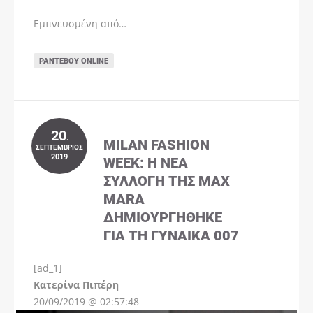
Εμπνευσμένη από…
ΡΑΝΤΕΒΟΎ ONLINE
20
.
MILAN FASHION
ΣΕΠΤΈΜΒΡΙΟΣ
2019
WEEK: Η ΝΈΑ
ΣΥΛΛΟΓΉ ΤΗΣ MAX
MARA
ΔΗΜΙΟΥΡΓΉΘΗΚΕ
ΓΙΑ ΤΗ ΓΥΝΑΊΚΑ 007
[ad_1]
Instagram
Kατερίνα Πιπέρη
20/09/2019 @ 02:57:48