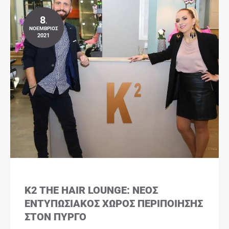
8
.
ΝΟΈΜΒΡΙΟΣ
2021
K2 THE HAIR LOUNGE: ΝΈΟΣ
ΕΝΤΥΠΩΣΙΑΚΌΣ ΧΏΡΟΣ ΠΕΡΙΠΟΊΗΣΗΣ
ΣΤΟΝ ΠΎΡΓΟ