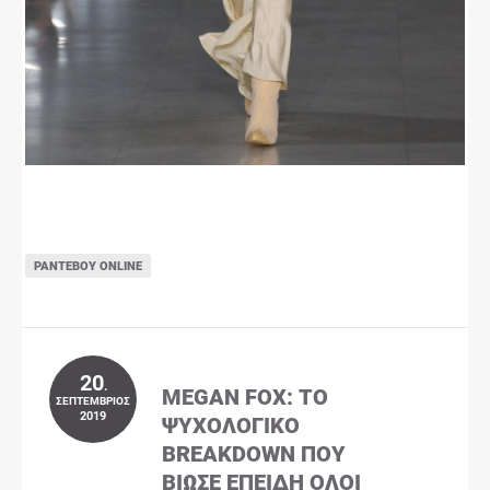
ΡΑΝΤΕΒΟΎ ONLINE
20
.
MEGAN FOX: ΤΟ
ΣΕΠΤΈΜΒΡΙΟΣ
2019
ΨΥΧΟΛΟΓΙΚΌ
BREAKDOWN ΠΟΥ
ΒΊΩΣΕ ΕΠΕΙΔΉ ΌΛΟΙ