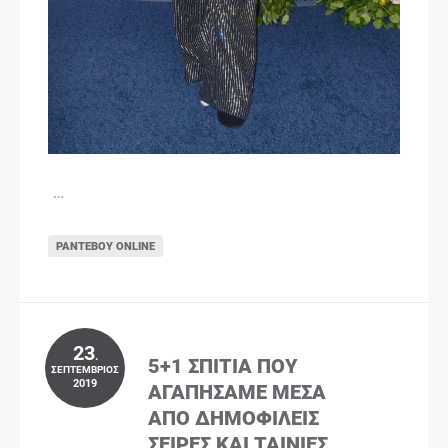
…
ΡΑΝΤΕΒΟΎ ONLINE
23
.
5+1 ΣΠΊΤΙΑ ΠΟΥ
ΣΕΠΤΈΜΒΡΙΟΣ
2019
ΑΓΑΠΉΣΑΜΕ ΜΈΣΑ
ΑΠΌ ΔΗΜΟΦΙΛΕΊΣ
ΣΕΙΡΈΣ ΚΑΙ ΤΑΙΝΊΕΣ