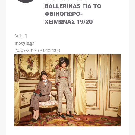
BALLERINAS ΓΙΑ ΤΟ
ΦΘΙΝΌΠΩΡΟ-
ΧΕΙΜΏΝΑΣ 19/20
[ad_1]
InStyle.gr
20/09/2019 @ 04:54:08