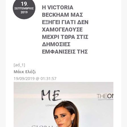
19
.
Η VICTORIA
ΣΕΠΤΈΜΒΡΙΟΣ
2019
BECKHAM ΜΑΣ
ΕΞΗΓΕΊ ΓΙΑΤΊ ΔΕΝ
ΧΑΜΟΓΕΛΟΎΣΕ
ΜΈΧΡΙ ΤΏΡΑ ΣΤΙΣ
ΔΗΜΌΣΙΕΣ
ΕΜΦΑΝΊΣΕΙΣ ΤΗΣ
[ad_1]
Instagram
Μάικ Ελέζι
19/09/2019 @ 01:31:57