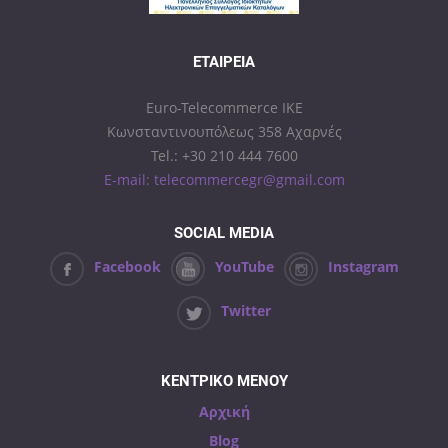
ΕΤΑΙΡΕΊΑ
Euro-Telecommerce IKE
Κωνσταντινουπόλεως 358 Αχαρνές
Tel.: +30 210 444 7600
E-mail: telecommercegr@gmail.com
SOCIAL MEDIA
Facebook
YouTube
Instagram
Twitter
ΚΕΝΤΡΙΚΟ ΜΕΝΟΥ
Αρχική
Blog