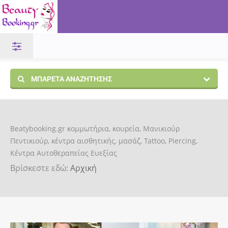
ΜΠΑΡΈΤΑ ΑΝΑΖΉΤΗΣΗΣ
Beatybooking.gr κομμωτήρια, κουρεία, Μανικιούρ
Πεντικιούρ, κέντρα αισθητικής, μασάζ, Tattoo, Piercing,
Κέντρα Αυτοθεραπείας Ευεξίας
Βρίσκεστε εδώ:
Αρχική