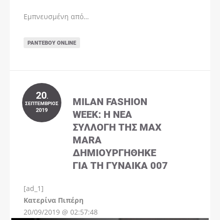
Εμπνευσμένη από…
ΡΑΝΤΕΒΟΎ ONLINE
20
.
MILAN FASHION
ΣΕΠΤΈΜΒΡΙΟΣ
2019
WEEK: Η ΝΈΑ
ΣΥΛΛΟΓΉ ΤΗΣ MAX
MARA
ΔΗΜΙΟΥΡΓΉΘΗΚΕ
ΓΙΑ ΤΗ ΓΥΝΑΊΚΑ 007
[ad_1]
Instagram
Kατερίνα Πιπέρη
20/09/2019 @ 02:57:48