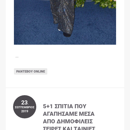
…
ΡΑΝΤΕΒΟΎ ONLINE
23
.
5+1 ΣΠΊΤΙΑ ΠΟΥ
ΣΕΠΤΈΜΒΡΙΟΣ
2019
ΑΓΑΠΉΣΑΜΕ ΜΈΣΑ
ΑΠΌ ΔΗΜΟΦΙΛΕΊΣ
ΣΕΙΡΈΣ ΚΑΙ ΤΑΙΝΊΕΣ