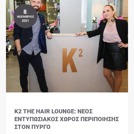
8
.
ΝΟΈΜΒΡΙΟΣ
2021
K2 THE HAIR LOUNGE: ΝΈΟΣ
ΕΝΤΥΠΩΣΙΑΚΌΣ ΧΏΡΟΣ ΠΕΡΙΠΟΊΗΣΗΣ
ΣΤΟΝ ΠΎΡΓΟ