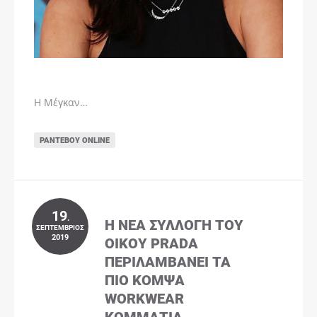
Η Μέγκαν…
ΡΑΝΤΕΒΟΎ ONLINE
19
.
Η ΝΈΑ ΣΥΛΛΟΓΉ ΤΟΥ
ΣΕΠΤΈΜΒΡΙΟΣ
2019
ΟΊΚΟΥ PRADA
ΠΕΡΙΛΑΜΒΆΝΕΙ ΤΑ
ΠΙΟ ΚΟΜΨΆ
WORKWEAR
ΚΟΜΜΆΤΙΑ