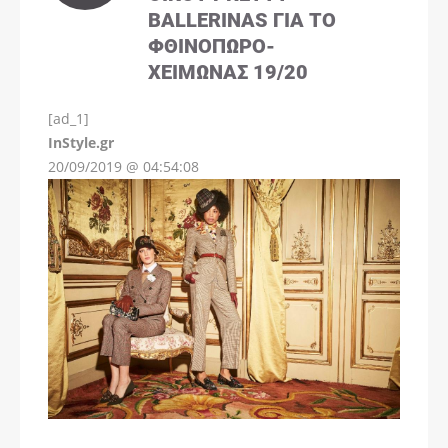
BALLERINAS ΓΙΑ ΤΟ
ΦΘΙΝΌΠΩΡΟ-
ΧΕΙΜΏΝΑΣ 19/20
[ad_1]
InStyle.gr
20/09/2019 @ 04:54:08