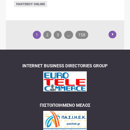
ΡΑΝΤΕΒΟΎ ONLINE
1
2
3
…
158
INTERNET BUSINESS DIRECTORIES GROUP
ΠΙΣΤΟΠΟΙΗΜΈΝΟ ΜΈΛΟΣ