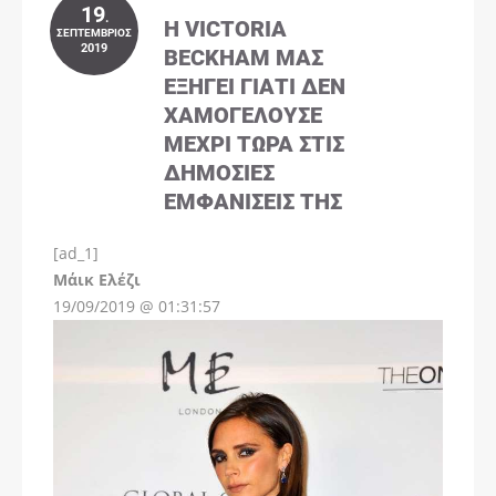
19
.
Η VICTORIA
ΣΕΠΤΈΜΒΡΙΟΣ
2019
BECKHAM ΜΑΣ
ΕΞΗΓΕΊ ΓΙΑΤΊ ΔΕΝ
ΧΑΜΟΓΕΛΟΎΣΕ
ΜΈΧΡΙ ΤΏΡΑ ΣΤΙΣ
ΔΗΜΌΣΙΕΣ
ΕΜΦΑΝΊΣΕΙΣ ΤΗΣ
[ad_1]
Instagram
Μάικ Ελέζι
19/09/2019 @ 01:31:57