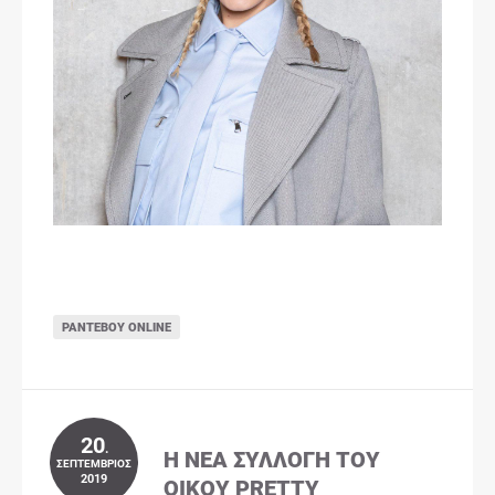
ΡΑΝΤΕΒΟΎ ONLINE
20
.
Η ΝΈΑ ΣΥΛΛΟΓΉ ΤΟΥ
ΣΕΠΤΈΜΒΡΙΟΣ
2019
ΟΊΚΟΥ PRETTY