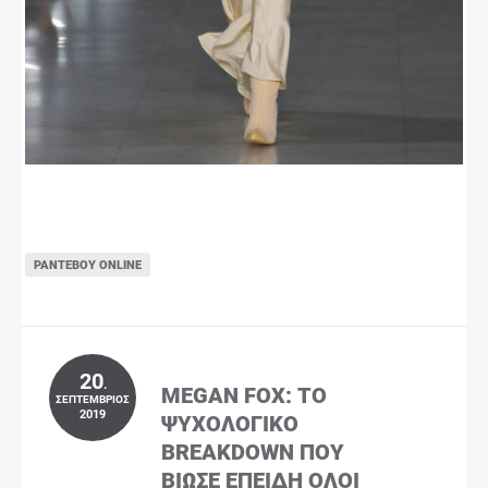
ΡΑΝΤΕΒΟΎ ONLINE
20
.
MEGAN FOX: ΤΟ
ΣΕΠΤΈΜΒΡΙΟΣ
2019
ΨΥΧΟΛΟΓΙΚΌ
BREAKDOWN ΠΟΥ
ΒΊΩΣΕ ΕΠΕΙΔΉ ΌΛΟΙ