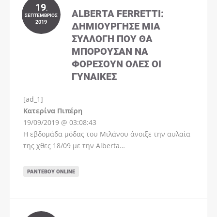
19
.
ALBERTA FERRETTI:
ΣΕΠΤΈΜΒΡΙΟΣ
2019
ΔΗΜΙΟΎΡΓΗΣΕ ΜΊΑ
ΣΥΛΛΟΓΉ ΠΟΥ ΘΑ
ΜΠΟΡΟΎΣΑΝ ΝΑ
ΦΟΡΈΣΟΥΝ ΌΛΕΣ ΟΙ
ΓΥΝΑΊΚΕΣ
[ad_1]
Instagram
Kατερίνα Πιπέρη
19/09/2019 @ 03:08:43
Η εβδομάδα μόδας του Μιλάνου άνοιξε την αυλαία
της χθες 18/09 με την Alberta…
ΡΑΝΤΕΒΟΎ ONLINE