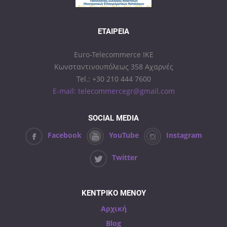
ΕΤΑΙΡΕΊΑ
Euro-Telecommerce IKE
Κωνσταντινουπόλεως 358 Αχαρνές
Tel.: +30 210 444 7600
E-mail: telecommercegr@gmail.com
SOCIAL MEDIA
Facebook
YouTube
Instagram
Twitter
ΚΕΝΤΡΙΚΟ ΜΕΝΟΥ
Αρχική
Blog