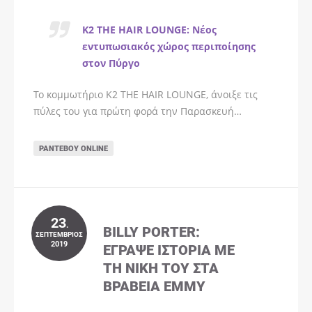
K2 THE HAIR LOUNGE: Νέος
εντυπωσιακός χώρος περιποίησης
στον Πύργο
Το κομμωτήριο K2 THE HAIR LOUNGE, άνοιξε τις
πύλες του για πρώτη φορά την Παρασκευή…
ΡΑΝΤΕΒΟΎ ONLINE
23
.
BILLY PORTER:
ΣΕΠΤΈΜΒΡΙΟΣ
2019
ΈΓΡΑΨΕ ΙΣΤΟΡΊΑ ΜΕ
ΤΗ ΝΊΚΗ ΤΟΥ ΣΤΑ
ΒΡΑΒΕΊΑ EMMY