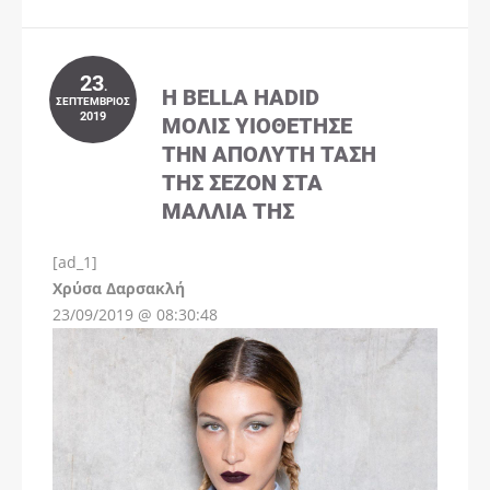
23
.
Η BELLA HADID
ΣΕΠΤΈΜΒΡΙΟΣ
2019
ΜΌΛΙΣ ΥΙΟΘΈΤΗΣΕ
ΤΗΝ ΑΠΌΛΥΤΗ ΤΆΣΗ
ΤΗΣ ΣΕΖΌΝ ΣΤΑ
ΜΑΛΛΙΆ ΤΗΣ
[ad_1]
Instagram
Χρύσα Δαρσακλή
23/09/2019 @ 08:30:48