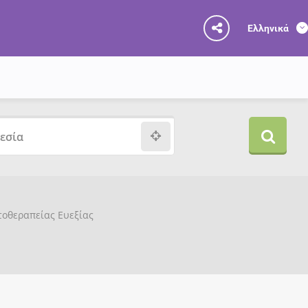
Ελληνικά
υτοθεραπείας Ευεξίας