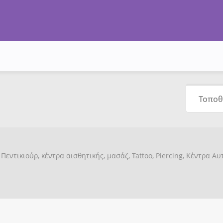
Πεντικιούρ, κέντρα αισθητικής, μασάζ, Tattoo, Piercing, Κέντρα Α