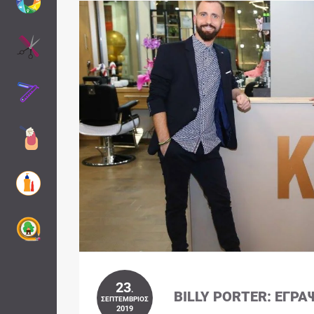
23
.
BILLY PORTER: ΈΓΡΑ
ΣΕΠΤΈΜΒΡΙΟΣ
2019