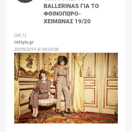
BALLERINAS ΓΙΑ ΤΟ
ΦΘΙΝΌΠΩΡΟ-
ΧΕΙΜΏΝΑΣ 19/20
[ad_1]
InStyle.gr
20/09/2019 @ 04:54:08