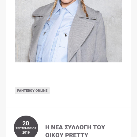
ΡΑΝΤΕΒΟΎ ONLINE
20
.
Η ΝΈΑ ΣΥΛΛΟΓΉ ΤΟΥ
ΣΕΠΤΈΜΒΡΙΟΣ
2019
ΟΊΚΟΥ PRETTY