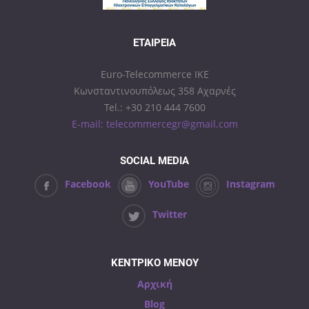
ΕΤΑΙΡΕΊΑ
Euro-Telecommerce IKE
Κωνσταντινουπόλεως 358 Αχαρνές
Tel.: +30 210 444 7600
E-mail: telecommercegr@gmail.com
SOCIAL MEDIA
Facebook
YouTube
Instagram
Twitter
ΚΕΝΤΡΙΚΟ ΜΕΝΟΥ
Αρχική
Blog