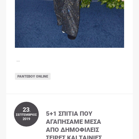
…
ΡΑΝΤΕΒΟΎ ONLINE
23
.
5+1 ΣΠΊΤΙΑ ΠΟΥ
ΣΕΠΤΈΜΒΡΙΟΣ
2019
ΑΓΑΠΉΣΑΜΕ ΜΈΣΑ
ΑΠΌ ΔΗΜΟΦΙΛΕΊΣ
ΣΕΙΡΈΣ ΚΑΙ ΤΑΙΝΊΕΣ