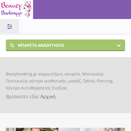
ΜΠΑΡΈΤΑ ΑΝΑΖΉΤΗΣΗΣ
Beatybooking.gr κομμωτήρια, κουρεία, Μανικιούρ
Πεντικιούρ, κέντρα αισθητικής, μασάζ, Tattoo, Piercing,
Κέντρα Αυτοθεραπείας Ευεξίας
Βρίσκεστε εδώ:
Αρχική