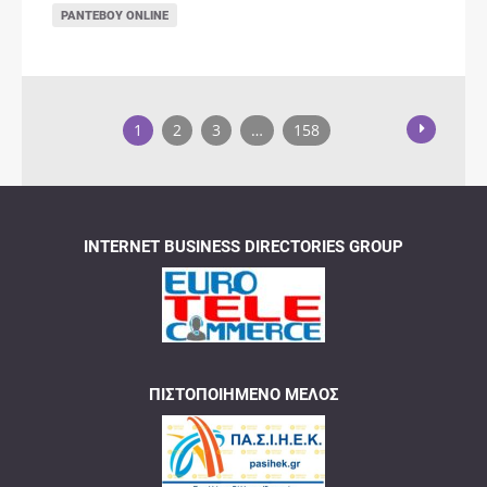
ΡΑΝΤΕΒΟΎ ONLINE
1
2
3
…
158
INTERNET BUSINESS DIRECTORIES GROUP
ΠΙΣΤΟΠΟΙΗΜΈΝΟ ΜΈΛΟΣ