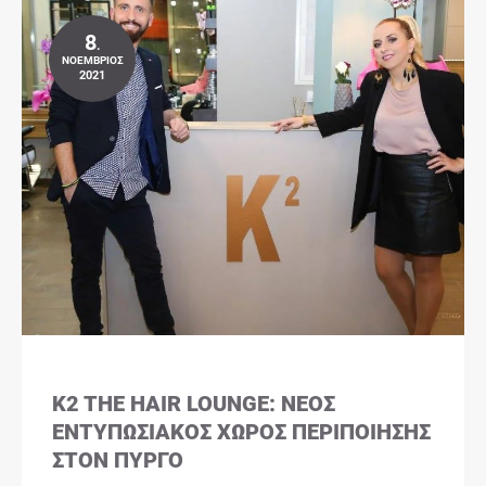
8
.
ΝΟΈΜΒΡΙΟΣ
2021
K2 THE HAIR LOUNGE: ΝΈΟΣ
ΕΝΤΥΠΩΣΙΑΚΌΣ ΧΏΡΟΣ ΠΕΡΙΠΟΊΗΣΗΣ
ΣΤΟΝ ΠΎΡΓΟ