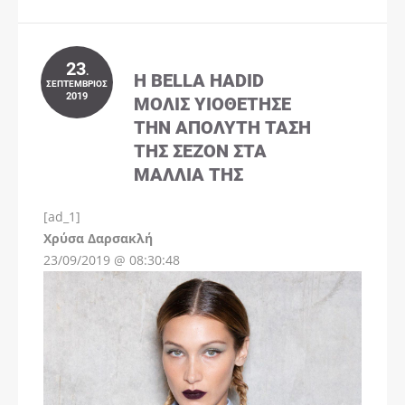
23
.
Η BELLA HADID
ΣΕΠΤΈΜΒΡΙΟΣ
2019
ΜΌΛΙΣ ΥΙΟΘΈΤΗΣΕ
ΤΗΝ ΑΠΌΛΥΤΗ ΤΆΣΗ
ΤΗΣ ΣΕΖΌΝ ΣΤΑ
ΜΑΛΛΙΆ ΤΗΣ
[ad_1]
Instagram
Χρύσα Δαρσακλή
23/09/2019 @ 08:30:48