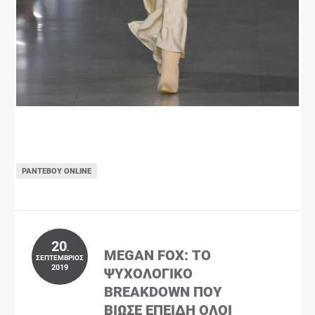
ΡΑΝΤΕΒΟΎ ONLINE
20
.
MEGAN FOX: ΤΟ
ΣΕΠΤΈΜΒΡΙΟΣ
2019
ΨΥΧΟΛΟΓΙΚΌ
BREAKDOWN ΠΟΥ
ΒΊΩΣΕ ΕΠΕΙΔΉ ΌΛΟΙ