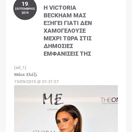
19
.
Η VICTORIA
ΣΕΠΤΈΜΒΡΙΟΣ
2019
BECKHAM ΜΑΣ
ΕΞΗΓΕΊ ΓΙΑΤΊ ΔΕΝ
ΧΑΜΟΓΕΛΟΎΣΕ
ΜΈΧΡΙ ΤΏΡΑ ΣΤΙΣ
ΔΗΜΌΣΙΕΣ
ΕΜΦΑΝΊΣΕΙΣ ΤΗΣ
[ad_1]
Instagram
Μάικ Ελέζι
19/09/2019 @ 01:31:57