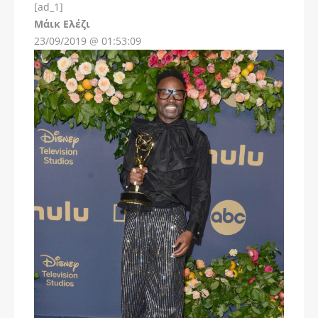
[ad_1]
Instagram
Μάικ Ελέζι
23/09/2019 @ 01:53:09