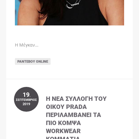
Η Μέγκαν…
ΡΑΝΤΕΒΟΎ ONLINE
19
.
Η ΝΈΑ ΣΥΛΛΟΓΉ ΤΟΥ
ΣΕΠΤΈΜΒΡΙΟΣ
2019
ΟΊΚΟΥ PRADA
ΠΕΡΙΛΑΜΒΆΝΕΙ ΤΑ
ΠΙΟ ΚΟΜΨΆ
WORKWEAR
ΚΟΜΜΆΤΙΑ