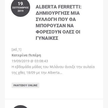
19
.
ALBERTA FERRETTI:
ΣΕΠΤΈΜΒΡΙΟΣ
2019
ΔΗΜΙΟΎΡΓΗΣΕ ΜΊΑ
ΣΥΛΛΟΓΉ ΠΟΥ ΘΑ
ΜΠΟΡΟΎΣΑΝ ΝΑ
ΦΟΡΈΣΟΥΝ ΌΛΕΣ ΟΙ
ΓΥΝΑΊΚΕΣ
[ad_1]
Instagram
Kατερίνα Πιπέρη
19/09/2019 @ 03:08:43
Η εβδομάδα μόδας του Μιλάνου άνοιξε την αυλαία
της χθες 18/09 με την Alberta…
ΡΑΝΤΕΒΟΎ ONLINE