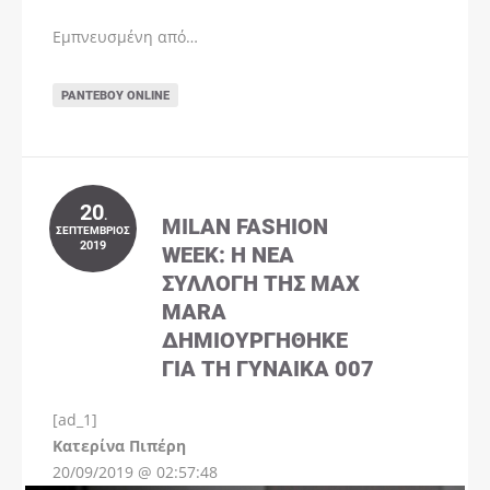
Εμπνευσμένη από…
ΡΑΝΤΕΒΟΎ ONLINE
20
.
MILAN FASHION
ΣΕΠΤΈΜΒΡΙΟΣ
2019
WEEK: Η ΝΈΑ
ΣΥΛΛΟΓΉ ΤΗΣ MAX
MARA
ΔΗΜΙΟΥΡΓΉΘΗΚΕ
ΓΙΑ ΤΗ ΓΥΝΑΊΚΑ 007
[ad_1]
Instagram
Kατερίνα Πιπέρη
20/09/2019 @ 02:57:48