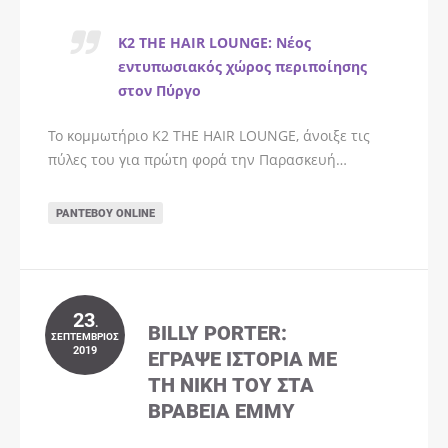
K2 THE HAIR LOUNGE: Νέος
εντυπωσιακός χώρος περιποίησης
στον Πύργο
Το κομμωτήριο K2 THE HAIR LOUNGE, άνοιξε τις
πύλες του για πρώτη φορά την Παρασκευή…
ΡΑΝΤΕΒΟΎ ONLINE
23
.
BILLY PORTER:
ΣΕΠΤΈΜΒΡΙΟΣ
2019
ΈΓΡΑΨΕ ΙΣΤΟΡΊΑ ΜΕ
ΤΗ ΝΊΚΗ ΤΟΥ ΣΤΑ
ΒΡΑΒΕΊΑ EMMY